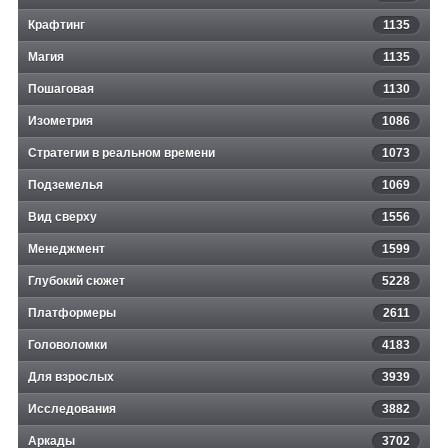
Крафтинг
1135
Магия
1135
Пошаговая
1130
Изометрия
1086
Стратегии в реальном времени
1073
Подземелья
1069
Вид сверху
1556
Менеджмент
1599
Глубокий сюжет
5228
Платформеры
2611
Головоломки
4183
Для взрослых
3939
Исследования
3882
Аркады
3702