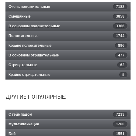
Очень положительные
7182
Смешанные
3858
В основном положительные
3366
Положительные
1744
Крайне положительные
896
В основном отрицательные
477
Отрицательные
62
Крайне отрицательные
5
ДРУГИЕ ПОПУЛЯРНЫЕ:
С геймпадом
7233
Мультипликация
1260
Бой
1551