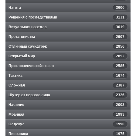
Нагота
3600
Решения с последствиями
3131
Визуальная новелла
3019
Протагонистка
2907
Отличный саундтрек
2856
Открытый мир
2852
Приключенческий экшен
2585
Тактика
1674
Сложная
2387
Шутер от первого лица
2326
Насилие
2003
Мрачная
1993
Олдскул
1990
Песочница
1975