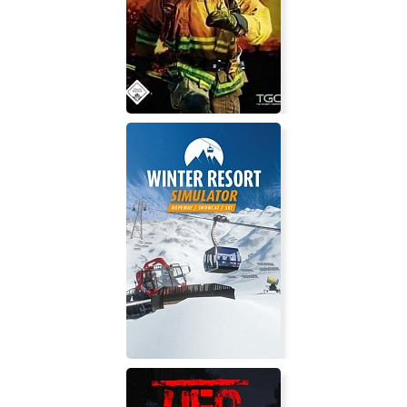
Super Sanctum TD
Жизнь в огне: Код спасения 01