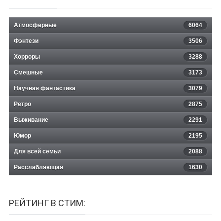
Атмосферные
6064
Фэнтези
3506
Хорроры
3288
Смешные
3173
Научная фантастика
3079
Ретро
2875
Выживание
2291
Юмор
2195
Для всей семьи
2088
Расслабляющая
1630
РЕЙТИНГ В СТИМ: