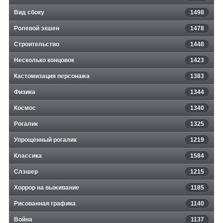
Вид сбоку
1498
Ролевой экшен
1478
Строительство
1448
Несколько концовок
1423
Кастомизация персонажа
1383
Физика
1344
Космос
1340
Рогалик
1325
Упрощённый рогалик
1219
Классика
1584
Слэшер
1215
Хоррор на выживание
1185
Рисованная графика
1140
Война
1137