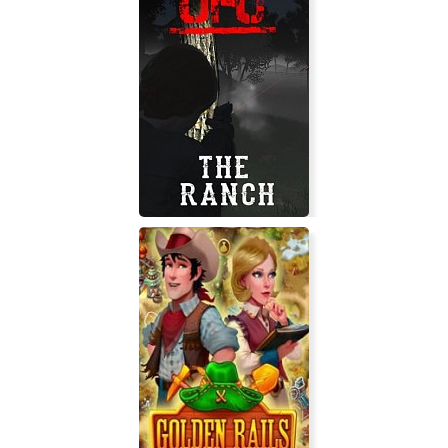
Winter Resort Simulator
UFO: The Ranch