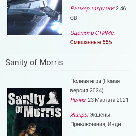
Размер загрузки:
2.46
GB
Оценки в СТИМе:
Смешанные 55%
Sanity of Morris
Полная игра (Новая
версия 2024)
Релиз:
23 Мартата 2021
Жанры:
Экшены,
Приключения, Инди