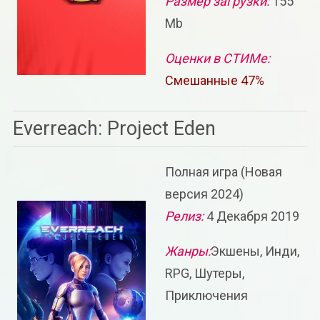
Размер загрузки:
155
Mb
Оценки в СТИМе:
Смешанные 47%
Everreach: Project Eden
Полная игра (Новая
версия 2024)
Релиз:
4 Декабря 2019
Жанры:
Экшены, Инди,
RPG, Шутеры,
Приключения