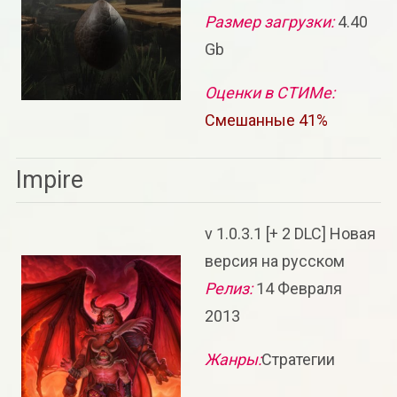
Размер загрузки:
4.40
Gb
Оценки в СТИМе:
Смешанные 41%
Impire
v 1.0.3.1 [+ 2 DLC] Новая
версия на русском
Релиз:
14 Февраля
2013
Жанры:
Стратегии