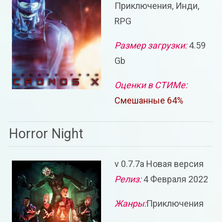
Приключения, Инди,
RPG
Размер загрузки:
4.59
Gb
Оценки в СТИМе:
Смешанные 64%
Horror Night
v 0.7.7a Новая версия
Релиз:
4 Февраля 2022
Жанры:
Приключения