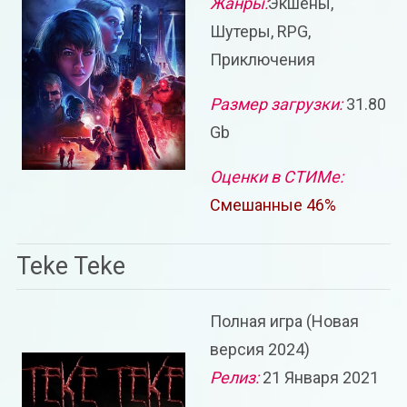
Жанры:
Экшены,
Шутеры, RPG,
Приключения
Размер загрузки:
31.80
Gb
Оценки в СТИМе:
Смешанные 46%
Teke Teke
Полная игра (Новая
версия 2024)
Релиз:
21 Января 2021