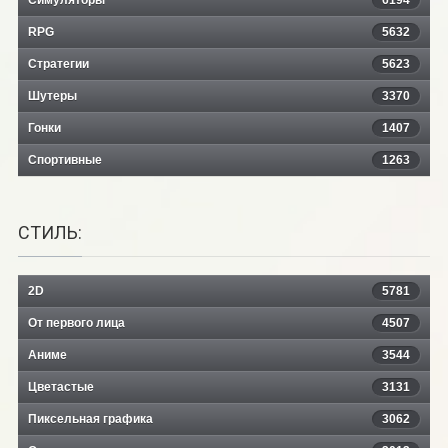
Симуляторы
6194
RPG
5632
Стратегии
5623
Шутеры
3370
Гонки
1407
Спортивные
1263
СТИЛЬ:
2D
5781
От первого лица
4507
Аниме
3544
Цветастые
3131
Пиксельная графика
3062