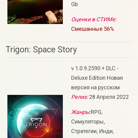
Gb
Оценки в СТИМе:
Смешанные 56%
Trigon: Space Story
v 1.0.9.2590 + DLC -
Deluxe Edition Новая
версия на русском
Релиз:
28 Апреля 2022
Жанры:
RPG,
Симуляторы,
Стратегии, Инди,