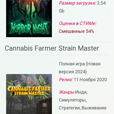
Размер загрузки:
2.54
Gb
Оценки в СТИМе:
Смешанные 54%
Cannabis Farmer Strain Master
Полная игра (Новая
версия 2024)
Релиз:
11 Ноября 2020
Жанры:
Инди,
Симуляторы,
Стратегии, Выживание