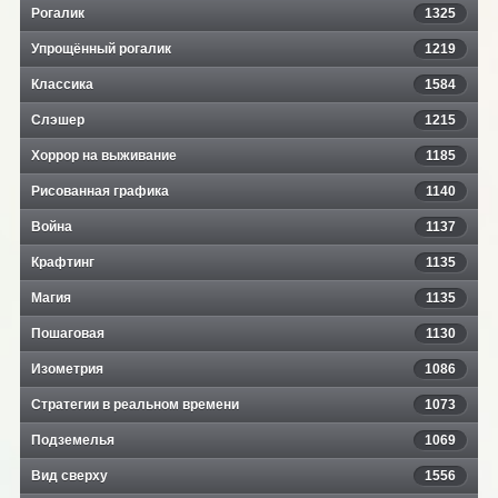
Рогалик
1325
Упрощённый рогалик
1219
Классика
1584
Слэшер
1215
Хоррор на выживание
1185
Рисованная графика
1140
Война
1137
Крафтинг
1135
Магия
1135
Пошаговая
1130
Изометрия
1086
Стратегии в реальном времени
1073
Подземелья
1069
Вид сверху
1556