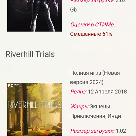
Размер загрузки:
3.82
Gb
Оценки в СТИМе:
Смешанные 61%
Riverhill Trials
Полная игра (Новая
версия 2024)
Релиз:
12 Апреля 2018
Жанры:
Экшены,
Приключения, Инди
Размер загрузки:
1.02