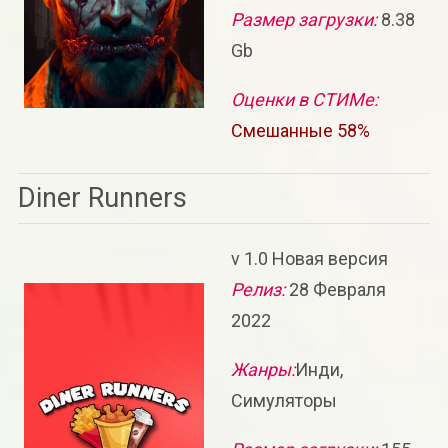
Размер загрузки:
8.38
Gb
Оценки в СТИМе:
Смешанные 58%
Diner Runners
v 1.0 Новая версия
Релиз:
28 Февраля
2022
Жанры:
Инди,
Симуляторы