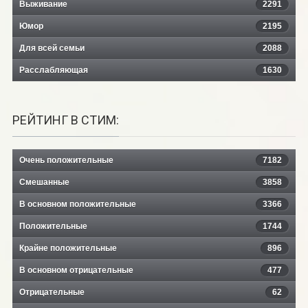
Выживание
2291
Юмор
2195
Для всей семьи
2088
Расслабляющая
1630
РЕЙТИНГ В СТИМ:
Очень положительные
7182
Смешанные
3858
В основном положительные
3366
Положительные
1744
Крайне положительные
896
В основном отрицательные
477
Отрицательные
62