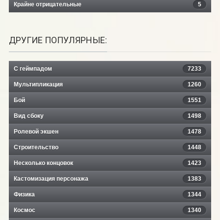
Крайне отрицательные
5
ДРУГИЕ ПОПУЛЯРНЫЕ:
С геймпадом
7233
Мультипликация
1260
Бой
1551
Вид сбоку
1498
Ролевой экшен
1478
Строительство
1448
Несколько концовок
1423
Кастомизация персонажа
1383
Физика
1344
Космос
1340