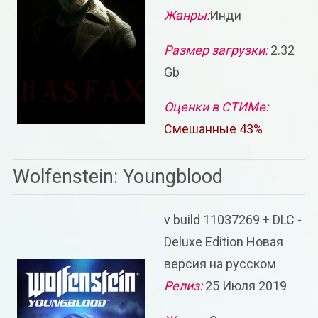
Жанры:
Инди
Размер загрузки:
2.32
Gb
Оценки в СТИМе:
Смешанные 43%
Wolfenstein: Youngblood
v build 11037269 + DLC -
Deluxe Edition Новая
версия на русском
Релиз:
25 Июля 2019