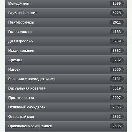
Менеджмент
1599
Глубокий сюжет
5228
Платформеры
2611
Головоломки
4183
Для взрослых
3939
Исследования
3882
Аркады
3702
Нагота
3600
Решения с последствиями
3131
Визуальная новелла
3019
Протагонистка
2907
Отличный саундтрек
2856
Открытый мир
2852
Приключенческий экшен
2585