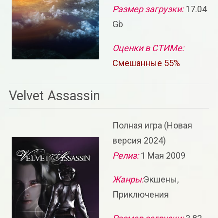
Размер загрузки:
17.04
Gb
Оценки в СТИМе:
Смешанные 55%
Velvet Assassin
Полная игра (Новая
версия 2024)
Релиз:
1 Мая 2009
Жанры:
Экшены,
Приключения