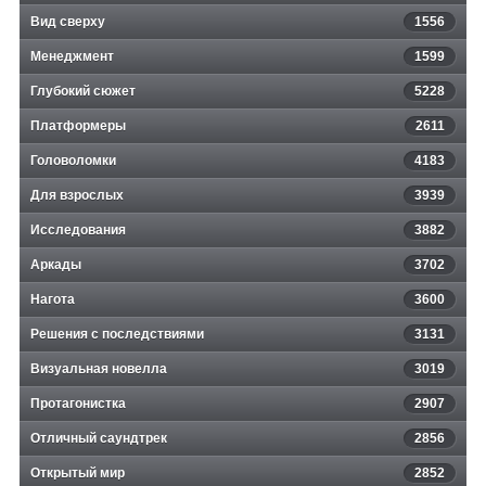
Вид сверху
1556
Менеджмент
1599
Глубокий сюжет
5228
Платформеры
2611
Головоломки
4183
Для взрослых
3939
Исследования
3882
Аркады
3702
Нагота
3600
Решения с последствиями
3131
Визуальная новелла
3019
Протагонистка
2907
Отличный саундтрек
2856
Открытый мир
2852