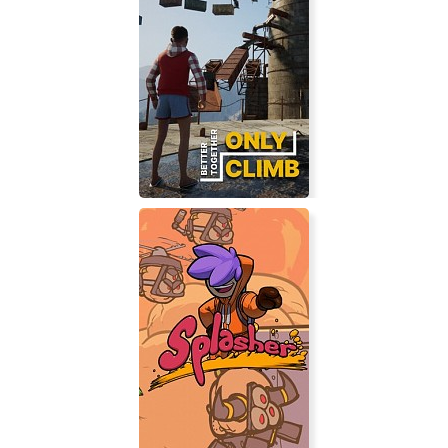
Touhou: New World
Only Climb: Better Together