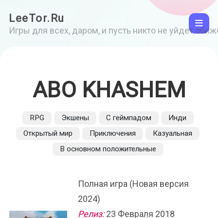
LeeTor.Ru
Игры для всех, даром, и пусть никто не уйдет оби
ABO KHASHEM
RPG
Экшены
С геймпадом
Инди
Открытый мир
Приключения
Казуальная
В основном положительные
Полная игра (Новая версия
2024)
Релиз:
23 Февраля 2018