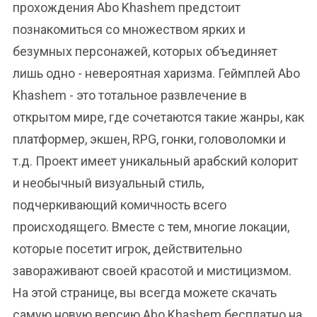
прохождения Abo Khashem предстоит
познакомиться со множеством ярких и
безумных персонажей, которых объединяет
лишь одно - невероятная харизма. Геймплей Abo
Khashem - это тотальное развлечение в
открытом мире, где сочетаются такие жанры, как
платформер, экшен, RPG, гонки, головоломки и
т.д. Проект имеет уникальный арабский колорит
и необычный визуальный стиль,
подчеркивающий комичность всего
происходящего. Вместе с тем, многие локации,
которые посетит игрок, действительно
завораживают своей красотой и мистицизмом.
На этой странице, вы всегда можете скачать
самую новую версию Abo Khashem бесплатно на