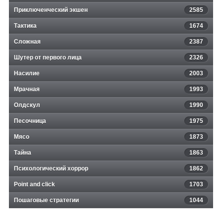
Приключенческий экшен
2585
Тактика
1674
Сложная
2387
Шутер от первого лица
2326
Насилие
2003
Мрачная
1993
Олдскул
1990
Песочница
1975
Мясо
1873
Тайна
1863
Психологический хоррор
1862
Point and click
1703
Пошаговые стратегии
1044