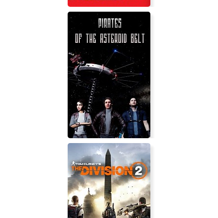
Dynomite Deluxe