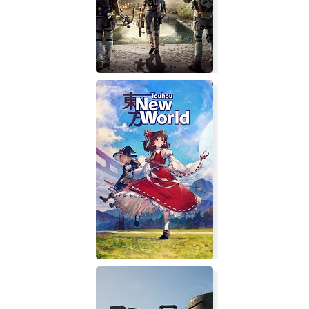
Pirates of the Asteroid Belt VR
Tom Clancy's The Division 2 |
Лицензия