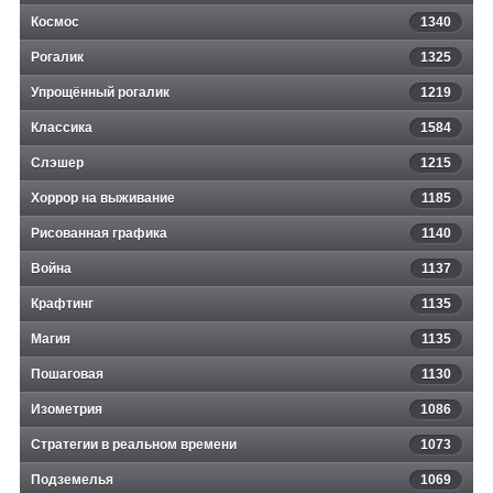
Космос
1340
Рогалик
1325
Упрощённый рогалик
1219
Классика
1584
Слэшер
1215
Хоррор на выживание
1185
Рисованная графика
1140
Война
1137
Крафтинг
1135
Магия
1135
Пошаговая
1130
Изометрия
1086
Стратегии в реальном времени
1073
Подземелья
1069