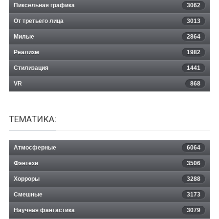
Пиксельная графика
3062
От третьего лица
3013
Милые
2864
Реализм
1982
Стилизация
1441
VR
868
ТЕМАТИКА:
Атмосферные
6064
Фэнтези
3506
Хорроры
3288
Смешные
3173
Научная фантастика
3079