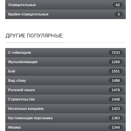
Отрицательные
62
Крайне отрицательные
5
ДРУГИЕ ПОПУЛЯРНЫЕ:
С геймпадом
7233
Мультипликация
1260
Бой
1551
Вид сбоку
1498
Ролевой экшен
1478
Строительство
1448
Несколько концовок
1423
Кастомизация персонажа
1383
Физика
1344