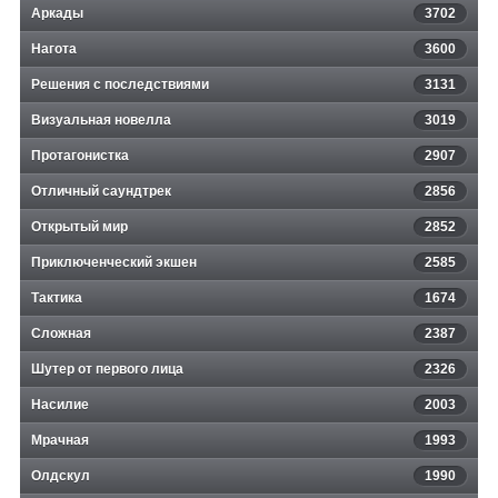
Аркады
3702
Нагота
3600
Решения с последствиями
3131
Визуальная новелла
3019
Протагонистка
2907
Отличный саундтрек
2856
Открытый мир
2852
Приключенческий экшен
2585
Тактика
1674
Сложная
2387
Шутер от первого лица
2326
Насилие
2003
Мрачная
1993
Олдскул
1990