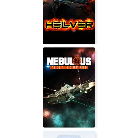
THE LAST BLADE 2
Hellver