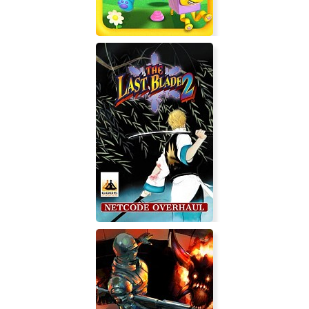
Wobbledogs