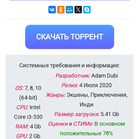
СКАЧАТЬ ТОРРЕНТ
Системные требования и информация:
Разработчик:
Adam Dubi
Релиз:
4 Июля 2020
OS:
7, 8, 10
Жанры:
Экшены, Приключения,
(64-bit)
Инди
CPU:
Intel
Размер загрузки:
5.41 Gb
Core i3-530
Оценки в СТИМе:
В основном
RAM:
4 Gb
положительные 78%
GPU:
2 Gb