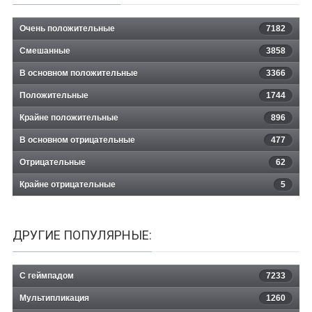
Очень положительные
7182
Смешанные
3858
В основном положительные
3366
Положительные
1744
Крайне положительные
896
В основном отрицательные
477
Отрицательные
62
Крайне отрицательные
5
ДРУГИЕ ПОПУЛЯРНЫЕ:
С геймпадом
7233
Мультипликация
1260