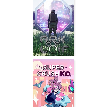
NEBULOUS: Fleet Command
Ark of Loif