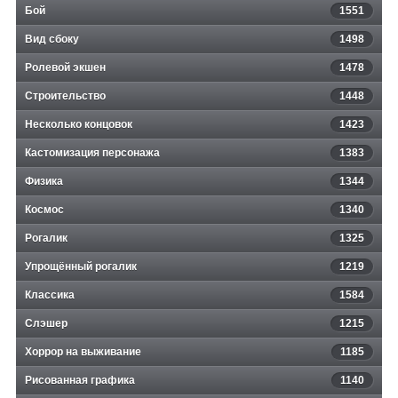
Бой
1551
Вид сбоку
1498
Ролевой экшен
1478
Строительство
1448
Несколько концовок
1423
Кастомизация персонажа
1383
Физика
1344
Космос
1340
Рогалик
1325
Упрощённый рогалик
1219
Классика
1584
Слэшер
1215
Хоррор на выживание
1185
Рисованная графика
1140