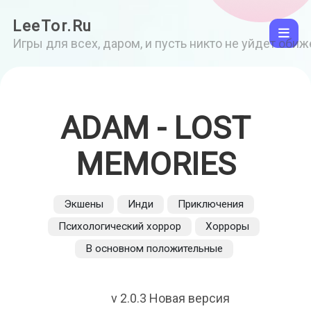
LeeTor.Ru
Игры для всех, даром, и пусть никто не уйдет оби
ADAM - LOST
MEMORIES
Экшены
Инди
Приключения
Психологический хоррор
Хорроры
В основном положительные
v 2.0.3 Новая версия