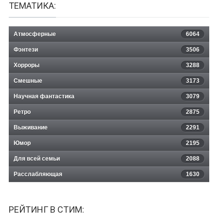
ТЕМАТИКА:
Атмосферные
6064
Фэнтези
3506
Хорроры
3288
Смешные
3173
Научная фантастика
3079
Ретро
2875
Выживание
2291
Юмор
2195
Для всей семьи
2088
Расслабляющая
1630
РЕЙТИНГ В СТИМ: