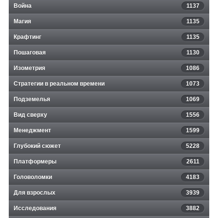
Война
1137
Магия
1135
Крафтинг
1135
Пошаговая
1130
Изометрия
1086
Стратегии в реальном времени
1073
Подземелья
1069
Вид сверху
1556
Менеджмент
1599
Глубокий сюжет
5228
Платформеры
2611
Головоломки
4183
Для взрослых
3939
Исследования
3882