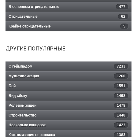
В основном отрицательные
477
Отрицательные
62
Крайне отрицательные
5
ДРУГИЕ ПОПУЛЯРНЫЕ:
С геймпадом
7233
Мультипликация
1260
Бой
1551
Вид сбоку
1498
Ролевой экшен
1478
Строительство
1448
Несколько концовок
1423
Кастомизация персонажа
1383