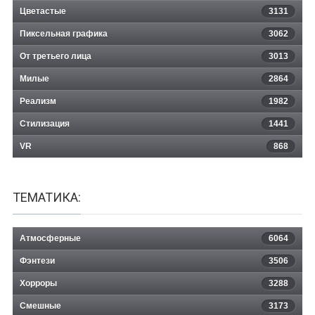
Цветастые
3131
Пиксельная графика
3062
От третьего лица
3013
Милые
2864
Реализм
1982
Стилизация
1441
VR
868
ТЕМАТИКА:
Атмосферные
6064
Фэнтези
3506
Хорроры
3288
Смешные
3173