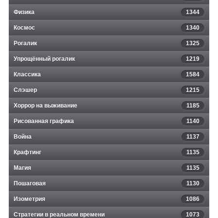
Физика
1344
Космос
1340
Рогалик
1325
Упрощённый рогалик
1219
Классика
1584
Слэшер
1215
Хоррор на выживание
1185
Рисованная графика
1140
Война
1137
Крафтинг
1135
Магия
1135
Пошаговая
1130
Изометрия
1086
Стратегии в реальном времени
1073