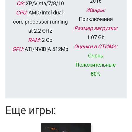
2016
OS:
XP/Vista/7/8/10
Жанры:
CPU:
AMD/Intel dual-
Приключения
core processor running
Размер загрузки:
at 2.2 GHz
1.07 Gb
RAM:
2 Gb
Оценки в СТИМе:
GPU:
ATI/NVIDIA 512Mb
Очень
Положительные
80%
Еще игры: