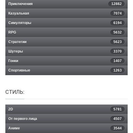
Приключения
12882
Казуальная
Dream Walker
7074
Симуляторы
6194
RPG
5632
Стратегии
5623
Шутеры
3370
Гонки
1407
Спортивные
1263
СТИЛЬ:
2D
5781
От первого лица
4507
Аниме
3544