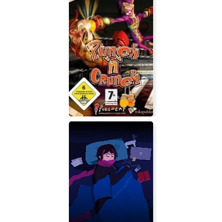
Beat Angel Escalayer R
Punch'n'Crunch