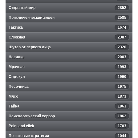
Открытый мир
2852
Приключенческий экшен
2585
Тактика
1674
Сложная
2387
Шутер от первого лица
2326
Насилие
2003
Мрачная
1993
Олдскул
1990
Песочница
1975
Мясо
1873
Тайна
1863
Психологический хоррор
1862
Point and click
1703
Пошаговые стратегии
1044