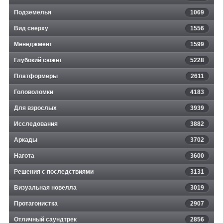
Подземелья
1069
Вид сверху
1556
Менеджмент
1599
Глубокий сюжет
5228
Платформеры
2611
Головоломки
4183
Для взрослых
3939
Исследования
3882
Аркады
3702
Нагота
3600
Решения с последствиями
3131
Визуальная новелла
3019
Протагонистка
2907
Отличный саундтрек
2856