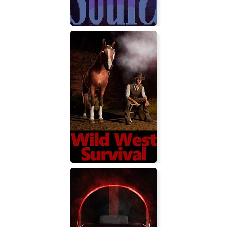
Dungeon Souls