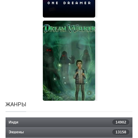
One Dreamer
ЖАНРЫ
Инди
14902
Экшены
13158