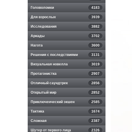
Головоломки
4183
Для взрослых
3939
Исследования
3882
Аркады
3702
Нагота
3600
Решения с последствиями
3131
Визуальная новелла
3019
Протагонистка
2907
Отличный саундтрек
2856
Открытый мир
2852
Приключенческий экшен
2585
Тактика
1674
Сложная
2387
Шутер от первого лица
2326