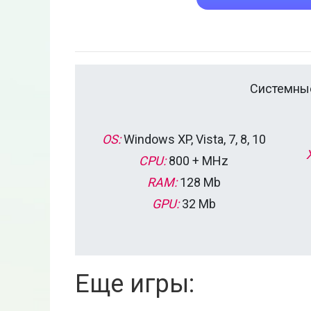
Системные
OS:
Windows XP, Vista, 7, 8, 10
CPU:
800 + MHz
RAM:
128 Mb
GPU:
32 Mb
Еще игры: