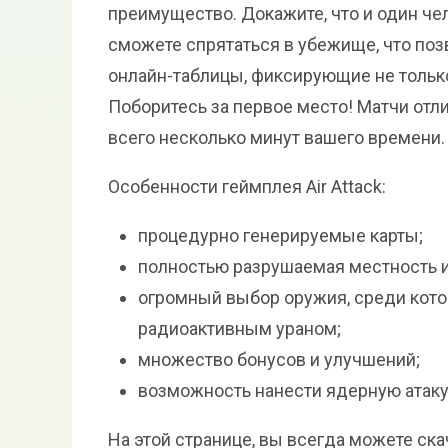
преимущество. Докажите, что и один че
сможете спрятаться в убежище, что по
онлайн-таблицы, фиксирующие не только
Поборитесь за первое место! Матчи от
всего несколько минут вашего времени.
Особенности геймплея Air Attack:
процедурно генерируемые карты;
полностью разрушаемая местность и
огромный выбор оружия, среди кото
радиоактивным ураном;
множество бонусов и улучшений;
возможность нанести ядерную атаку 
На этой странице, вы всегда можете ска