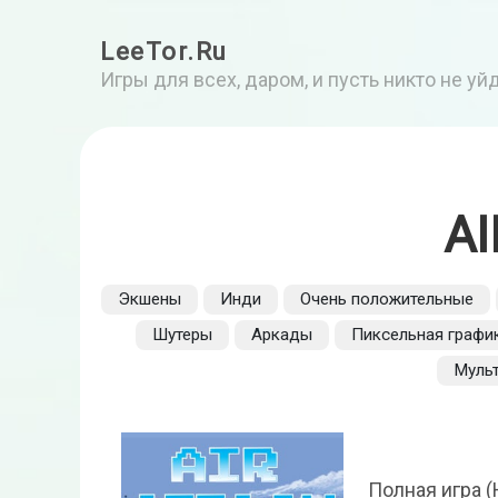
LeeTor.Ru
Игры для всех, даром, и пусть никто не у
AI
Экшены
Инди
Очень положительные
Шутеры
Аркады
Пиксельная графи
Муль
Полная игра (