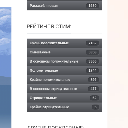
Расслабляющая
1630
РЕЙТИНГ В СТИМ:
Очень положительные
7182
Смешанные
3858
В основном положительные
3366
Положительные
1744
Крайне положительные
896
В основном отрицательные
477
Отрицательные
62
Крайне отрицательные
5
ДРУГИЕ ПОПУЛЯРНЫЕ: