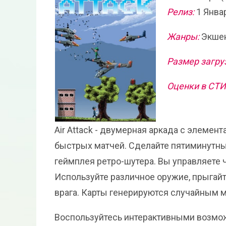
Релиз:
1 Янва
Жанры:
Экшен
Размер загру
Оценки в СТ
Air Attack - двумерная аркада с элемен
быстрых матчей. Сделайте пятиминутн
геймплея ретро-шутера. Вы управляете
Используйте различное оружие, прыгайте
врага. Карты генерируются случайным 
Воспользуйтесь интерактивными возмож