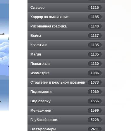
Слэшер
1215
Хоррор на выживание
1185
Рисованная графика
1140
Война
1137
Крафтинг
1135
Магия
1135
Пошаговая
1130
Изометрия
1086
Стратегии в реальном времени
1073
Подземелья
1069
Вид сверху
1556
Менеджмент
1599
Глубокий сюжет
5228
Платформеры
2611