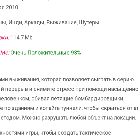
ря 2010
ы, Инди, Аркады, Выживание, Шутеры
зки:
114.7 Mb
ИМе:
Очень Положительные 93%
тами выживания, которая позволяет сыграть в серию
ый перерыв и снимите стресс при помощи насыщенно
 человечком, сбивая летящие бомбардировщики.
 по зданиям и копайте туннели, чтобы скрыться от а
методом. Можно разрушать любой объект на локации.
ностями игры, чтобы создать тактическое