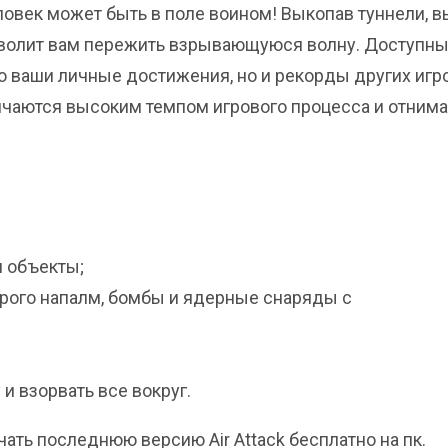
ловек может быть в поле воином! Выкопав туннели, в
зволит вам пережить взрывающуюся волну. Доступн
 ваши личные достижения, но и рекорды других игр
личаются высоким темпом игрового процесса и отним
 объекты;
рого напалм, бомбы и ядерные снаряды с
и взорвать все вокруг.
чать последнюю версию Air Attack бесплатно на пк.