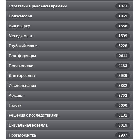
Стратегии в реальном времени
1073
Подземелья
1069
Вид сверху
1556
Менеджмент
1599
Глубокий сюжет
5228
Платформеры
2611
Головоломки
4183
Для взрослых
3939
Исследования
3882
Аркады
3702
Нагота
3600
Решения с последствиями
3131
Визуальная новелла
3019
Протагонистка
2907