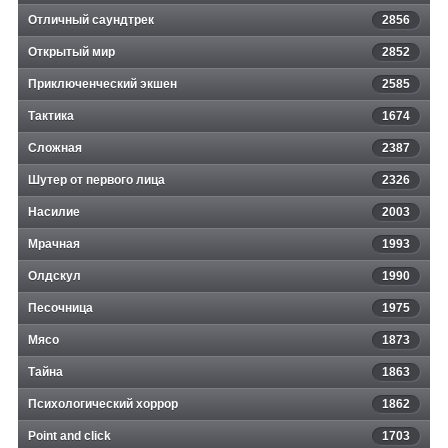
Отличный саундтрек
2856
Открытый мир
2852
Приключенческий экшен
2585
Тактика
1674
Сложная
2387
Шутер от первого лица
2326
Насилие
2003
Мрачная
1993
Олдскул
1990
Песочница
1975
Мясо
1873
Тайна
1863
Психологический хоррор
1862
Point and click
1703