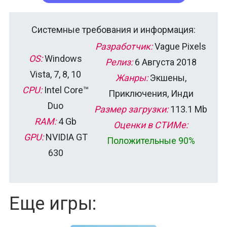
Системные требования и информация:
Разработчик:
Vague Pixels
OS:
Windows
Релиз:
6 Августа 2018
Vista, 7, 8, 10
Жанры:
Экшены,
CPU:
Intel Core™
Приключения, Инди
Duo
Размер загрузки:
113.1 Mb
RAM:
4 Gb
Оценки в СТИМе:
GPU:
NVIDIA GT
Положительные 90%
630
Еще игры: