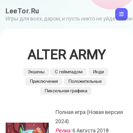
LeeTor.Ru
Игры для всех, даром, и пусть никто не уйдет оби
ALTER ARMY
Экшены
С геймпадом
Инди
Приключения
Положительные
Пиксельная графика
Полная игра (Новая версия
2024)
Релиз:
6 Августа 2018