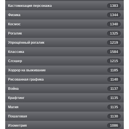
Кастомизация персонажа
1383
Физика
1344
Космос
1340
Рогалик
1325
Упрощённый рогалик
1219
Классика
1584
Слэшер
1215
Хоррор на выживание
1185
Рисованная графика
1140
Война
1137
Крафтинг
1135
Магия
1135
Пошаговая
1130
Изометрия
1086