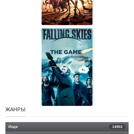
Star Trek Prodigy: Supernova
ЖАНРЫ
Инди
14902