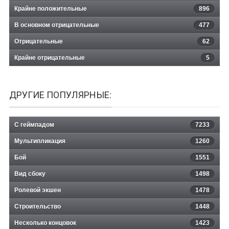
Крайне положительные
896
В основном отрицательные
477
Отрицательные
62
Крайне отрицательные
5
ДРУГИЕ ПОПУЛЯРНЫЕ:
С геймпадом
7233
Мультипликация
1260
Бой
1551
Вид сбоку
1498
Ролевой экшен
1478
Строительство
1448
Несколько концовок
1423