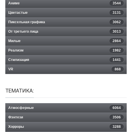
Аниме
3544
Цветастые
3131
Пиксельная графика
3062
От третьего лица
3013
Милые
2864
Реализм
1982
Стилизация
1441
VR
868
ТЕМАТИКА:
Атмосферные
6064
Фэнтези
3506
Хорроры
3288