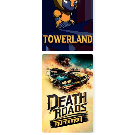
Well...
Towerland