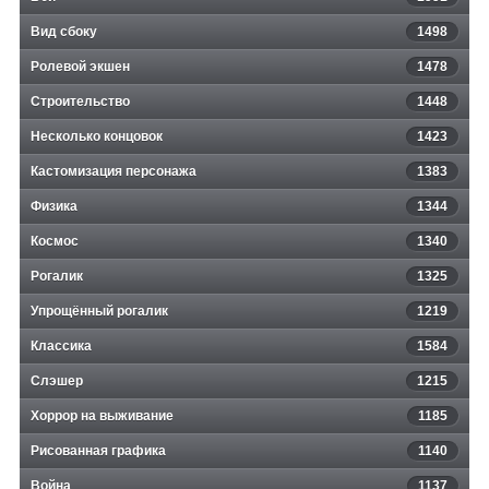
Вид сбоку
1498
Ролевой экшен
1478
Строительство
1448
Несколько концовок
1423
Кастомизация персонажа
1383
Физика
1344
Космос
1340
Рогалик
1325
Упрощённый рогалик
1219
Классика
1584
Слэшер
1215
Хоррор на выживание
1185
Рисованная графика
1140
Война
1137