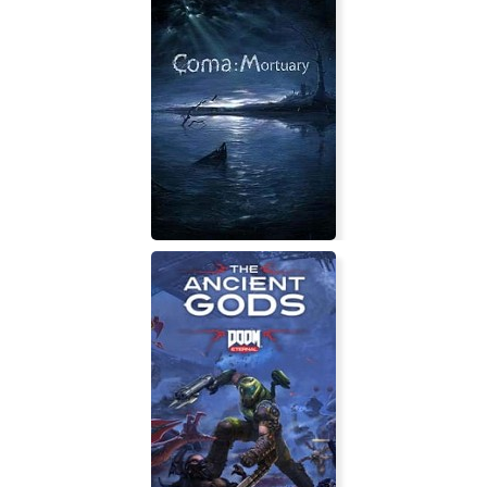
Cave Story: Doukutsu Monogatari
Coma: Mortuary