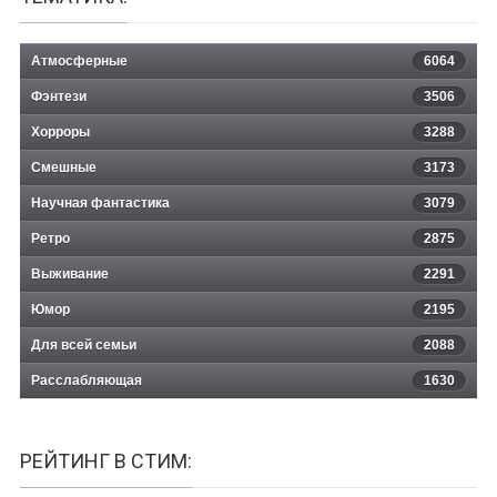
Атмосферные
6064
Фэнтези
3506
Хорроры
3288
Смешные
3173
Научная фантастика
3079
Ретро
2875
Выживание
2291
Юмор
2195
Для всей семьи
2088
Расслабляющая
1630
РЕЙТИНГ В СТИМ: