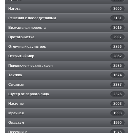
Нагота
3600
Решения с последствиями
3131
Визуальная новелла
3019
Протагонистка
2907
Отличный саундтрек
2856
Открытый мир
2852
Приключенческий экшен
2585
Тактика
1674
Сложная
2387
Шутер от первого лица
2326
Насилие
2003
Мрачная
1993
Олдскул
1990
Песочница
1975