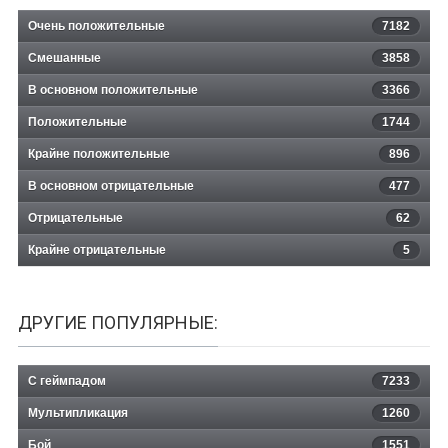
Очень положительные
7182
Смешанные
3858
В основном положительные
3366
Положительные
1744
Крайне положительные
896
В основном отрицательные
477
Отрицательные
62
Крайне отрицательные
5
ДРУГИЕ ПОПУЛЯРНЫЕ:
С геймпадом
7233
Мультипликация
1260
Бой
1551