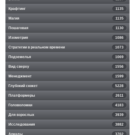
Крафтинг
1135
Магия
1135
Пошаговая
1130
Изометрия
1086
Стратегии в реальном времени
1073
Подземелья
1069
Вид сверху
1556
Менеджмент
1599
Глубокий сюжет
5228
Платформеры
2611
Головоломки
4183
Для взрослых
3939
Исследования
3882
Аркады
3702