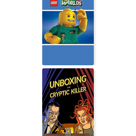
Aery - Broken Memories
LEGO Worlds