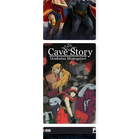
Mechajammer
DC Universe Online