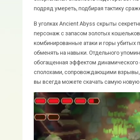
подряд умереть, подбирая тактику сраж
В уголках Ancient Abyss скрыты секре
персонаж с запасом золотых кошельков п
комбинированные атаки и горы убитых п
обменять на навыки. Отдельного упомин
обогащенная эффектом динамического о
сполохами, сопровождающими взрывы, к
вы всегда можете скачать самую новую 