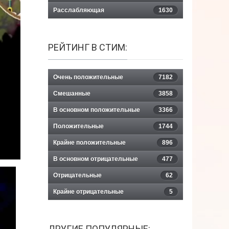
Расслабляющая
1630
РЕЙТИНГ В СТИМ:
Очень положительные
7182
Смешанные
3858
В основном положительные
3366
Положительные
1744
Крайне положительные
896
В основном отрицательные
477
Отрицательные
62
Крайне отрицательные
5
ДРУГИЕ ПОПУЛЯРНЫЕ: