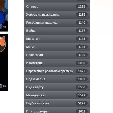
Слэшер
1215
Хоррор на выживание
1185
Рисованная графика
1140
Война
1137
Крафтинг
1135
Магия
1135
Пошаговая
1130
Изометрия
1086
Стратегии в реальном времени
1073
Подземелья
1069
Вид сверху
1556
Менеджмент
1599
Глубокий сюжет
5228
Платформеры
2611