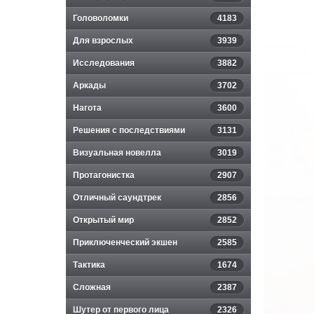
Головоломки
4183
Для взрослых
3939
Исследования
3882
Аркады
3702
Нагота
3600
Решения с последствиями
3131
Визуальная новелла
3019
Протагонистка
2907
Отличный саундтрек
2856
Открытый мир
2852
Приключенческий экшен
2585
Тактика
1674
Сложная
2387
Шутер от первого лица
2326