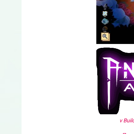
v Bui