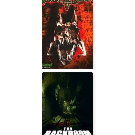
Сталкер Возвращение Шрама 2
Lands of Lore 3