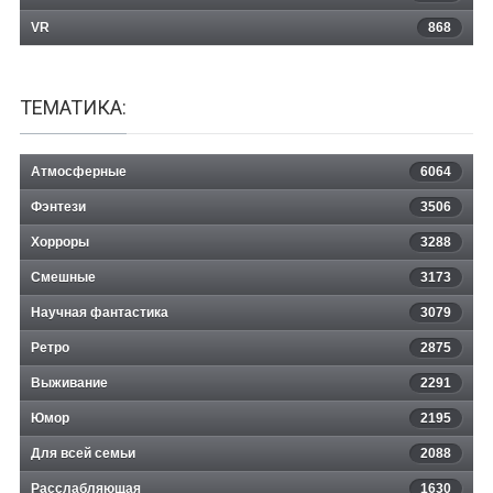
VR
868
ТЕМАТИКА:
Атмосферные
6064
Фэнтези
3506
Хорроры
3288
Смешные
3173
Научная фантастика
3079
Ретро
2875
Выживание
2291
Юмор
2195
Для всей семьи
2088
Расслабляющая
1630