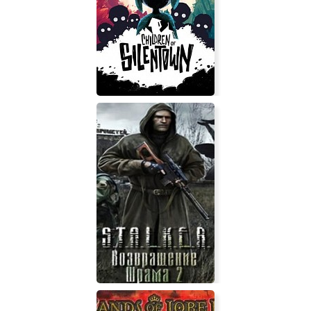
Gaijin Charenji 1 : Kiss or Kill
Children of Silentown