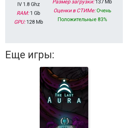
Размер загрузки:
137 Mb
IV 1.8 Ghz
Оценки в СТИМе:
Очень
RAM:
1 Gb
Положительные 83%
GPU:
128 Mb
Еще игры: