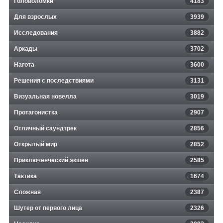
Головоломки
4183
Для взрослых
3939
Исследования
3882
Аркады
3702
Нагота
3600
Решения с последствиями
3131
Визуальная новелла
3019
Протагонистка
2907
Отличный саундтрек
2856
Открытый мир
2852
Приключенческий экшен
2585
Тактика
1674
Сложная
2387
Шутер от первого лица
2326