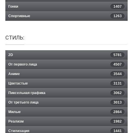
Гонки
1407
Спортивные
1263
СТИЛЬ:
2D
5781
От первого лица
4507
Аниме
3544
Цветастые
3131
Пиксельная графика
3062
От третьего лица
3013
Милые
2864
Реализм
1982
Стилизация
1441