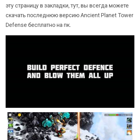
эту страницу в закладки, тут, вы всегда можете
скачать последнюю версию Ancient Planet Tower
Defense бесплатно на пк.