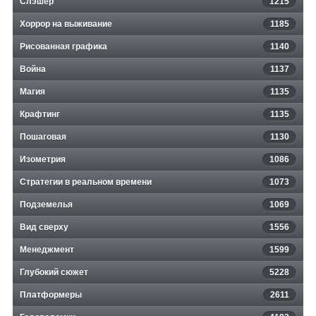
Слэшер
1215
Хоррор на выживание
1185
Рисованная графика
1140
Война
1137
Магия
1135
Крафтинг
1135
Пошаговая
1130
Изометрия
1086
Стратегии в реальном времени
1073
Подземелья
1069
Вид сверху
1556
Менеджмент
1599
Глубокий сюжет
5228
Платформеры
2611