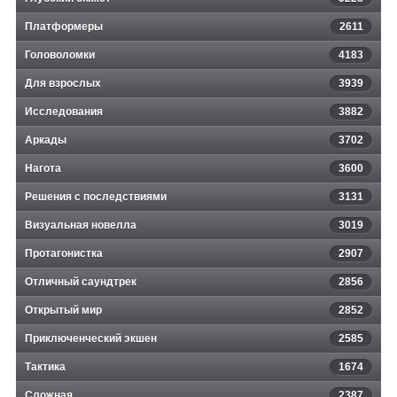
Платформеры
2611
Головоломки
4183
Для взрослых
3939
Исследования
3882
Аркады
3702
Нагота
3600
Решения с последствиями
3131
Визуальная новелла
3019
Протагонистка
2907
Отличный саундтрек
2856
Открытый мир
2852
Приключенческий экшен
2585
Тактика
1674
Сложная
2387