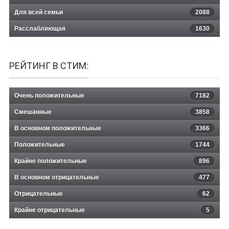
Для всей семьи
2088
Расслабляющая
1630
РЕЙТИНГ В СТИМ:
Очень положительные
7182
Смешанные
3858
В основном положительные
3366
Положительные
1744
Крайне положительные
896
В основном отрицательные
477
Отрицательные
62
Крайне отрицательные
5