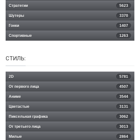
Стратегии
5623
Шутеры
3370
Гонки
1407
Спортивные
1263
СТИЛЬ:
2D
5781
От первого лица
4507
Аниме
3544
Цветастые
3131
Пиксельная графика
3062
От третьего лица
3013
Милые
2864