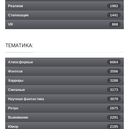
Реализм
1982
Стилизация
1441
VR
868
ТЕМАТИКА:
Атмосферные
6064
Фэнтези
3506
Хорроры
3288
Смешные
3173
Научная фантастика
3079
Ретро
2875
Выживание
2291
Юмор
2195