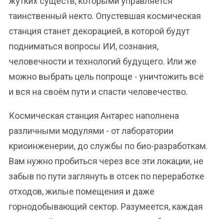
жутких существ, которыми управляется
таинственный некто. Опустевшая космическая
станция станет декорацией, в которой будут
подниматься вопросы ИИ, сознания,
человечности и технологий будущего. Или же
можно выбрать цель попроще - уничтожить всё
и вся на своём пути и спасти человечество.
Космическая станция Антарес наполнена
различными модулями - от лаборатории
криоинженерии, до службы по био-разработкам.
Вам нужно пробиться через все эти локации, не
забыв по пути заглянуть в отсек по переработке
отходов, жилые помещения и даже
горнодобывающий сектор. Разумеется, каждая