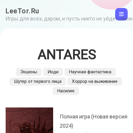
LeeTor.Ru
Игры для всех, даром, и пусть никто не уйдет оби
ANTARES
Экшены
Инди
Научная фантастика
Шутер от первого лица
Хоррор на выживание
Насилие
Полная игра (Новая версия
2024)