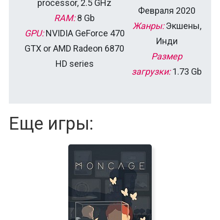
processor, 2.5 GHz
Февраля 2020
RAM:
8 Gb
Жанры:
Экшены,
GPU:
NVIDIA GeForce 470
Инди
GTX or AMD Radeon 6870
Размер
HD series
загрузки:
1.73 Gb
Еще игры: