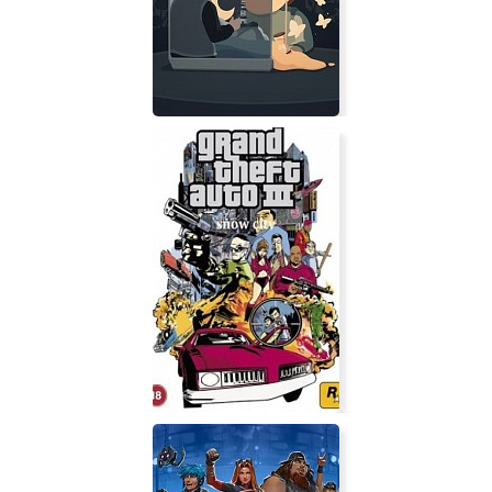
Moncage