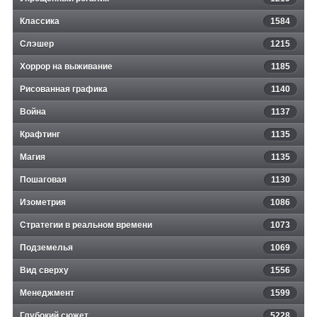
Классика
1584
Слэшер
1215
Хоррор на выживание
1185
Рисованная графика
1140
Война
1137
Крафтинг
1135
Магия
1135
Пошаговая
1130
Изометрия
1086
Стратегии в реальном времени
1073
Подземелья
1069
Вид сверху
1556
Менеджмент
1599
Глубокий сюжет
5228