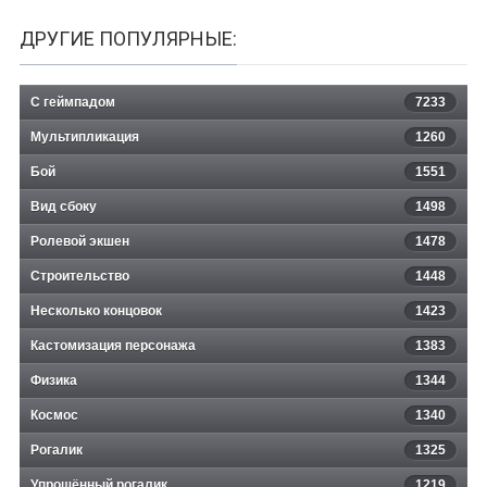
ДРУГИЕ ПОПУЛЯРНЫЕ:
С геймпадом
7233
Мультипликация
1260
Бой
1551
Вид сбоку
1498
Ролевой экшен
1478
Строительство
1448
Несколько концовок
1423
Кастомизация персонажа
1383
Физика
1344
Космос
1340
Рогалик
1325
Упрощённый рогалик
1219