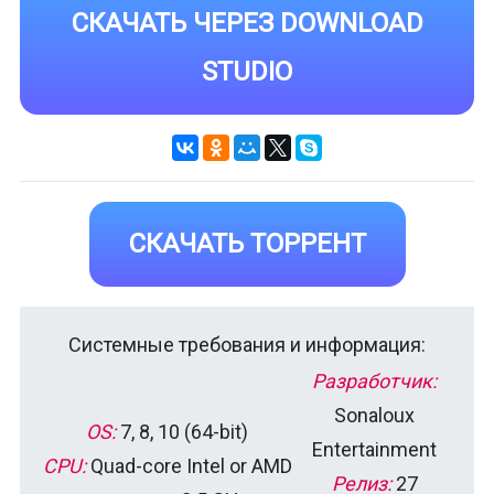
СКАЧАТЬ ЧЕРЕЗ DOWNLOAD
STUDIO
СКАЧАТЬ ТОРРЕНТ
Системные требования и информация:
Разработчик:
Sonaloux
OS:
7, 8, 10 (64-bit)
Entertainment
CPU:
Quad-core Intel or AMD
Релиз:
27