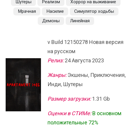
Шутеры
Реализм
Хоррор на выживание
Мрачная
Насилие
Симулятор ходьбы
Демоны
Линейная
v Build 12150278 Новая версия
на русском
Релиз:
24 Августа 2023
Жанры:
Экшены, Приключения,
Инди, Шутеры
Размер загрузки:
1.31 Gb
Оценки в СТИМе:
В основном
положительные 72%