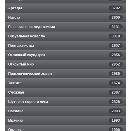
Аркады
3702
Нагота
3600
Решения с последствиями
3131
Визуальная новелла
3019
Протагонистка
2907
Отличный саундтрек
2856
Открытый мир
2852
Приключенческий экшен
2585
Тактика
1674
Сложная
2387
Шутер от первого лица
2326
Насилие
2003
Мрачная
1993
Олдскул
1990