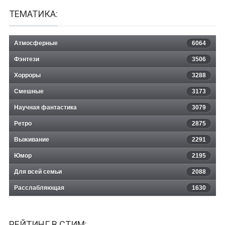
ТЕМАТИКА:
Атмосферные
6064
Фэнтези
3506
Хорроры
3288
Смешные
3173
Научная фантастика
3079
Ретро
2875
Выживание
2291
Юмор
2195
Для всей семьи
2088
Расслабляющая
1630
РЕЙТИНГ В СТИМ: