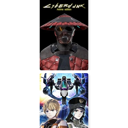
Disciples 3: Reincarnation
Cyberdunk Anime Edition