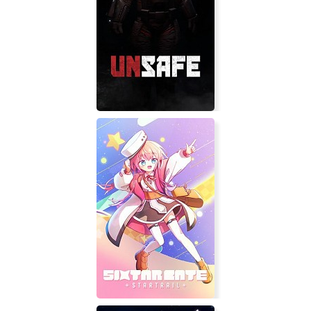
Tom Clancy's Splinter Cell Chaos
Theory
Unsafe