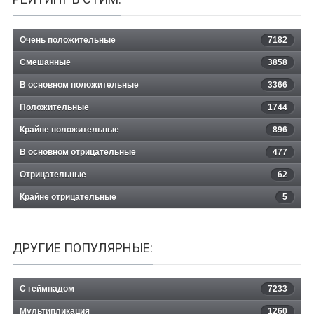
Очень положительные
7182
Смешанные
3858
В основном положительные
3366
Положительные
1744
Крайне положительные
896
В основном отрицательные
477
Отрицательные
62
Крайне отрицательные
5
ДРУГИЕ ПОПУЛЯРНЫЕ:
С геймпадом
7233
Мультипликация
1260