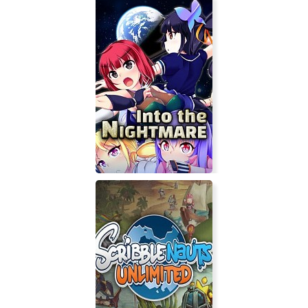
Sixtar Gate: STARTRAIL
Into the Nightmare