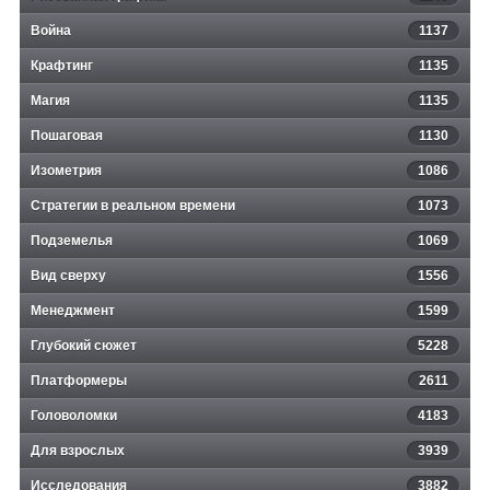
Война
1137
Крафтинг
1135
Магия
1135
Пошаговая
1130
Изометрия
1086
Стратегии в реальном времени
1073
Подземелья
1069
Вид сверху
1556
Менеджмент
1599
Глубокий сюжет
5228
Платформеры
2611
Головоломки
4183
Для взрослых
3939
Исследования
3882