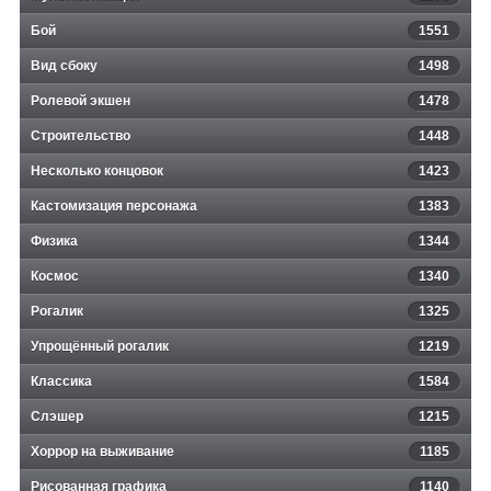
Бой
1551
Вид сбоку
1498
Ролевой экшен
1478
Строительство
1448
Несколько концовок
1423
Кастомизация персонажа
1383
Физика
1344
Космос
1340
Рогалик
1325
Упрощённый рогалик
1219
Классика
1584
Слэшер
1215
Хоррор на выживание
1185
Рисованная графика
1140