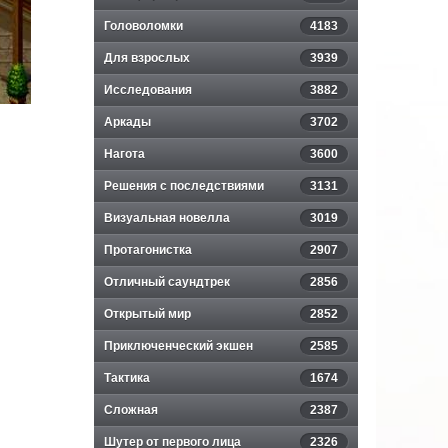
Головоломки
4183
Для взрослых
3939
Исследования
3882
Аркады
3702
Нагота
3600
Решения с последствиями
3131
Визуальная новелла
3019
Протагонистка
2907
Отличный саундтрек
2856
Открытый мир
2852
Приключенческий экшен
2585
Тактика
1674
Сложная
2387
Шутер от первого лица
2326