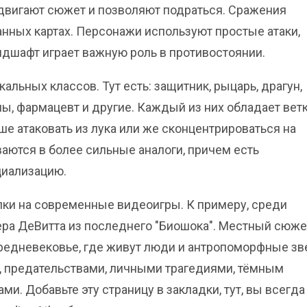
двигают сюжет и позволяют подраться. Сражения
анных картах. Персонажи используют простые атаки,
дшафт играет важную роль в противостоянии.
кальных классов. Тут есть: защитник, рыцарь, драгун,
ны, фармацевт и другие. Каждый из них обладает вет
е атаковать из лука или же сконцентрироваться на
аются в более сильные аналоги, причем есть
иализацию.
лки на современные видеоигры. К примеру, среди
ера ДеВитта из последнего "Биошока". Местный сюже
средневековье, где живут люди и антропоморфные зв
 предательствами, личными трагедиями, тёмным
. Добавьте эту страницу в закладки, тут, вы всегда