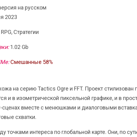
 версия на русском
я 2023
 RPG, Стратегии
зки:
1.02 Gb
ИМе:
Смешанные 58%
хожа на серию Tactics Ogre и FFT. Проект стилизован 
я и в изометрической пиксельной графике, и в прос
ат-сценах вместе с менюшками и диалоговыми вставк
говые схватки.
точками интереса по глобальной карте. Они, по сути