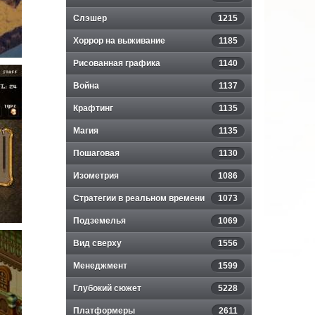
Слэшер
1215
Хоррор на выживание
1185
Рисованная графика
1140
Война
1137
Крафтинг
1135
Магия
1135
Пошаговая
1130
Изометрия
1086
Стратегии в реальном времени
1073
Подземелья
1069
Вид сверху
1556
Менеджмент
1599
Глубокий сюжет
5228
Платформеры
2611