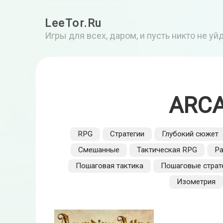
LeeTor.Ru
Игры для всех, даром, и пусть никто не у
ARCA
RPG
Стратегии
Глубокий сюжет
Смешанные
Тактическая RPG
Ра
Пошаговая тактика
Пошаговые страт
Изометрия