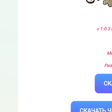
v 1.0.3
Ме
Раз
СК
СКАЧАТЬ Ч