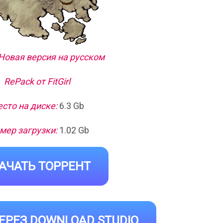
 Новая версия на русском
RePack от FitGirl
сто на диске:
6.3 Gb
мер загрузки:
1.02 Gb
АЧАТЬ ТОРРЕНТ
ЕРЕЗ DOWNLOAD STUDIO