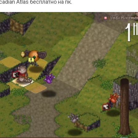
dian Atlas бесплатно на пк.