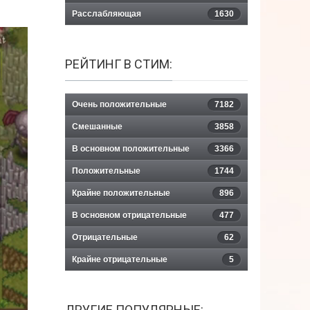
Расслабляющая
1630
РЕЙТИНГ В СТИМ:
Очень положительные
7182
Смешанные
3858
В основном положительные
3366
Положительные
1744
Крайне положительные
896
В основном отрицательные
477
Отрицательные
62
Крайне отрицательные
5
ДРУГИЕ ПОПУЛЯРНЫЕ: