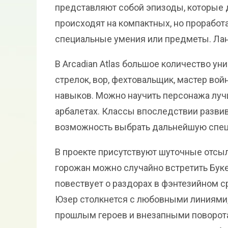
представляют собой эпизоды, которые 
происходят на компактных, но проработ
специальные умения или предметы. Лан
В Arcadian Atlas большое количество уни
стрелок, вор, фехтовальщик, мастер вой
навыков. Можно научить персонажа лучш
арбалетах. Классы впоследствии развив
возможность выбрать дальнейшую спец
В проекте присутствуют шуточные отсы
горожан можно случайно встретить Бук
повествует о раздорах в фэнтезийном 
Юзер столкнется с любовными линиями,
прошлым героев и внезапными поворотами