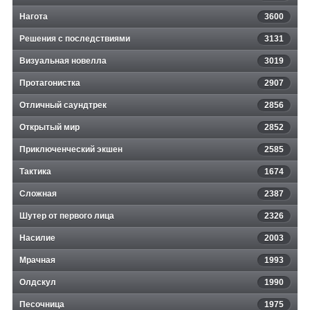
Нагота
3600
Решения с последствиями
3131
Визуальная новелла
3019
Протагонистка
2907
Отличный саундтрек
2856
Открытый мир
2852
Приключенческий экшен
2585
Тактика
1674
Сложная
2387
Шутер от первого лица
2326
Насилие
2003
Мрачная
1993
Олдскул
1990
Песочница
1975