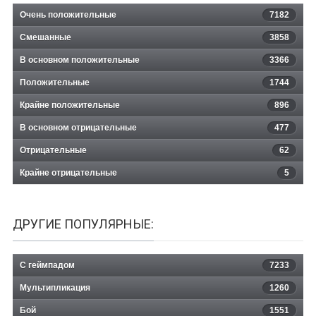
Очень положительные
7182
Смешанные
3858
В основном положительные
3366
Положительные
1744
Крайне положительные
896
В основном отрицательные
477
Отрицательные
62
Крайне отрицательные
5
ДРУГИЕ ПОПУЛЯРНЫЕ:
С геймпадом
7233
Мультипликация
1260
Бой
1551