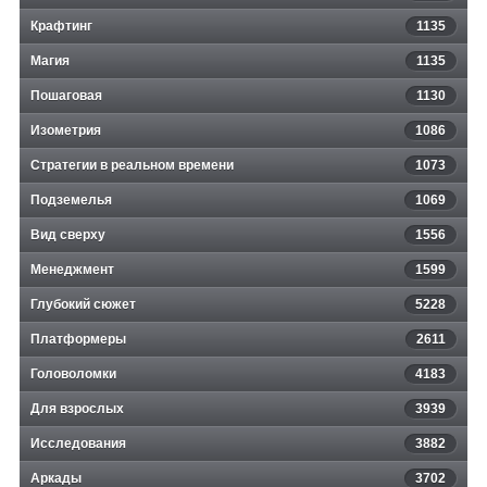
Крафтинг
1135
Магия
1135
Пошаговая
1130
Изометрия
1086
Стратегии в реальном времени
1073
Подземелья
1069
Вид сверху
1556
Менеджмент
1599
Глубокий сюжет
5228
Платформеры
2611
Головоломки
4183
Для взрослых
3939
Исследования
3882
Аркады
3702