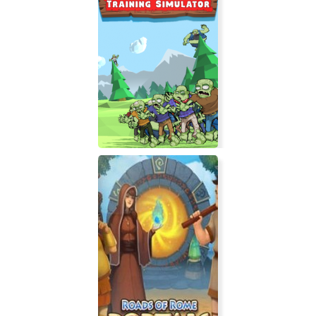
Delicious Dungeon
Zombie Training Simulator