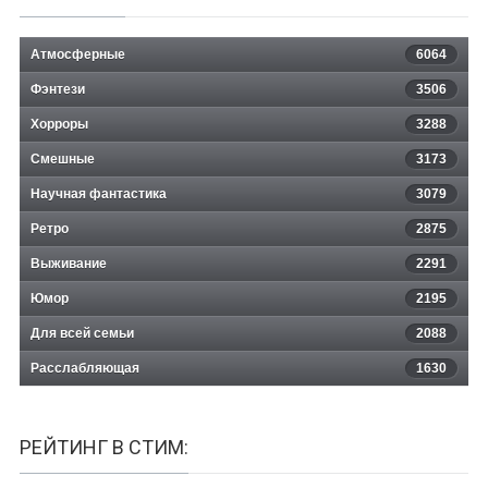
Атмосферные
6064
Фэнтези
3506
Хорроры
3288
Смешные
3173
Научная фантастика
3079
Ретро
2875
Выживание
2291
Юмор
2195
Для всей семьи
2088
Расслабляющая
1630
РЕЙТИНГ В СТИМ: