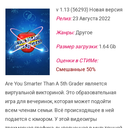
v 1.13 (56293) Новая версия
Релиз:
23 Августа 2022
Жанры:
Другое
Размер загрузки:
1.64 Gb
Оценки в СТИМе:
Смешанные 50%
Are You Smarter Than A 5th Grader является
виртуальной викториной. Это образовательная
игра для вечеринок, которая может подойти
всем членам семьи. Всё происходящее в ней
подается с юмором. У этой видеоигры
трехмерная графика, выполненная в мультяшной