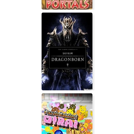
Roads of Rome: Portals
The Elder Scrolls V Skyrim