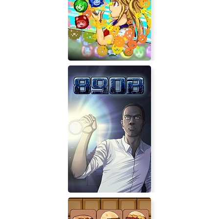
Dragonborn
Puzzle Battler! Mirai