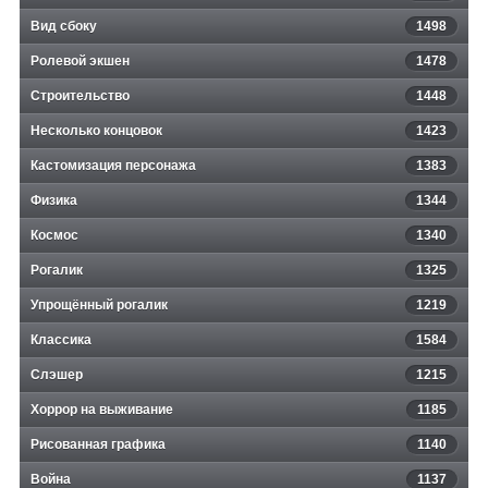
Вид сбоку
1498
Ролевой экшен
1478
Строительство
1448
Несколько концовок
1423
Кастомизация персонажа
1383
Физика
1344
Космос
1340
Рогалик
1325
Упрощённый рогалик
1219
Классика
1584
Слэшер
1215
Хоррор на выживание
1185
Рисованная графика
1140
Война
1137