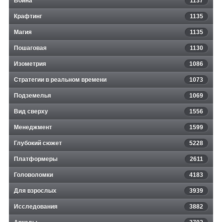
Война
1137
Крафтинг
1135
Магия
1135
Пошаговая
1130
Изометрия
1086
Стратегии в реальном времени
1073
Подземелья
1069
Вид сверху
1556
Менеджмент
1599
Глубокий сюжет
5228
Платформеры
2611
Головоломки
4183
Для взрослых
3939
Исследования
3882