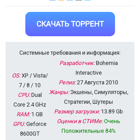
СКАЧАТЬ ТОРРЕНТ
Системные требования и информация:
Разработчик:
Bohemia
Interactive
OS:
XP / Vista/
Релиз:
27 Августа 2010
7 / 8 / 10
Жанры:
Экшены, Симуляторы,
CPU:
Dual
Стратегии, Шутеры
Core 2.4 GHz
Размер загрузки:
13.89 Gb
RAM:
1 GB
Оценки в СТИМе:
Очень
GPU:
Geforce
Положительные 84%
8600GT