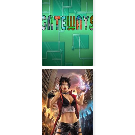
Battle Bolts
Gateways