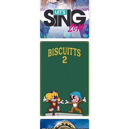
The Man with the Ivory Cane
Let's Sing 2019