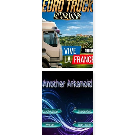
Biscuitts 2
Euro Truck Simulator 2 - Vive la
France !