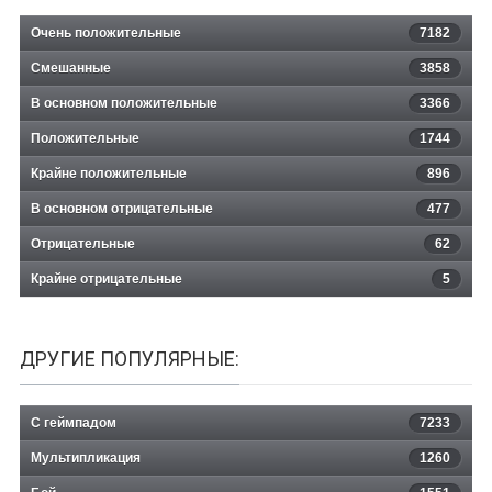
Очень положительные
7182
Смешанные
3858
В основном положительные
3366
Положительные
1744
Крайне положительные
896
В основном отрицательные
477
Отрицательные
62
Крайне отрицательные
5
ДРУГИЕ ПОПУЛЯРНЫЕ:
С геймпадом
7233
Мультипликация
1260