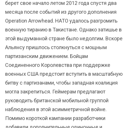
берет свое начало летом 2012 года спустя два
месяца после событий из другого дополнения
Operation Arrowhead. НАТО удалось разгромить
военную тиранию в Такистане. Однако затишье в
этой выдуманной стране было недолгим. Вскоре
Альянсу пришлось столкнуться с мощным
партизанским движением. Бойцам
Соединенного Королевства при поддержке
военных США предстоит вступить в масштабную
битву с партизанами, чтобы западная коалиция
могла закрепиться. Геймерам предлагают
руководить британской мобильной группой
наблюдения в этой асимметричной войне.
Помимо короткой кампании разработчики
добавили дополнительные одиночные и