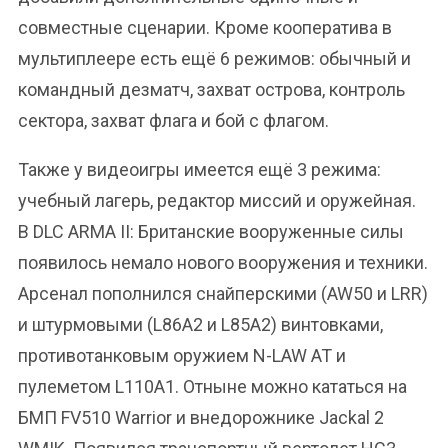
совместные сценарии. Кроме кооператива в
мультиплеере есть ещё 6 режимов: обычный и
командный дезматч, захват острова, контроль
сектора, захват флага и бой с флагом.
Также у видеоигры имеется ещё 3 режима:
учебный лагерь, редактор миссий и оружейная.
В DLC ARMA II: Британские вооруженные силы
появилось немало нового вооружения и техники.
Арсенал пополнился снайперскими (AW50 и LRR)
и штурмовыми (L86A2 и L85A2) винтовками,
противотанковым оружием N-LAW AT и
пулеметом L110A1. Отныне можно кататься на
БМП FV510 Warrior и внедорожнике Jackal 2