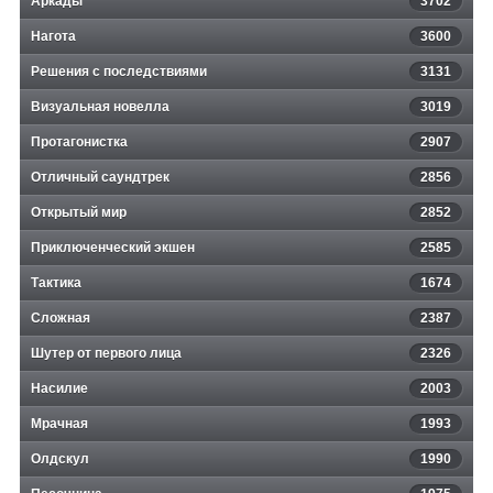
Аркады
3702
Нагота
3600
Решения с последствиями
3131
Визуальная новелла
3019
Протагонистка
2907
Отличный саундтрек
2856
Открытый мир
2852
Приключенческий экшен
2585
Тактика
1674
Сложная
2387
Шутер от первого лица
2326
Насилие
2003
Мрачная
1993
Олдскул
1990