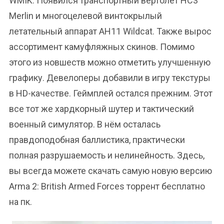
WMIK. Появился транспортный вертолет HC3
Merlin и многоцелевой винтокрылый
летательный аппарат AH11 Wildcat. Также вырос
ассортимент камуфляжных скинов. Помимо
этого из новшеств можно отметить улучшенную
графику. Девелоперы добавили в игру текстуры
в HD-качестве. Геймплей остался прежним. Этот
все тот же хардкорный шутер и тактический
военный симулятор. В нём осталась
правдоподобная баллистика, практически
полная разрушаемость и нелинейность. Здесь,
вы всегда можете скачать самую новую версию
Arma 2: British Armed Forces торрент бесплатно
на пк.