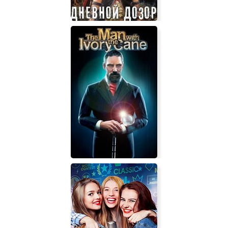
Дневной Дозор (игра)