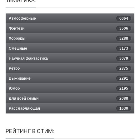
ТЕМАТИКА:
Атмосферные
6064
Фэнтези
3506
Хорроры
3288
Смешные
3173
Научная фантастика
3079
Ретро
2875
Выживание
2291
Юмор
2195
Для всей семьи
2088
Расслабляющая
1630
РЕЙТИНГ В СТИМ: