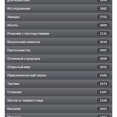
Для взрослых
3939
Исследования
3882
Аркады
3702
Нагота
3600
Решения с последствиями
3131
Визуальная новелла
3019
Протагонистка
2907
Отличный саундтрек
2856
Открытый мир
2852
Приключенческий экшен
2585
Тактика
1674
Сложная
2387
Шутер от первого лица
2326
Насилие
2003