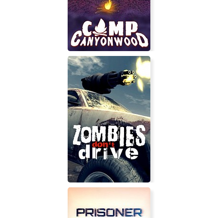
AirForce: Delta Strike
Camp Canyonwood