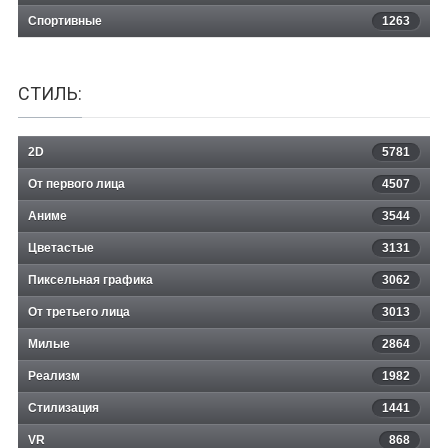
Спортивные
1263
СТИЛЬ:
2D
5781
От первого лица
4507
Аниме
3544
Цветастые
3131
Пиксельная графика
3062
От третьего лица
3013
Милые
2864
Реализм
1982
Стилизация
1441
VR
868