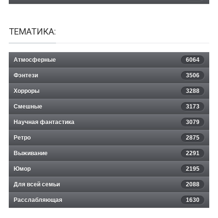
ТЕМАТИКА:
Атмосферные
6064
Фэнтези
3506
Хорроры
3288
Смешные
3173
Научная фантастика
3079
Ретро
2875
Выживание
2291
Юмор
2195
Для всей семьи
2088
Расслабляющая
1630