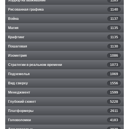
Хоррор на выживание
1185
Рисованная графика
1140
Война
1137
Магия
1135
Крафтинг
1135
Пошаговая
1130
Изометрия
1086
Стратегии в реальном времени
1073
Подземелья
1069
Вид сверху
1556
Менеджмент
1599
Глубокий сюжет
5228
Платформеры
2611
Головоломки
4183