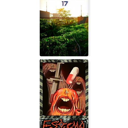
Zombies Don't Drive
PRISONER 17