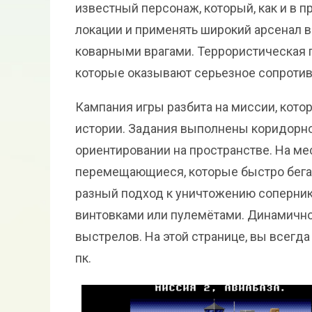
известный персонаж, который, как и в
локации и применять широкий арсенал 
коварными врагами. Террористическая 
которые оказывают серьезное сопротив
Кампания игры разбита на миссии, кот
истории. Задания выполнены коридорно
ориентировании на пространстве. На м
перемещающиеся, которые быстро бегаю
разный подход к уничтожению соперник
винтовками или пулемётами. Динамично
выстрелов. На этой странице, вы всегд
пк.