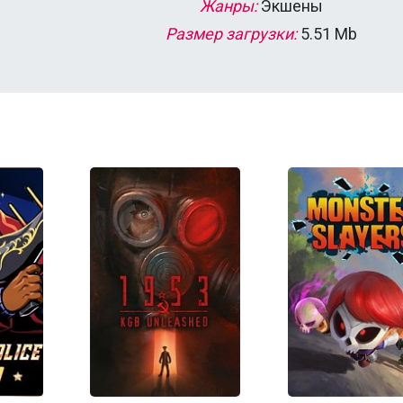
Жанры:
Экшены
Размер загрузки:
5.51 Mb