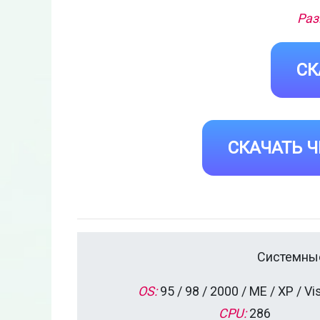
Раз
СК
СКАЧАТЬ Ч
Системные
OS:
95 / 98 / 2000 / ME / XP / Vis
CPU:
286