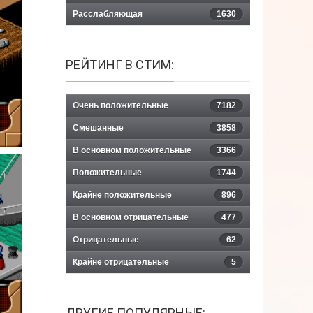
Расслабляющая
1630
РЕЙТИНГ В СТИМ:
Очень положительные
7182
Смешанные
3858
В основном положительные
3366
Положительные
1744
Крайне положительные
896
В основном отрицательные
477
Отрицательные
62
Крайне отрицательные
5
ДРУГИЕ ПОПУЛЯРНЫЕ: