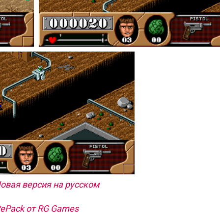
Новая версия на русском
ePack от RG Games