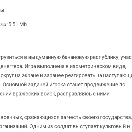
ны
ки:
5.51 Mb
огрузиться в выдуманную банановую республику, учас
ценеггера. Игра выполнена в изометрическом виде,
круг на экране и заранее реагировать на наступающ
. Основной задачей игрока станет продвижение по
ений вражеских войск, расправляясь с ними
 военных, сражающихся за честь своего государства,
ганизаций. Одним из солдат выступает культовый и