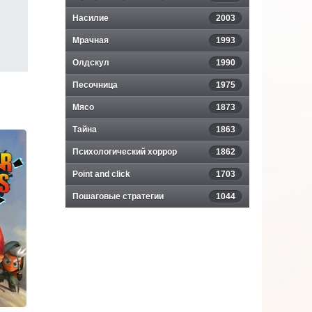
Насилие
2003
Мрачная
1993
Олдскул
1990
Песочница
1975
Мясо
1873
Тайна
1863
Психологический хоррор
1862
Point and click
1703
Пошаговые стратегии
1044