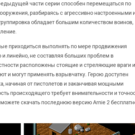
 предыдущей части серии способен перемещаться по
вооружения, разбираясь с агрессивно настроенными 
группировка обладает большим количеством воинов,
ление.
орые приходиться выполнять по мере продвижения
 и линейно, не составляя больших проблем в
естности расположены стоящие и стреляющие враги 
т и могут применять взрывчатку. Герою доступен
а, начиная от пистолетов и заканчивая мощными
сть происходящего требует внимательности и точно
а можете скачать последнюю версию Arnie 2 бесплатн