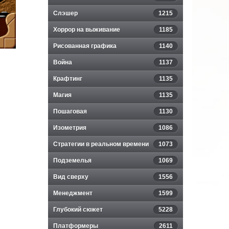
Слэшер
1215
Хоррор на выживание
1185
Рисованная графика
1140
Война
1137
Крафтинг
1135
Магия
1135
Пошаговая
1130
Изометрия
1086
Стратегии в реальном времени
1073
Подземелья
1069
Вид сверху
1556
Менеджмент
1599
Глубокий сюжет
5228
Платформеры
2611