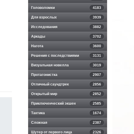
Головоломки
4183
Для взрослых
3939
Исследования
3882
Аркады
3702
Нагота
3600
Решения с последствиями
3131
Визуальная новелла
3019
Протагонистка
2907
Отличный саундтрек
2856
Открытый мир
2852
Приключенческий экшен
2585
Тактика
1674
Сложная
2387
Шутер от первого лица
2326