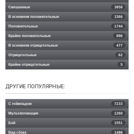
Смешанные
3858
В основном положительные
3366
Положительные
1744
Крайне положительные
896
В основном отрицательные
477
Отрицательные
62
Крайне отрицательные
5
ДРУГИЕ ПОПУЛЯРНЫЕ:
С геймпадом
7233
Мультипликация
1260
Бой
1551
Вид сбоку
1498