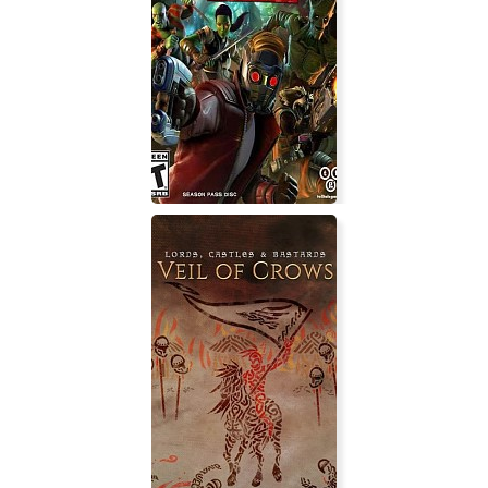
Treasure Tile
Marvel's Guardians of the Galaxy:
The Telltale Series