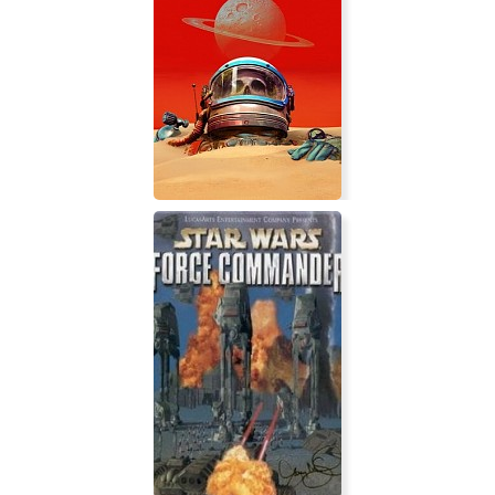
Door Kickers: Action Squad
The Invincible