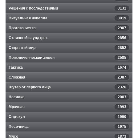
Решения с последствиями
3131
Визуальная новелла
3019
Протагонистка
2907
Отличный саундтрек
2856
Открытый мир
2852
Приключенческий экшен
2585
Тактика
1674
Сложная
2387
Шутер от первого лица
2326
Насилие
2003
Мрачная
1993
Олдскул
1990
Песочница
1975
Мясо
1873