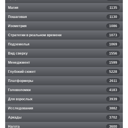
Магия
1135
Пошаговая
1130
Изометрия
1086
Стратегии в реальном времени
1073
Подземелья
1069
Вид сверху
1556
Менеджмент
1599
Глубокий сюжет
5228
Платформеры
2611
Головоломки
4183
Для взрослых
3939
Исследования
3882
Аркады
3702
Нагота
3600