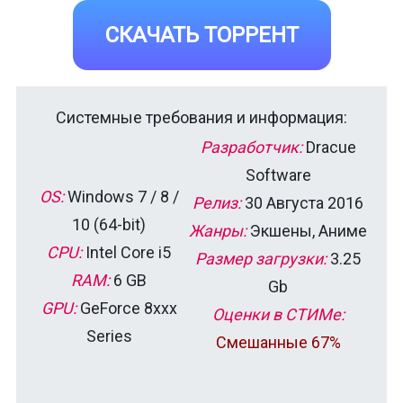
СКАЧАТЬ ТОРРЕНТ
Системные требования и информация:
Разработчик:
Dracue
Software
OS:
Windows 7 / 8 /
Релиз:
30 Августа 2016
10 (64-bit)
Жанры:
Экшены, Аниме
CPU:
Intel Core i5
Размер загрузки:
3.25
RAM:
6 GB
Gb
GPU:
GeForce 8xxx
Оценки в СТИМе:
Series
Смешанные 67%