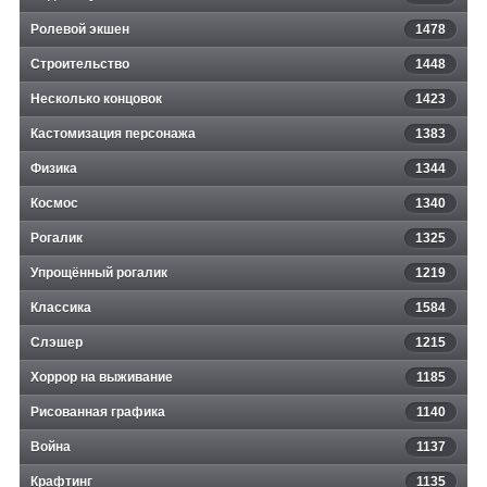
Ролевой экшен
1478
Строительство
1448
Несколько концовок
1423
Кастомизация персонажа
1383
Физика
1344
Космос
1340
Рогалик
1325
Упрощённый рогалик
1219
Классика
1584
Слэшер
1215
Хоррор на выживание
1185
Рисованная графика
1140
Война
1137
Крафтинг
1135