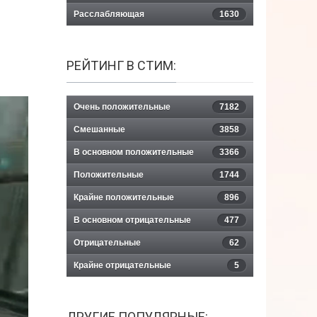
Расслабляющая
1630
РЕЙТИНГ В СТИМ:
Очень положительные
7182
Смешанные
3858
В основном положительные
3366
Положительные
1744
Крайне положительные
896
В основном отрицательные
477
Отрицательные
62
Крайне отрицательные
5
ДРУГИЕ ПОПУЛЯРНЫЕ: