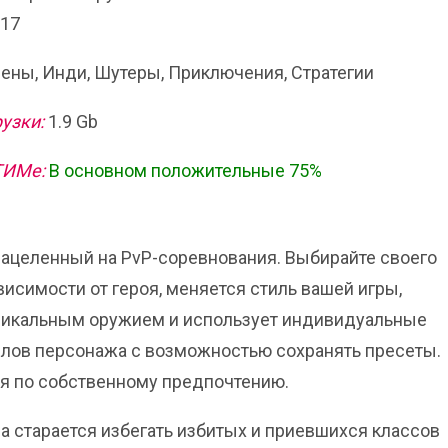
017
ны, Инди, Шутеры, Приключения, Стратегии
узки:
1.9 Gb
ТИМе:
В основном положительные 75%
ца, нацеленный на PvP-соревнования. Выбирайте своего
висимости от героя, меняется стиль вашей игры,
никальным оружием и использует индивидуальные
ллов персонажа с возможностью сохранять пресеты.
оя по собственному предпочтению.
на старается избегать избитых и приевшихся классов