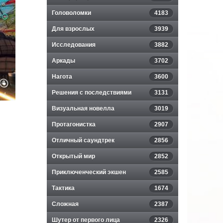
Головоломки
4183
Для взрослых
3939
Исследования
3882
Аркады
3702
Нагота
3600
Решения с последствиями
3131
Визуальная новелла
3019
Протагонистка
2907
Отличный саундтрек
2856
Открытый мир
2852
Приключенческий экшен
2585
Тактика
1674
Сложная
2387
Шутер от первого лица
2326