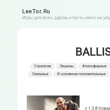
LeeTor.Ru
Игры для всех, даром, и пусть никто не у
BALLI
Стратегии
Экшены
Атмосферные
Смешные
В основном положительные
v 1.3.8 Нов