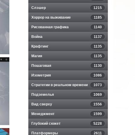
Слэшер
1215
Хоррор на выживание
1185
Рисованная графика
1140
Война
1137
Крафтинг
1135
Магия
1135
Пошаговая
1130
Изометрия
1086
Стратегии в реальном времени
1073
Подземелья
1069
Вид сверху
1556
Менеджмент
1599
Глубокий сюжет
5228
Платформеры
2611