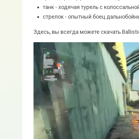
танк - ходячая турель с колоссально
стрелок - опытный боец дальнобойны
Здесь, вы всегда можете скачать Ballistic