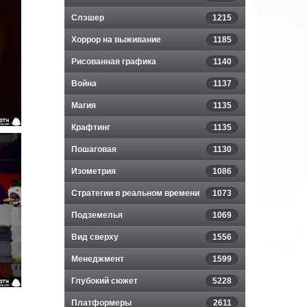
Слэшер
1215
Хоррор на выживание
1185
Рисованная графика
1140
Война
1137
Магия
1135
Крафтинг
1135
Пошаговая
1130
Изометрия
1086
Стратегии в реальном времени
1073
Подземелья
1069
Вид сверху
1556
Менеджмент
1599
Глубокий сюжет
5228
Платформеры
2611