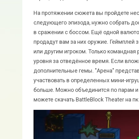
На протяжении сюжета вы пройдете неск
следующего эпизода, нужно собрать дос
в сражении с боссом. Ещё одной валюто
продадут вам за них оружие. Геймплей
или другим игроком. Только командная
уровня за отведённое время. Если влож
дополнительные гемы. "Арена" представ
участвовать в определенных мини-игруш
больше. Можно объединится по парам и и
можете скачать BattleBlock Theater на пк