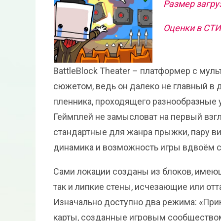
Размер загру
Оценки в СТ
BattleBlock Theater – платформер с му
сюжетом, ведь он далеко не главный в 
пленника, проходящего разнообразные ур
Геймплей не замысловат на первый взг
стандартные для жанра прыжки, пару ви
динамика и возможность игры вдвоём с
Сами локации созданы из блоков, имею
так и липкие стены, исчезающие или отт
Изначально доступно два режима: «При
карты, созданные игровым сообществом