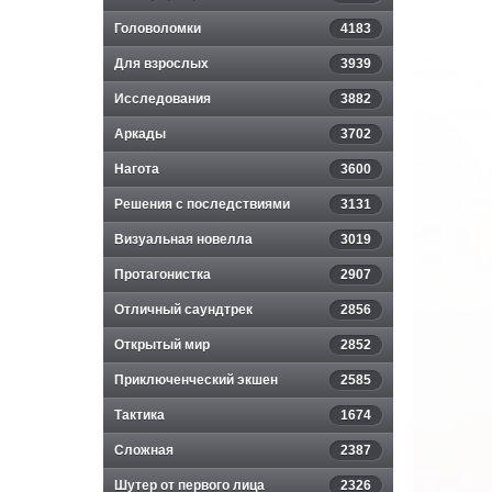
Головоломки
4183
Для взрослых
3939
Исследования
3882
Аркады
3702
Нагота
3600
Решения с последствиями
3131
Визуальная новелла
3019
Протагонистка
2907
Отличный саундтрек
2856
Открытый мир
2852
Приключенческий экшен
2585
Тактика
1674
Сложная
2387
Шутер от первого лица
2326