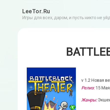
LeeTor.Ru
Игры для всех, даром, и пусть никто не у
BATTLE
v 1.2 Новая в
Релиз:
15 Мая
Жанры:
Экшен