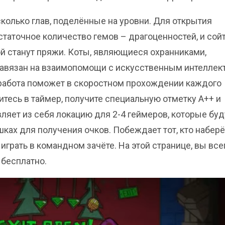
олько глав, поделённые на уровни. Для открытия
таточное количество гемов – драгоценностей, и сой
й станут пряжи. Коты, являющиеся охранниками,
 завязан на взаимопомощи с искусственным интеллек
 работа поможет в скоростном прохождении каждого
итесь в таймер, получите специальную отметку А++ и
ляет из себя локацию для 2-4 геймеров, которые буд
ках для получения очков. Побеждает тот, кто наберё
грать в командном зачёте. На этой странице, вы все
 бесплатно.