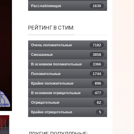
Расслабляющая
1630
РЕЙТИНГ В СТИМ:
Очень положительные
7182
Смешанные
3858
В основном положительные
3366
Положительные
1744
Крайне положительные
896
В основном отрицательные
477
Отрицательные
62
Крайне отрицательные
5
ДРУГИЕ ПОПУЛЯРНЫЕ: