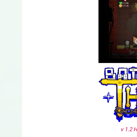
v 1.2 