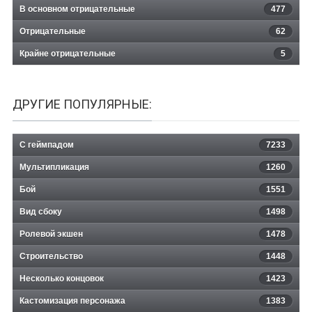
В основном отрицательные
477
Отрицательные
62
Крайне отрицательные
5
ДРУГИЕ ПОПУЛЯРНЫЕ:
С геймпадом
7233
Мультипликация
1260
Бой
1551
Вид сбоку
1498
Ролевой экшен
1478
Строительство
1448
Несколько концовок
1423
Кастомизация персонажа
1383