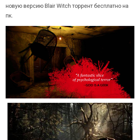
новую версию Blair Witch торрент бесплатно на
пк.