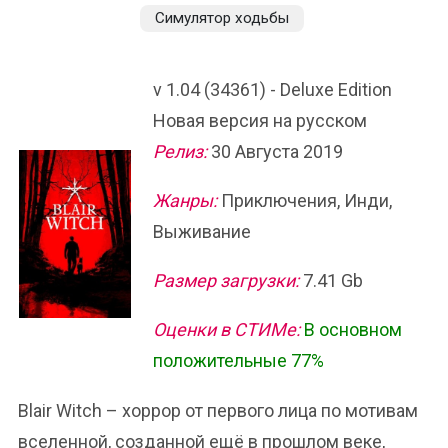
Симулятор ходьбы
v 1.04 (34361) - Deluxe Edition
Новая версия на русском
Релиз:
30 Августа 2019
Жанры:
Приключения, Инди,
Выживание
Размер загрузки:
7.41 Gb
Оценки в СТИМе:
В основном
положительные 77%
Blair Witch – хоррор от первого лица по мотивам
вселенной, созданной ещё в прошлом веке,