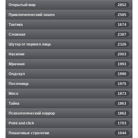
Открытый мир
2852
Приключенческий экшен
2585
Тактика
1674
Сложная
2387
Шутер от первого лица
2326
Насилие
2003
Мрачная
1993
Олдскул
1990
Песочница
1975
Мясо
1873
Тайна
1863
Психологический хоррор
1862
Point and click
1703
Пошаговые стратегии
1044