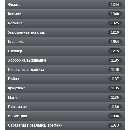
Физика
1344
Космос
1340
Рогалик
1325
Упрощённый рогалик
1219
Классика
1584
Слэшер
1215
Хоррор на выживание
1185
Рисованная графика
1140
Война
1137
Крафтинг
1135
Магия
1135
Пошаговая
1130
Изометрия
1086
Стратегии в реальном времени
1073