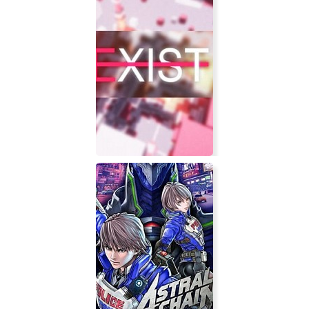
NITE Team 4 - Military Hacking
Division
EXIST