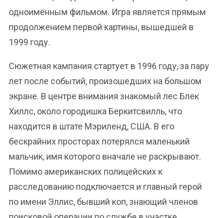
одноимённым фильмом. Игра является прямым
продолжением первой картины, вышедшей в
1999 году.
Сюжетная кампания стартует в 1996 году, за пару
лет после событий, произошедших на большом
экране. В центре внимания знакомый лес Блек
Хиллс, около городишка Беркитсвилль, что
находится в штате Мэриленд, США. В его
бескрайних просторах потерялся маленький
мальчик, имя которого вначале не раскрывают.
Помимо американских полицейских к
расследованию подключается и главный герой
по имени Эллис, бывший коп, знающий членов
поисковой операции по службе в участке.