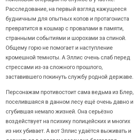
Расследование, на первый взгляд кажущееся
будничным для опытных копов и протагониста
превратится в кошмар с провалами в памяти,
странными событиями и шорохами за спиной.
Общему горю не помогает и наступление
кромешной темноты. А Эллис очень слаб перед
стрессами из-за сложного прошлого,
заставившего покинуть службу родной державе.
Персонажам противостоит сама ведьма из Блер,
поселившаяся в данном лесу ещё очень давно и
сгубившая немало жизней. Она серьёзно
воздействует на психику полицейских и многих
из них убивает. А вот Эллис удаётся выживать и