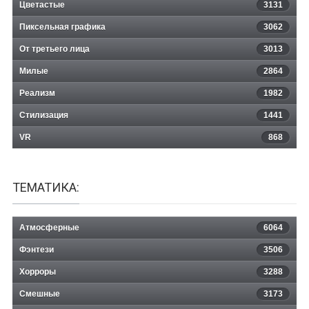
Цветастые
3131
Пиксельная графика
3062
От третьего лица
3013
Милые
2864
Реализм
1982
Стилизация
1441
VR
868
ТЕМАТИКА:
Атмосферные
6064
Фэнтези
3506
Хорроры
3288
Смешные
3173