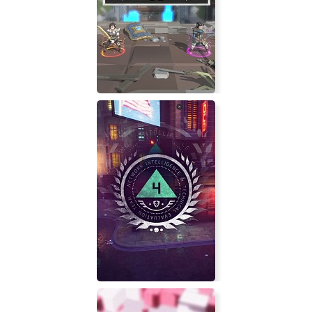
The Legend of Dark Witch
IAI