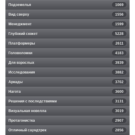
Подземелья
1069
Вид сверху
1556
Менеджмент
1599
Глубокий сюжет
5228
Платформеры
2611
Головоломки
4183
Для взрослых
3939
Исследования
3882
Аркады
3702
Нагота
3600
Решения с последствиями
3131
Визуальная новелла
3019
Протагонистка
2907
Отличный саундтрек
2856