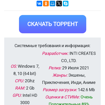
СКАЧАТЬ ТОРРЕНТ
Системные требования и информация:
Разработчик:
INTI CREATES
CO., LTD.
OS:
Windows 7,
Релиз:
29 Июля 2021
8, 10 (64 bit)
Жанры:
Экшены,
CPU:
2Ghz
Приключения, Инди, Аниме
RAM:
2 Gb
Размер загрузки:
142.6 Mb
GPU:
Intel HD
Оценки в СТИМе:
Очень
3000
Положительные 89%