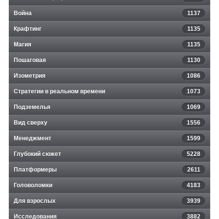
Война
1137
Крафтинг
1135
Магия
1135
Пошаговая
1130
Изометрия
1086
Стратегии в реальном времени
1073
Подземелья
1069
Вид сверху
1556
Менеджмент
1599
Глубокий сюжет
5228
Платформеры
2611
Головоломки
4183
Для взрослых
3939
Исследования
3882