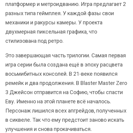
платформер и метроидванию. Игра предлагает 2
разных типа геймплея. У каждой фазы свои
механики и ракурсы камеры. У проекта
двухмерная пиксельная графика, что
стилизована под ретро.
Это завершающая часть трилогии. Самая первая
игра серии была создана ещё в эпоху расцвета
восьмибитных консолей. В 21-веке появился
ремейк и два продолжения. В Blaster Master Zero
3 Джейсон отправится на Софию, чтобы спасти
Еву. Именно на этой планете всё началось.
Персонаж лишился всех апгрейдов, полученных
в сиквеле. Так что ему предстоит заново искать
улучшения и снова прокачиваться.