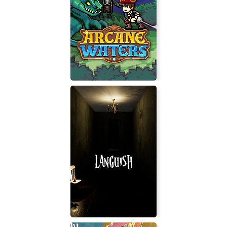
The Karaoke
Arcane Waters