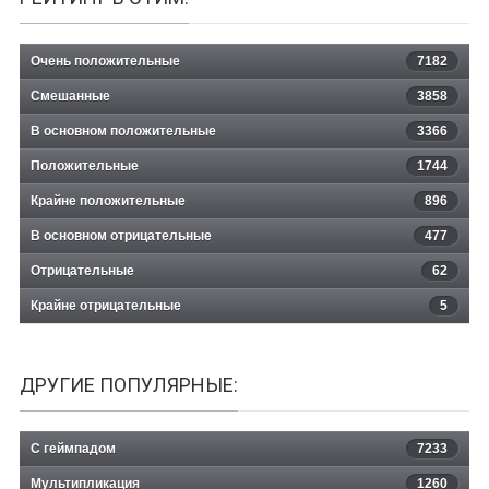
Очень положительные
7182
Смешанные
3858
В основном положительные
3366
Положительные
1744
Крайне положительные
896
В основном отрицательные
477
Отрицательные
62
Крайне отрицательные
5
ДРУГИЕ ПОПУЛЯРНЫЕ:
С геймпадом
7233
Мультипликация
1260