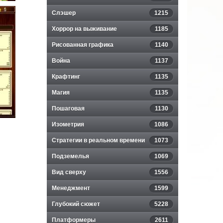
Слэшер
1215
Хоррор на выживание
1185
Рисованная графика
1140
Война
1137
Крафтинг
1135
Магия
1135
Пошаговая
1130
Изометрия
1086
Стратегии в реальном времени
1073
Подземелья
1069
Вид сверху
1556
Менеджмент
1599
Глубокий сюжет
5228
Платформеры
2611