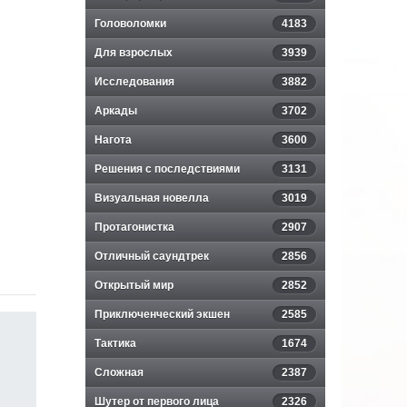
Головоломки
4183
Для взрослых
3939
Исследования
3882
Аркады
3702
Нагота
3600
Решения с последствиями
3131
Визуальная новелла
3019
Протагонистка
2907
Отличный саундтрек
2856
Открытый мир
2852
Приключенческий экшен
2585
Тактика
1674
Сложная
2387
Шутер от первого лица
2326