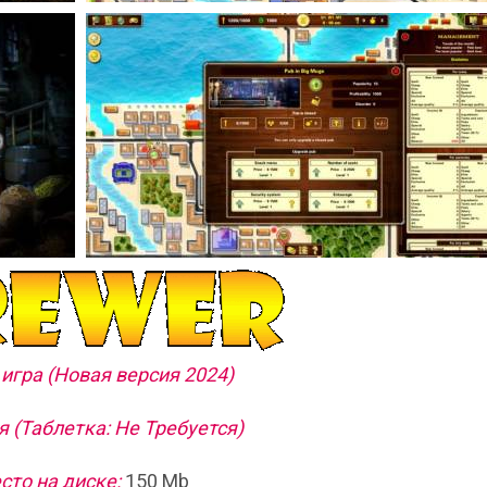
игра (Новая версия 2024)
 (Таблетка: Не Требуется)
сто на диске:
150 Mb