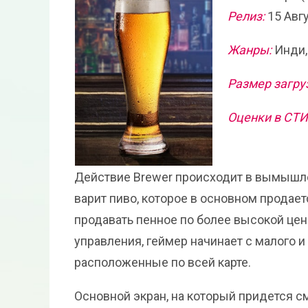
Релиз:
15 Авг
Жанры:
Инди,
Размер загру
Оценки в СТ
Действие Brewer происходит в вымышле
варит пиво, которое в основном продае
продавать пенное по более высокой це
управления, геймер начинает с малого 
расположенные по всей карте.
Основной экран, на который придется см