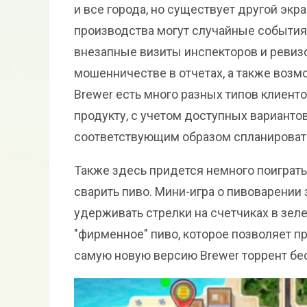
и все города, но существует другой экр
производства могут случайные события
внезапные визиты инспекторов и ревизо
мошенничестве в отчетах, а также воз
Brewer есть много разных типов клиент
продукту, с учетом доступных вариантов
соответствующим образом спланировать 
Также здесь придется немного поиграть
сварить пиво. Мини-игра о пивоварении 
удерживать стрелки на счетчиках в зел
"фирменное" пиво, которое позволяет пр
самую новую версию Brewer торрент бес