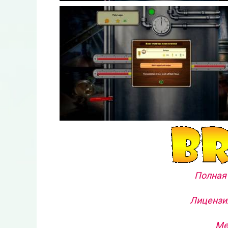
Полная 
Лицензия
Ме