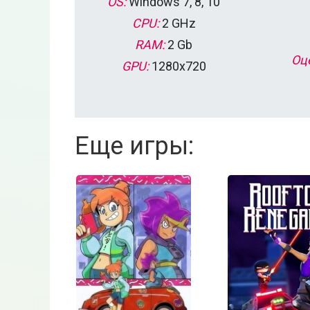
OS:
Windows 7, 8, 10
CPU:
2 GHz
RAM:
2 Gb
Оц
GPU:
1280x720
Еще игры: