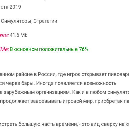
уста 2019
 Симуляторы, Стратегии
зки:
41.6 Mb
ИМе:
В основном положительные 76%
нном районе в России, где игрок открывает пивовар
тся через бары. Иногда появляется возможность
не зарубежным организациям. Как и в любом симулят
и продолжает завоевывать игровой мир, приобретая п
отреть большую часть времени, - это вид сверху на к