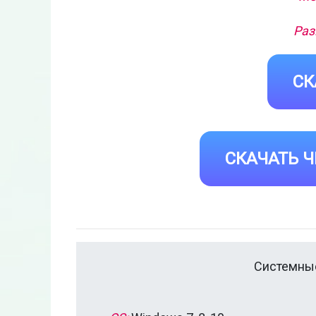
Раз
СК
СКАЧАТЬ Ч
Системные