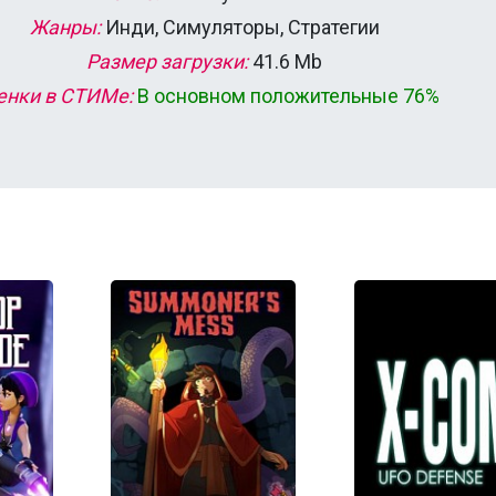
Жанры:
Инди, Симуляторы, Стратегии
Размер загрузки:
41.6 Mb
енки в СТИМе:
В основном положительные 76%