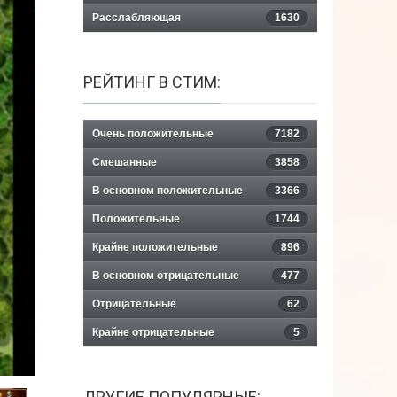
Расслабляющая
1630
РЕЙТИНГ В СТИМ:
Очень положительные
7182
Смешанные
3858
В основном положительные
3366
Положительные
1744
Крайне положительные
896
В основном отрицательные
477
Отрицательные
62
Крайне отрицательные
5
ДРУГИЕ ПОПУЛЯРНЫЕ: