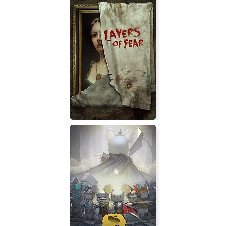
Iris and the Giant
Layers of Fear (2016)