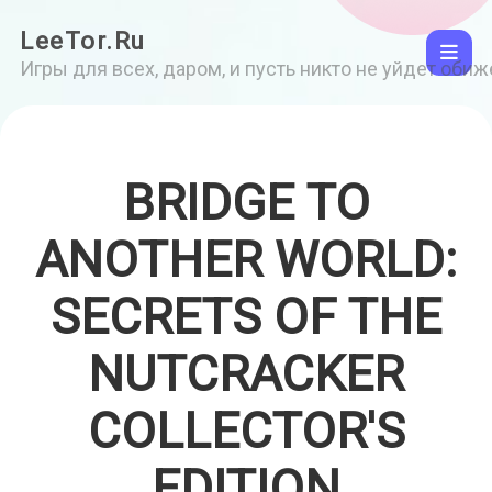
LeeTor.Ru
Игры для всех, даром, и пусть никто не уйдет оби
BRIDGE TO
ANOTHER WORLD:
SECRETS OF THE
NUTCRACKER
COLLECTOR'S
EDITION