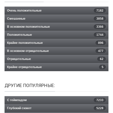
Очень положительные
7182
Смешанные
3858
В основном положительные
3366
Положительные
1744
Крайне положительные
896
В основном отрицательные
477
Отрицательные
62
Крайне отрицательные
5
ДРУГИЕ ПОПУЛЯРНЫЕ:
С геймпадом
7233
Глубокий сюжет
5228