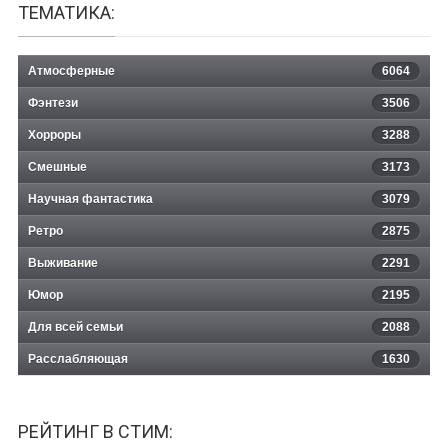
ТЕМАТИКА:
Атмосферные
6064
Фэнтези
3506
Хорроры
3288
Смешные
3173
Научная фантастика
3079
Ретро
2875
Выживание
2291
Юмор
2195
Для всей семьи
2088
Расслабляющая
1630
РЕЙТИНГ В СТИМ: