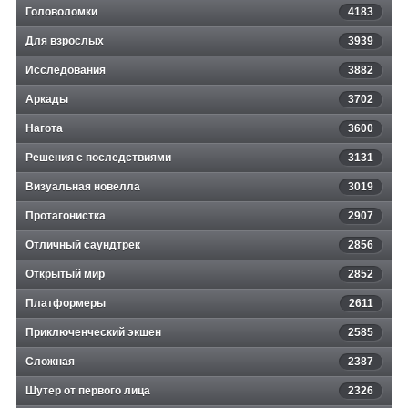
Головоломки
4183
Для взрослых
3939
Исследования
3882
Аркады
3702
Нагота
3600
Решения с последствиями
3131
Визуальная новелла
3019
Протагонистка
2907
Отличный саундтрек
2856
Открытый мир
2852
Платформеры
2611
Приключенческий экшен
2585
Сложная
2387
Шутер от первого лица
2326