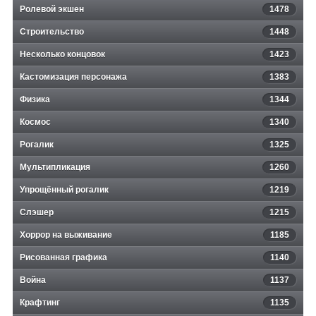
Ролевой экшен
1478
Строительство
1448
Несколько концовок
1423
Кастомизация персонажа
1383
Физика
1344
Космос
1340
Рогалик
1325
Мультипликация
1260
Упрощённый рогалик
1219
Слэшер
1215
Хоррор на выживание
1185
Рисованная графика
1140
Война
1137
Крафтинг
1135