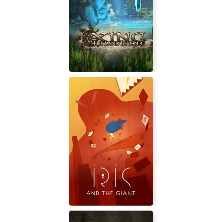
Jazz Jackrabbit
XING: The Land Beyond