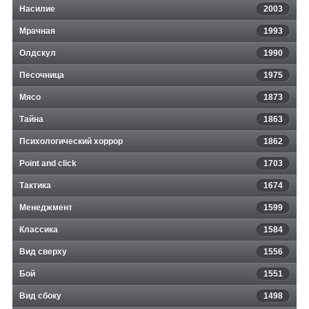
Насилие
2003
Мрачная
1993
Олдскул
1990
Песочница
1975
Мясо
1873
Тайна
1863
Психологический хоррор
1862
Point and click
1703
Тактика
1674
Менеджмент
1599
Классика
1584
Вид сверху
1556
Бой
1551
Вид сбоку
1498