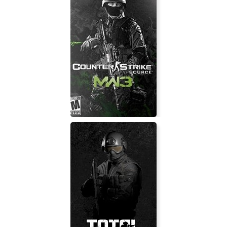
Labyrinth of the Witch
Counter Strike: Source - Modern
Warfare 3