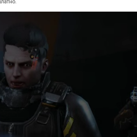
платно.