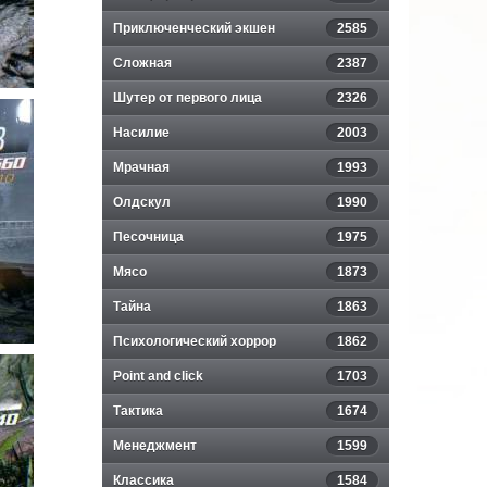
Приключенческий экшен
2585
Сложная
2387
Шутер от первого лица
2326
Насилие
2003
Мрачная
1993
Олдскул
1990
Песочница
1975
Мясо
1873
Тайна
1863
Психологический хоррор
1862
Point and click
1703
Тактика
1674
Менеджмент
1599
Классика
1584