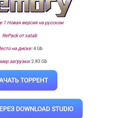
te 1 Новая версия на русском
RePack от xatab
есто на диске:
4 Gb
мер загрузки:
2.83 Gb
АЧАТЬ ТОРРЕНТ
ЕРЕЗ DOWNLOAD STUDIO