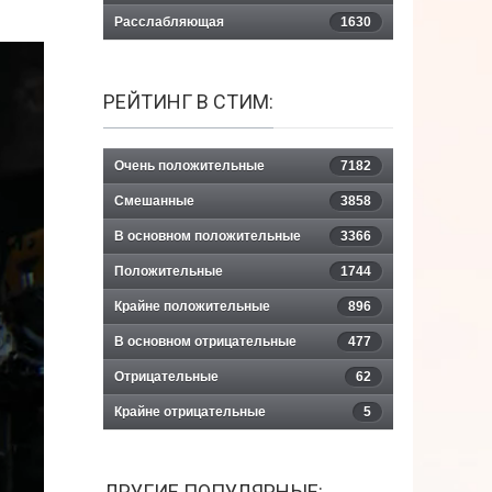
Расслабляющая
1630
РЕЙТИНГ В СТИМ:
Очень положительные
7182
Смешанные
3858
В основном положительные
3366
Положительные
1744
Крайне положительные
896
В основном отрицательные
477
Отрицательные
62
Крайне отрицательные
5
ДРУГИЕ ПОПУЛЯРНЫЕ: