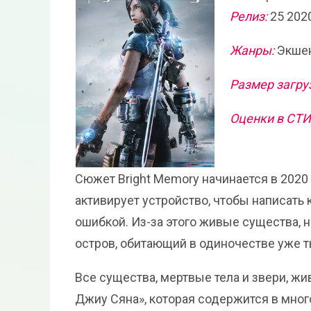
Релиз:
25 202
Жанры:
Экшен
Размер загру
Оценки в СТ
Сюжет Bright Memory начинается в 2020 
активирует устройство, чтобы написать 
ошибкой. Из-за этого живые существа, 
остров, обитающий в одиночестве уже т
Все существа, мертвые тела и звери, жи
Джиу Сяна», которая содержится в мног