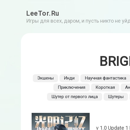
LeeTor.Ru
Игры для всех, даром, и пусть никто не у
BRI
Экшены
Инди
Научная фантастика
Приключения
Короткая
А
Шутер от первого лица
Шутеры
v 1.0 Update 