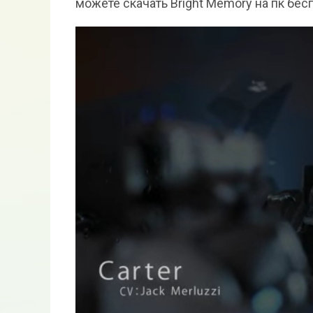
можете скачать Bright Memory на пк бес