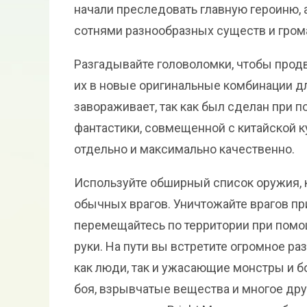
начали преследовать главную героиню, 
сотнями разнообразных существ и гром
Разгадывайте головоломки, чтобы продв
их в новые оригинальные комбинации д
завораживает, так как был сделан при п
фантастики, совмещенной с китайской к
отдельно и максимально качественно.
Используйте обширный список оружия, 
обычных врагов. Уничтожайте врагов п
перемещайтесь по территории при помощ
руки. На пути вы встретите огромное ра
как люди, так и ужасающие монстры и б
боя, взрывчатые вещества и многое друг