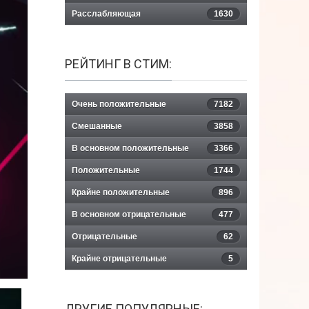
Расслабляющая
1630
РЕЙТИНГ В СТИМ:
Очень положительные
7182
Смешанные
3858
В основном положительные
3366
Положительные
1744
Крайне положительные
896
В основном отрицательные
477
Отрицательные
62
Крайне отрицательные
5
ДРУГИЕ ПОПУЛЯРНЫЕ: