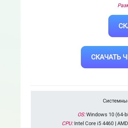
Разм
СК
СКАЧАТЬ Ч
Системные
OS:
Windows 10 (64-bi
CPU:
Intel Core i5 4460 | AM