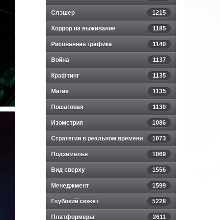
Слэшер
1215
Хоррор на выживание
1185
Рисованная графика
1140
Война
1137
Крафтинг
1135
Магия
1135
Пошаговая
1130
Изометрия
1086
Стратегии в реальном времени
1073
Подземелья
1069
Вид сверху
1556
Менеджмент
1599
Глубокий сюжет
5228
Платформеры
2611