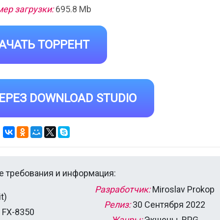
ер загрузки:
695.8 Mb
АЧАТЬ ТОРРЕНТ
ЕРЕЗ DOWNLOAD STUDIO
 требования и информация:
Разработчик:
Miroslav Prokop
t)
Релиз:
30 Сентября 2022
D FX-8350
Жанры:
Экшены, RPG