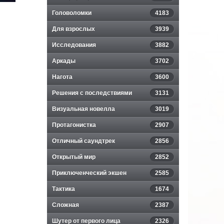
Головоломки
4183
Для взрослых
3939
Исследования
3882
Аркады
3702
Нагота
3600
Решения с последствиями
3131
Визуальная новелла
3019
Протагонистка
2907
Отличный саундтрек
2856
Открытый мир
2852
Приключенческий экшен
2585
Тактика
1674
Сложная
2387
Шутер от первого лица
2326