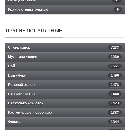
Отрицательные
62
Крайне отрицательные
5
ДРУГИЕ ПОПУЛЯРНЫЕ:
С геймпадом
7233
Мультипликация
1260
Бой
1551
Вид сбоку
1498
Ролевой экшен
1478
Строительство
1448
Несколько концовок
1423
Кастомизация персонажа
1383
Физика
1344