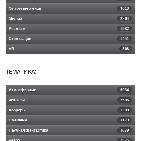
От третьего лица
3013
Милые
2864
Реализм
1982
Стилизация
1441
VR
868
ТЕМАТИКА:
Атмосферные
6064
Фэнтези
3506
Хорроры
3288
Смешные
3173
Научная фантастика
3079
Ретро
2875