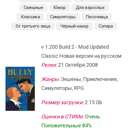
Смешные
Юмор
Для взрослых
Классика
Симуляторы
Песочница
От третьего лица
Чёрный юмор
Сатира
v 1.200 Build 2 - Mod Updated
Classic Новая версия на русском
Релиз:
21 Октября 2008
Жанры:
Экшены, Приключения,
Симуляторы, RPG
Размер загрузки:
2.15 Gb
Оценки в СТИМе:
Очень
Положительные 84%