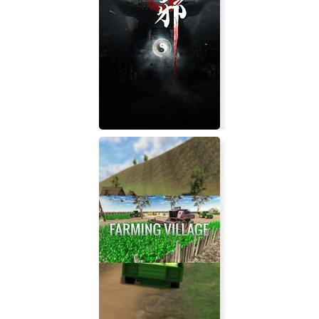
Moonglow Bay
Zhenxie