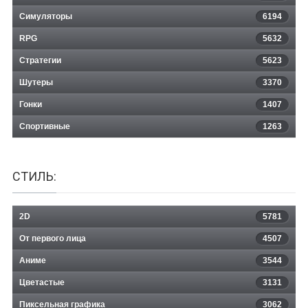
Симуляторы
6194
RPG
5632
Стратегии
5623
Шутеры
3370
Гонки
1407
Спортивные
1263
СТИЛЬ:
2D
5781
От первого лица
4507
Аниме
3544
Цветастые
3131
Пиксельная графика
3062