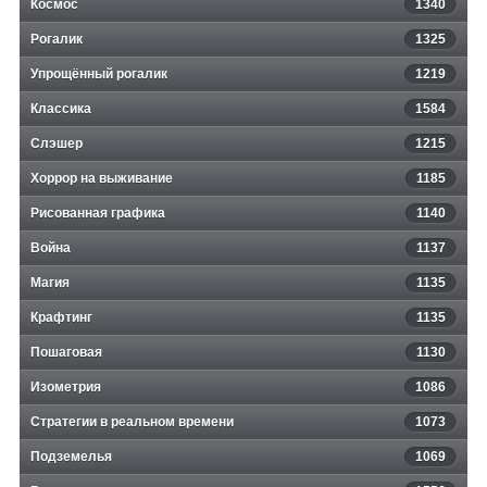
Космос
1340
Рогалик
1325
Упрощённый рогалик
1219
Классика
1584
Слэшер
1215
Хоррор на выживание
1185
Рисованная графика
1140
Война
1137
Магия
1135
Крафтинг
1135
Пошаговая
1130
Изометрия
1086
Стратегии в реальном времени
1073
Подземелья
1069