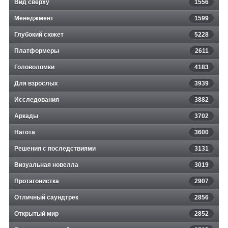
Вид сверху
1556
Менеджмент
1599
Глубокий сюжет
5228
Платформеры
2611
Головоломки
4183
Для взрослых
3939
Исследования
3882
Аркады
3702
Нагота
3600
Решения с последствиями
3131
Визуальная новелла
3019
Протагонистка
2907
Отличный саундтрек
2856
Открытый мир
2852