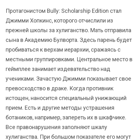
Протагонистом Bully: Scholarship Edition стал
Джимми Хопкинс, которого отчислили из
прежней школы за хулиганство. Мать отправила
сына в Академию Булворта. Здесь парень будет
пробиваться к верхам иерархии, сражаясь с
местными группировками. Центральное место в
геймплее занимает издевательство над
учениками. Зачастую Джимми показывает свое
превосходство в драке. Когда противник
истощен, наносится специальный унижающий
прием. Есть и другие методы устрашения
ботаников, например, запереть их в шкафчике.
Все правонарушения заполняют шкалу
хулиганства. При большом показателе его могут