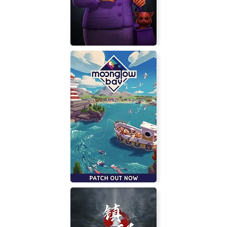
SpyParty