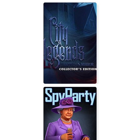
DARK MINUTE: Kira's Adventure
City Legends: Trapped in Mirror