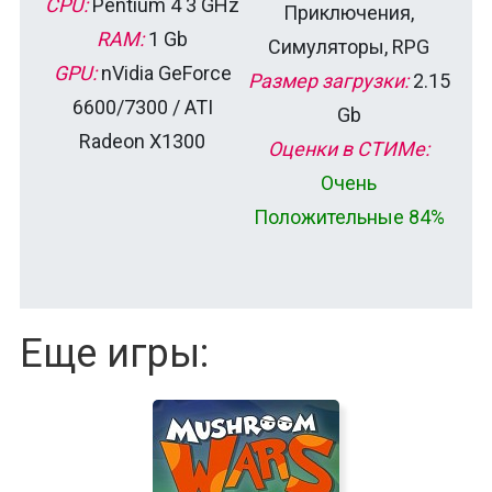
CPU:
Pentium 4 3 GHz
Приключения,
RAM:
1 Gb
Симуляторы, RPG
GPU:
nVidia GeForce
Размер загрузки:
2.15
6600/7300 / ATI
Gb
Radeon X1300
Оценки в СТИМе:
Очень
Положительные 84%
Еще игры: