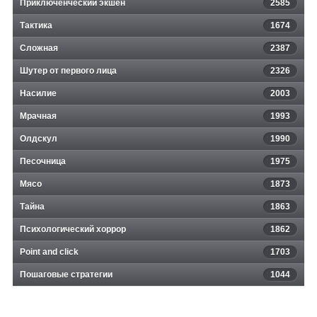
Приключенческий экшен
2585
Тактика
1674
Сложная
2387
Шутер от первого лица
2326
Насилие
2003
Мрачная
1993
Олдскул
1990
Песочница
1975
Мясо
1873
Тайна
1863
Психологический хоррор
1862
Point and click
1703
Пошаговые стратегии
1044