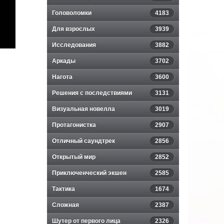
Головоломки
4183
Для взрослых
3939
Исследования
3882
Аркады
3702
Нагота
3600
Решения с последствиями
3131
Визуальная новелла
3019
Протагонистка
2907
Отличный саундтрек
2856
Открытый мир
2852
Приключенческий экшен
2585
Тактика
1674
Сложная
2387
Шутер от первого лица
2326