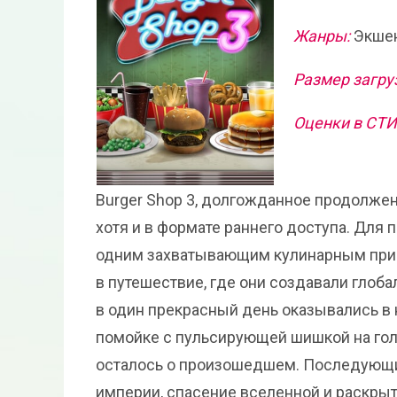
Жанры:
Экшен
Размер загру
Оценки в СТ
Burger Shop 3, долгожданное продолжен
хотя и в формате раннего доступа. Для
одним захватывающим кулинарным при
в путешествие, где они создавали глоба
в один прекрасный день оказывались в 
помойке с пульсирующей шишкой на голо
осталось о произошедшем. Последующи
империи, спасение вселенной и раскрыт