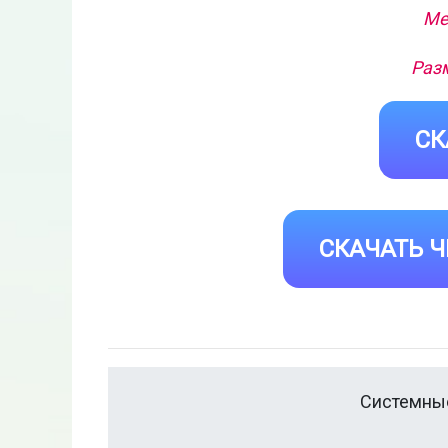
Ме
Разм
СК
СКАЧАТЬ Ч
Системные