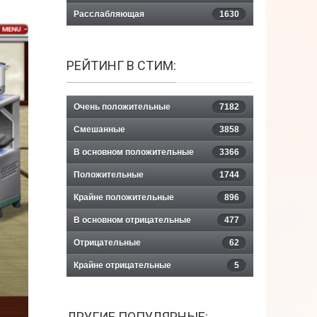
Расслабляющая
1630
РЕЙТИНГ В СТИМ:
Очень положительные
7182
Смешанные
3858
В основном положительные
3366
Положительные
1744
Крайне положительные
896
В основном отрицательные
477
Отрицательные
62
Крайне отрицательные
5
ДРУГИЕ ПОПУЛЯРНЫЕ: