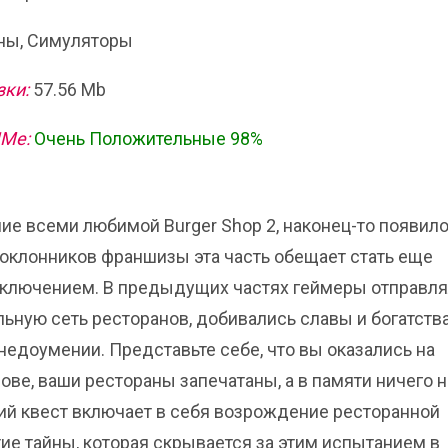
ы, Симуляторы
зки:
57.56 Mb
ИМе:
Очень Положительные 98%
ие всеми любимой Burger Shop 2, наконец-то появило
 поклонников франшизы эта часть обещает стать еще
ключением. В предыдущих частях геймеры отправл
льную сеть ресторанов, добивались славы и богатства
недоумении. Представьте себе, что вы оказались на
ве, ваши рестораны запечатаны, а в памяти ничего н
й квест включает в себя возрождение ресторанной
ие тайны, которая скрывается за этим испытанием в