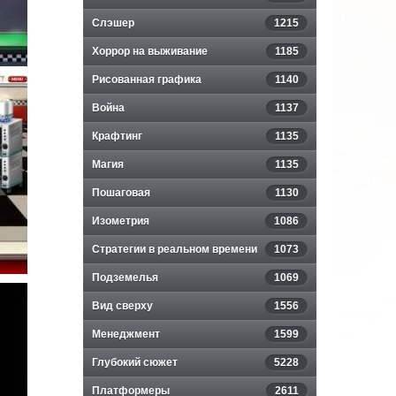
Слэшер
1215
Хоррор на выживание
1185
Рисованная графика
1140
Война
1137
Крафтинг
1135
Магия
1135
Пошаговая
1130
Изометрия
1086
Стратегии в реальном времени
1073
Подземелья
1069
Вид сверху
1556
Менеджмент
1599
Глубокий сюжет
5228
Платформеры
2611