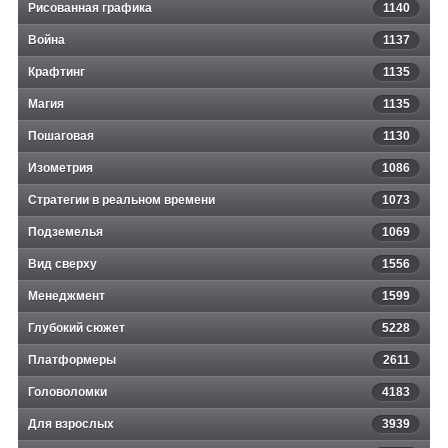
Рисованная графика
1140
Война
1137
Крафтинг
1135
Магия
1135
Пошаговая
1130
Изометрия
1086
Стратегии в реальном времени
1073
Подземелья
1069
Вид сверху
1556
Менеджмент
1599
Глубокий сюжет
5228
Платформеры
2611
Головоломки
4183
Для взрослых
3939