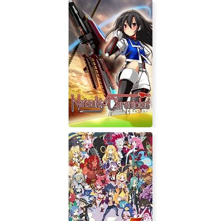
Hour of Victory (Час победы)
Natsuki Chronicles