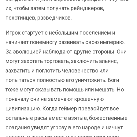
их, чтобы затем получать рейнджеров,
пехотинцев, разведчиков.
Игрок стартует с небольшим поселением и
начинает понемногу развивать свою империю.
За эволюцией наблюдают другие стороны. Они
могут захотеть торговать, заключить альянс,
захватить и поглотить человечество или
попытаться полностью его уничтожить. Боги
тоже могут оказывать помощь или мешать. Но
поначалу они не замечают крошечную
цивилизацию. Когда геймер превзойдет все
остальные расы вместе взятые, божественные
создания увидят угрозу в его народе и начнут
воевать с людьми, посылая своих миньонов.