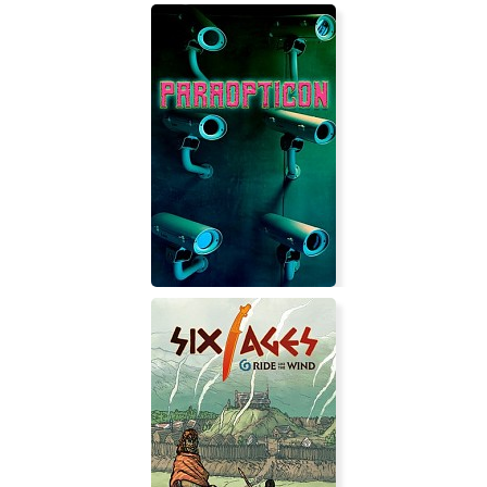
Atelier Sophie: The Alchemist of the
Mysterious Book DX
Paraopticon