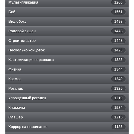
Мультипликация
1260
Бой
1551
Вид сбоку
1498
Ролевой экшен
1478
Строительство
1448
Несколько концовок
1423
Кастомизация персонажа
1383
Физика
1344
Космос
1340
Рогалик
1325
Упрощённый рогалик
1219
Классика
1584
Слэшер
1215
Хоррор на выживание
1185