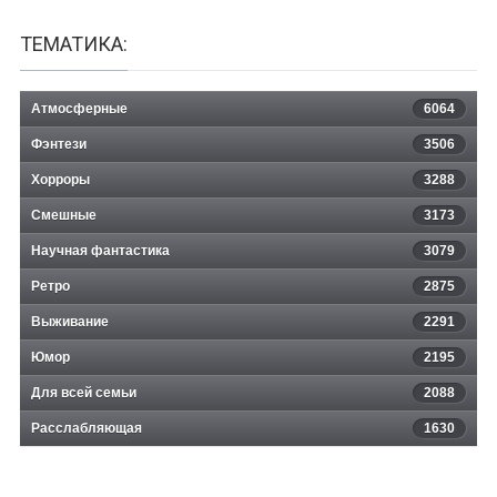
ТЕМАТИКА:
Атмосферные
6064
Фэнтези
3506
Хорроры
3288
Смешные
3173
Научная фантастика
3079
Ретро
2875
Выживание
2291
Юмор
2195
Для всей семьи
2088
Расслабляющая
1630