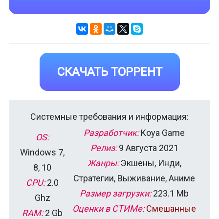
СКАЧАТЬ ТОРРЕНТ
Системные требования и информация:
Разработчик:
Koya Game
OS:
Релиз:
9 Августа 2021
Windows 7,
Жанры:
Экшены, Инди,
8, 10
Стратегии, Выживание, Аниме
CPU:
2.0
Размер загрузки:
223.1 Mb
Ghz
Оценки в СТИМе:
Смешанные
RAM:
2 Gb