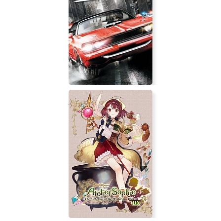
The Awesome Adventures of
Captain Spirit
Driver Parallel Lines