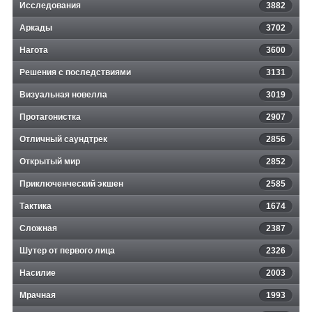
Исследования
3882
Аркады
3702
Нагота
3600
Решения с последствиями
3131
Визуальная новелла
3019
Протагонистка
2907
Отличный саундтрек
2856
Открытый мир
2852
Приключенческий экшен
2585
Тактика
1674
Сложная
2387
Шутер от первого лица
2326
Насилие
2003
Мрачная
1993