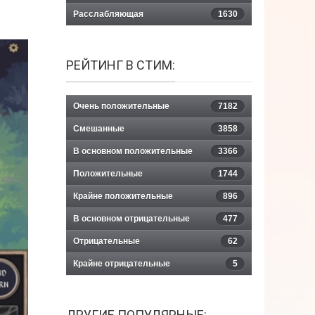
Расслабляющая
1630
РЕЙТИНГ В СТИМ:
Очень положительные
7182
Смешанные
3858
В основном положительные
3366
Положительные
1744
Крайне положительные
896
В основном отрицательные
477
Отрицательные
62
Крайне отрицательные
5
ДРУГИЕ ПОПУЛЯРНЫЕ: