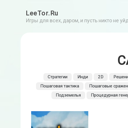
LeeTor.Ru
Игры для всех, даром, и пусть никто не у
C
Стратегии
Инди
2D
Решени
Пошаговая тактика
Пошаговые сражен
Подземелья
Процедурная гене