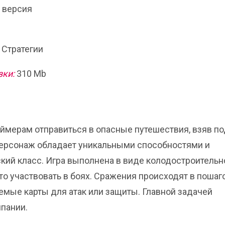
я версия
 Стратегии
зки:
310 Mb
ймерам отправиться в опасные путешествия, взяв по
персонаж обладает уникальными способностями и
кий класс. Игра выполнена в виде колодостроительн
то участвовать в боях. Сражения происходят в пошаг
емые карты для атак или защиты. Главной задачей
пании.