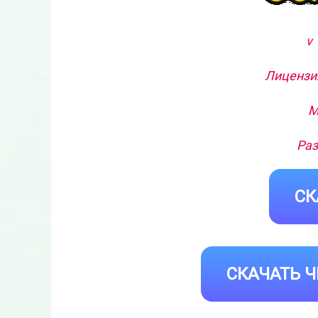
v 
Лицензия
М
Раз
СК
СКАЧАТЬ Ч