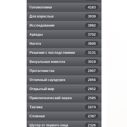
Головоломки
4183
Для взрослых
3939
Исследования
3882
Аркады
3702
Нагота
3600
Решения с последствиями
3131
Визуальная новелла
3019
Протагонистка
2907
Отличный саундтрек
2856
Открытый мир
2852
Приключенческий экшен
2585
Тактика
1674
Сложная
2387
Шутер от первого лица
2326