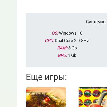
Системные
OS:
Windows 10
CPU:
Dual Core 2.0 GHz
RAM:
8 Gb
GPU:
1 Gb
Еще игры: