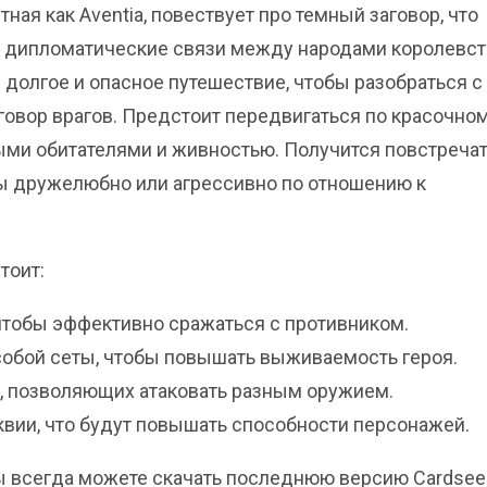
ная как Aventia, повествует про темный заговор, что
 дипломатические связи между народами королевст
 долгое и опасное путешествие, чтобы разобраться с
говор врагов. Предстоит передвигаться по красочно
ыми обитателями и живностью. Получится повстреча
ны дружелюбно или агрессивно по отношению к
тоит:
 чтобы эффективно сражаться с противником.
обой сеты, чтобы повышать выживаемость героя.
, позволяющих атаковать разным оружием.
квии, что будут повышать способности персонажей.
 вы всегда можете скачать последнюю версию Cardsee