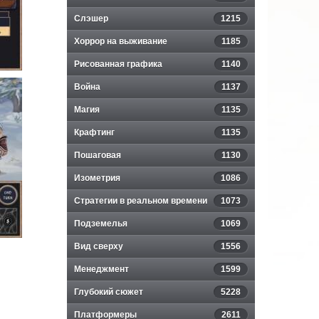
Слэшер
1215
Хоррор на выживание
1185
Рисованная графика
1140
Война
1137
Магия
1135
Крафтинг
1135
Пошаговая
1130
Изометрия
1086
Стратегии в реальном времени
1073
Подземелья
1069
Вид сверху
1556
Менеджмент
1599
Глубокий сюжет
5228
Платформеры
2611