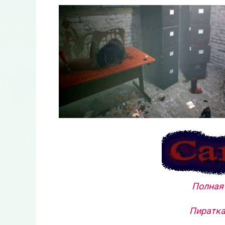
Полная 
Пиратка