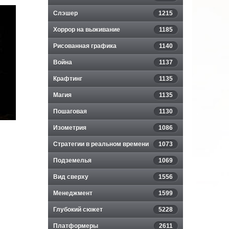
Слэшер
1215
Хоррор на выживание
1185
Рисованная графика
1140
Война
1137
Крафтинг
1135
Магия
1135
Пошаговая
1130
Изометрия
1086
Стратегии в реальном времени
1073
Подземелья
1069
Вид сверху
1556
Менеджмент
1599
Глубокий сюжет
5228
Платформеры
2611