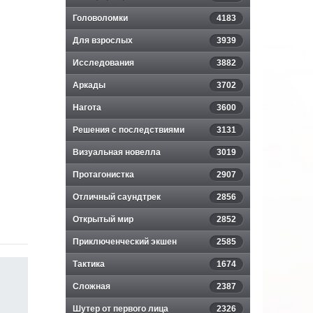
Головоломки
4183
Для взрослых
3939
Исследования
3882
Аркады
3702
Нагота
3600
Решения с последствиями
3131
Визуальная новелла
3019
Протагонистка
2907
Отличный саундтрек
2856
Открытый мир
2852
Приключенческий экшен
2585
Тактика
1674
Сложная
2387
Шутер от первого лица
2326