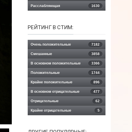
Расслабляющая
1630
РЕЙТИНГ В СТИМ:
Очень положительные
7182
Смешанные
3858
В основном положительные
3366
Положительные
1744
Крайне положительные
896
В основном отрицательные
477
Отрицательные
62
Крайне отрицательные
5
ДРУГИЕ ПОПУЛЯРНЫЕ: