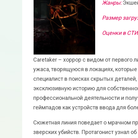
Жанры:
Экше
Размер загру
Оценки в СТ
Caretaker – хоррор с видом от первого
ужаса, творящуюся в локациях, которые
специалист в поисках скрытых деталей
эксклюзивную историю для собственной
профессиональной деятельности и полу
геймпадов как устройств ввода для бо
Сюжетная линия поведает о мрачном п
зверских убийств. Протагонист узнал об