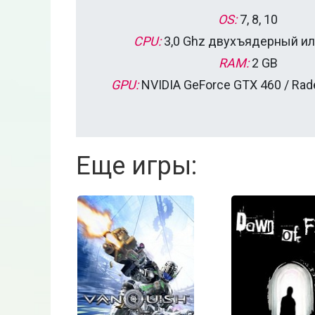
OS:
7, 8, 10
CPU:
3,0 Ghz двухъядерный и
RAM:
2 GB
GPU:
NVIDIA GeForce GTX 460 / Ra
Еще игры: