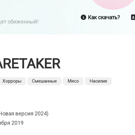
Как скачать?
йдет обиженный!
ARETAKER
Хорроры
Смешанные
Мясо
Насилие
Новая версия 2024)
ября 2019