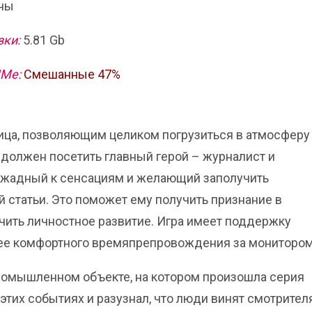
ны
зки:
5.81 Gb
ИМе:
Смешанные 47%
 лица, позволяющим целиком погрузиться в атмосферу
 должен посетить главный герой – журналист и
, жадный к сенсациям и желающий заполучить
 статьи. Это поможет ему получить признание в
чить личностное развитие. Игра имеет поддержку
лее комфортного времяпрепровождения за монитором
ромышленном объекте, на котором произошла серия
 этих событиях и разузнал, что люди винят смотрител