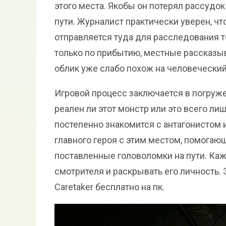
этого места. Якобы он потерял рассудок
пути. Журналист практически уверен, чт
отправляется туда для расследования то
только по прибытию, местные рассказыв
облик уже слабо похож на человеческий
Игровой процесс заключается в погруже
реален ли этот монстр или это всего л
постепенно знакомится с антагонистом 
главного героя с этим местом, помогаю
поставленные головоломки на пути. Ка
смотрителя и раскрывать его личность.
Caretaker бесплатно на пк.