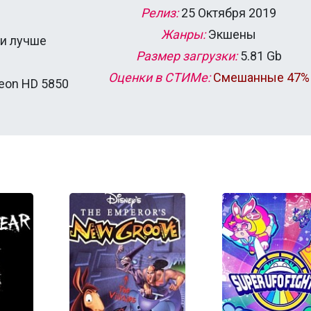
Релиз:
25 Октября 2019
Жанры:
Экшены
ли лучше
Размер загрузки:
5.81 Gb
Оценки в СТИМе:
Смешанные 47%
deon HD 5850