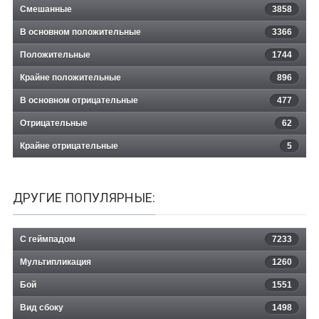
Смешанные
3858
В основном положительные
3366
Положительные
1744
Крайне положительные
896
В основном отрицательные
477
Отрицательные
62
Крайне отрицательные
5
ДРУГИЕ ПОПУЛЯРНЫЕ:
С геймпадом
7233
Мультипликация
1260
Бой
1551
Вид сбоку
1498