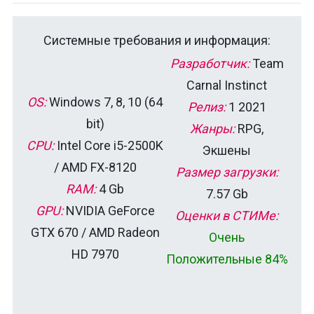
Системные требования и информация:
Разработчик:
Team
Carnal Instinct
OS:
Windows 7, 8, 10 (64
Релиз:
1 2021
bit)
Жанры:
RPG,
CPU:
Intel Core i5-2500K
Экшены
/ AMD FX-8120
Размер загрузки:
RAM:
4 Gb
7.57 Gb
GPU:
NVIDIA GeForce
Оценки в СТИМе:
GTX 670 / AMD Radeon
Очень
HD 7970
Положительные 84%