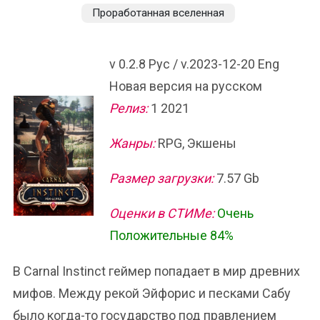
Проработанная вселенная
v 0.2.8 Рус / v.2023-12-20 Eng
Новая версия на русском
Релиз:
1 2021
Жанры:
RPG, Экшены
Размер загрузки:
7.57 Gb
Оценки в СТИМе:
Очень
Положительные 84%
В Carnal Instinct геймер попадает в мир древних
мифов. Между рекой Эйфорис и песками Сабу
было когда-то государство под правлением