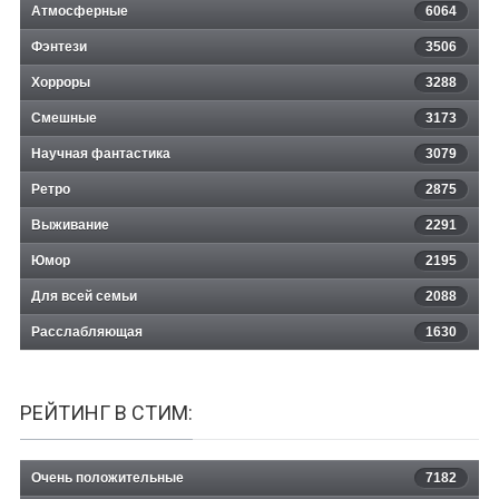
Атмосферные
6064
Фэнтези
3506
Хорроры
3288
Смешные
3173
Научная фантастика
3079
Ретро
2875
Выживание
2291
Юмор
2195
Для всей семьи
2088
Расслабляющая
1630
РЕЙТИНГ В СТИМ:
Очень положительные
7182