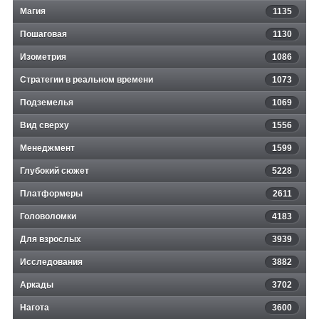
Магия
1135
Пошаговая
1130
Изометрия
1086
Стратегии в реальном времени
1073
Подземелья
1069
Вид сверху
1556
Менеджмент
1599
Глубокий сюжет
5228
Платформеры
2611
Головоломки
4183
Для взрослых
3939
Исследования
3882
Аркады
3702
Нагота
3600