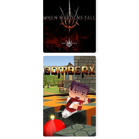
Ashes of Oahu
When Wardens Fall