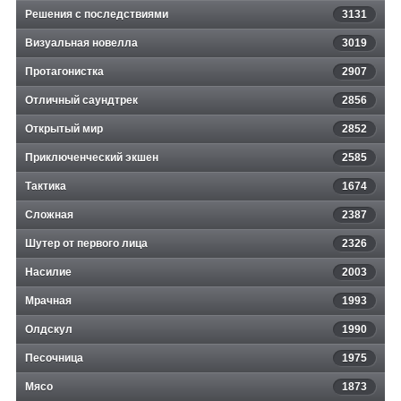
Решения с последствиями
3131
Визуальная новелла
3019
Протагонистка
2907
Отличный саундтрек
2856
Открытый мир
2852
Приключенческий экшен
2585
Тактика
1674
Сложная
2387
Шутер от первого лица
2326
Насилие
2003
Мрачная
1993
Олдскул
1990
Песочница
1975
Мясо
1873