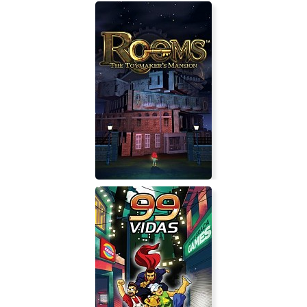
BomberX
ROOMS: The Toymaker's Mansion