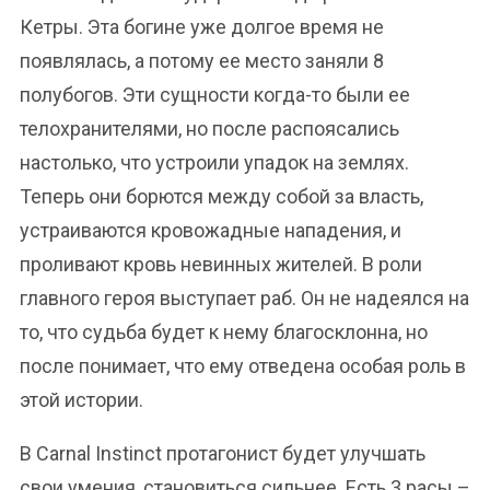
Кетры. Эта богине уже долгое время не
появлялась, а потому ее место заняли 8
полубогов. Эти сущности когда-то были ее
телохранителями, но после распоясались
настолько, что устроили упадок на землях.
Теперь они борются между собой за власть,
устраиваются кровожадные нападения, и
проливают кровь невинных жителей. В роли
главного героя выступает раб. Он не надеялся на
то, что судьба будет к нему благосклонна, но
после понимает, что ему отведена особая роль в
этой истории.
В Carnal Instinct протагонист будет улучшать
свои умения, становиться сильнее. Есть 3 расы –