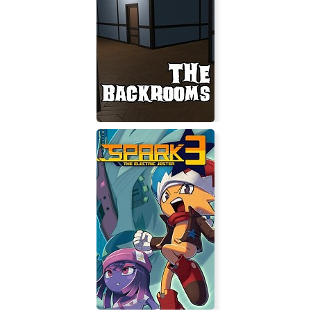
Grotto
The Backrooms