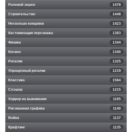
Ролевой экшен
1478
Строительство
1448
Несколько концовок
1423
Кастомизация персонажа
1383
Физика
1344
Космос
1340
Рогалик
1325
Упрощённый рогалик
1219
Классика
1584
Слэшер
1215
Хоррор на выживание
1185
Рисованная графика
1140
Война
1137
Крафтинг
1135