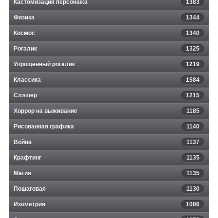
Кастомизация персонажа
1383
Физика
1344
Космос
1340
Рогалик
1325
Упрощённый рогалик
1219
Классика
1584
Слэшер
1215
Хоррор на выживание
1185
Рисованная графика
1140
Война
1137
Крафтинг
1135
Магия
1135
Пошаговая
1130
Изометрия
1086