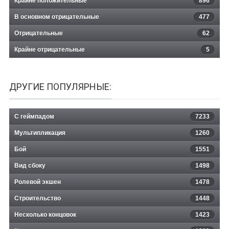
Крайне положительные
896
В основном отрицательные
477
Отрицательные
62
Крайне отрицательные
5
ДРУГИЕ ПОПУЛЯРНЫЕ:
С геймпадом
7233
Мультипликация
1260
Бой
1551
Вид сбоку
1498
Ролевой экшен
1478
Строительство
1448
Несколько концовок
1423