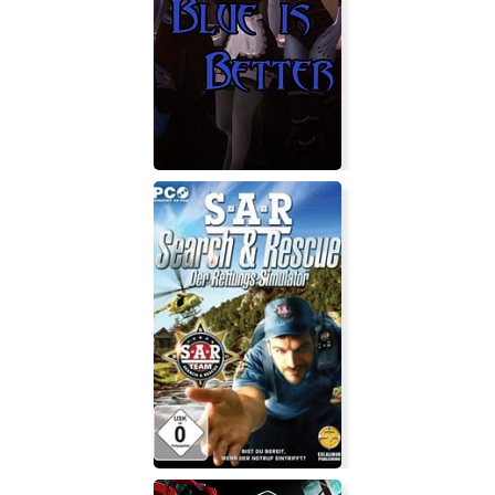
Survival Vacancy
Blue is Better