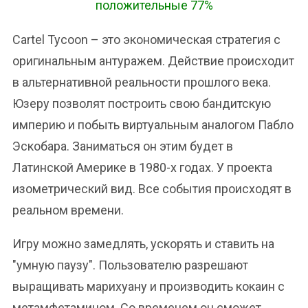
положительные 77%
Cartel Tycoon – это экономическая стратегия с
оригинальным антуражем. Действие происходит
в альтернативной реальности прошлого века.
Юзеру позволят построить свою бандитскую
империю и побыть виртуальным аналогом Пабло
Эскобара. Заниматься он этим будет в
Латинской Америке в 1980-х годах. У проекта
изометрический вид. Все события происходят в
реальном времени.
Игру можно замедлять, ускорять и ставить на
"умную паузу". Пользователю разрешают
выращивать марихуану и производить кокаин с
метамфетамином. Со временем он сможет