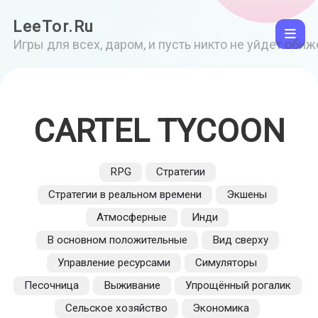
LeeTor.Ru
Игры для всех, даром, и пусть никто не уйдет оби
CARTEL TYCOON
RPG
Стратегии
Стратегии в реальном времени
Экшены
Атмосферные
Инди
В основном положительные
Вид сверху
Управление ресурсами
Симуляторы
Песочница
Выживание
Упрощённый рогалик
Сельское хозяйство
Экономика