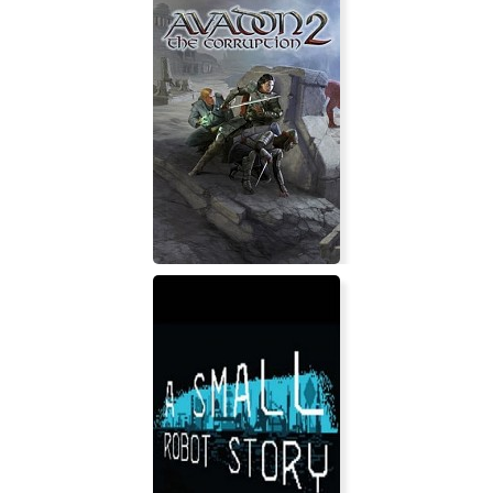
Avadon 2: The Corruption