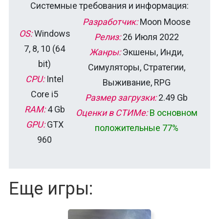
Системные требования и информация:
Разработчик:
Moon Moose
OS:
Windows
Релиз:
26 Июля 2022
7, 8, 10 (64
Жанры:
Экшены, Инди,
bit)
Симуляторы, Стратегии,
CPU:
Intel
Выживание, RPG
Core i5
Размер загрузки:
2.49 Gb
RAM:
4 Gb
Оценки в СТИМе:
В основном
GPU:
GTX
положительные 77%
960
Еще игры: