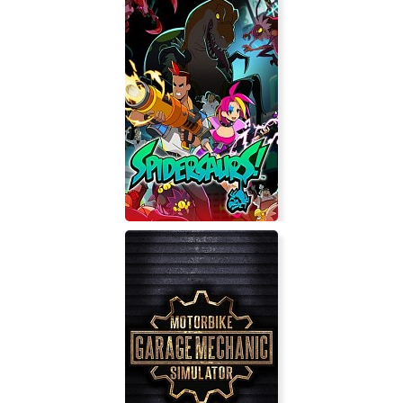
Recovery Search and Rescue
Simulation
Spidersaurs