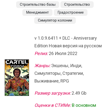
Строительство базы
Строительство
Менеджмент
Градостроение
Симулятор колонии
v 1.0.9.6411 + DLC - Anniversary
Edition Новая версия на русском
Релиз:
26 Июля 2022
Жанры:
Экшены, Инди,
Симуляторы, Стратегии,
Выживание, RPG
Размер загрузки:
2.49 Gb
Оценки в СТИМе:
В основном