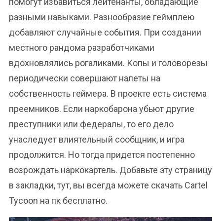
помогут избавиться лейтенанты, обладающие
разными навыками. Разнообразие геймплею
добавляют случайные события. При создании
местного рандома разработчиками
вдохновлялись рогаликами. Копы и головорезы
периодически совершают налеты на
собственность геймера. В проекте есть система
преемников. Если наркобарона убьют другие
преступники или федералы, то его дело
унаследует влиятельный сообщник, и игра
продолжится. Но тогда придется постепенно
возрождать наркокартель. Добавьте эту страницу
в закладки, тут, вы всегда можете скачать Cartel
Tycoon на пк бесплатно.