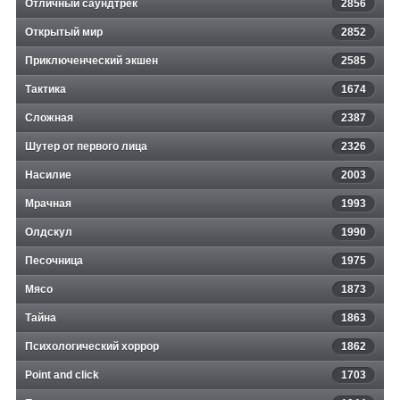
Отличный саундтрек
2856
Открытый мир
2852
Приключенческий экшен
2585
Тактика
1674
Сложная
2387
Шутер от первого лица
2326
Насилие
2003
Мрачная
1993
Олдскул
1990
Песочница
1975
Мясо
1873
Тайна
1863
Психологический хоррор
1862
Point and click
1703