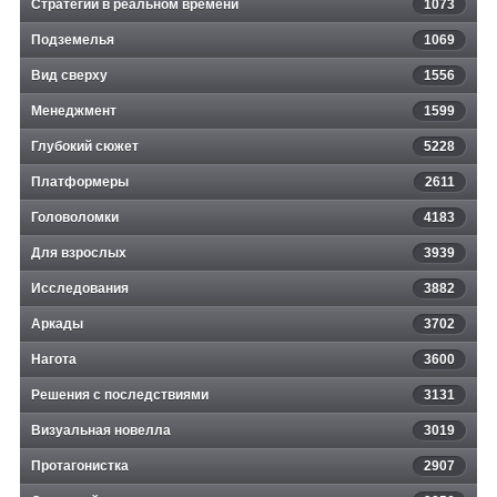
Стратегии в реальном времени
1073
Подземелья
1069
Вид сверху
1556
Менеджмент
1599
Глубокий сюжет
5228
Платформеры
2611
Головоломки
4183
Для взрослых
3939
Исследования
3882
Аркады
3702
Нагота
3600
Решения с последствиями
3131
Визуальная новелла
3019
Протагонистка
2907