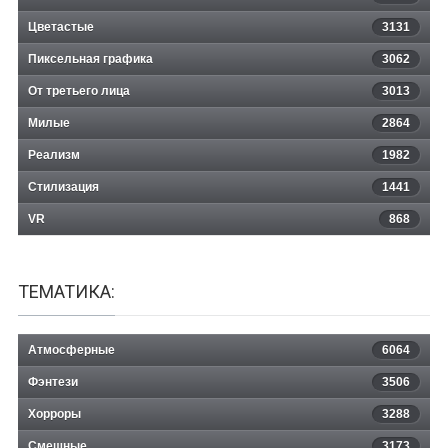
Цветастые
3131
Пиксельная графика
3062
От третьего лица
3013
Милые
2864
Реализм
1982
Стилизация
1441
VR
868
ТЕМАТИКА:
Атмосферные
6064
Фэнтези
3506
Хорроры
3288
Смешные
3173