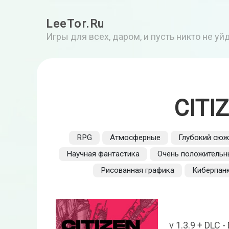
LeeTor.Ru
Игры для всех, даром, и пусть никто не у
CITI
RPG
Атмосферные
Глубокий сюж
Научная фантастика
Очень положительн
Рисованная графика
Киберпан
v 1.3.9 + DLC 