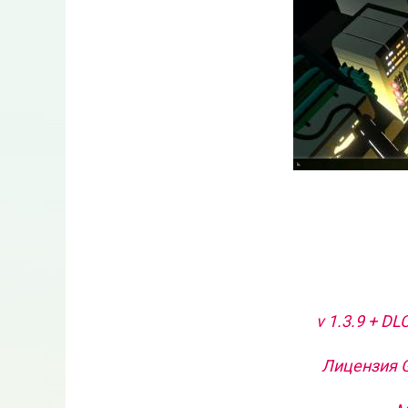
v 1.3.9 + DL
Лицензия G