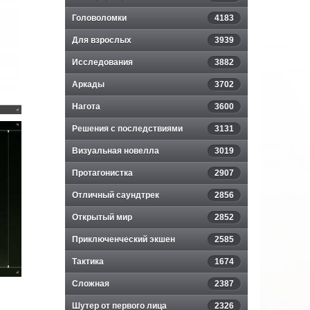
Головоломки
4183
Для взрослых
3939
Исследования
3882
Аркады
3702
Нагота
3600
Решения с последствиями
3131
Визуальная новелла
3019
Протагонистка
2907
Отличный саундтрек
2856
Открытый мир
2852
Приключенческий экшен
2585
Тактика
1674
Сложная
2387
Шутер от первого лица
2326