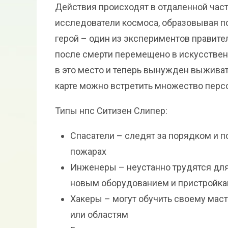
Действия происходят в отдаленной час
исследователи космоса, образовывая п
герой – один из экспериментов правите
после смерти перемещено в искусственн
в это место и теперь вынужден выживат
карте можно встретить множество перс
Типы нпс Ситизен Слипер:
Спасатели – следят за порядком и 
пожарах
Инженеры – неустанно трудятся для
новым оборудованием и пристройк
Хакеры – могут обучить своему мас
или областям