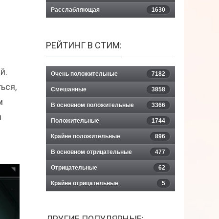
Расслабляющая
1630
РЕЙТИНГ В СТИМ:
й.
Очень положительные
7182
ься,
Смешанные
3858
м
В основном положительные
3366
и
Положительные
1744
Крайне положительные
896
В основном отрицательные
477
Отрицательные
62
Крайне отрицательные
5
ДРУГИЕ ПОПУЛЯРНЫЕ: