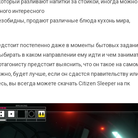
оторый разливают напитки за стойкой, иногда можно
ного интересного
езобидны, продают различные блюда кухонь мира,
едстоит постепенно даже в моменты бытовых задани
бирать в каком направлении ему идти и чем занимат
агонисту предстоит выяснить, что он такое на само
жно, будет лучше, если он сдастся правительству ил
ь, вы всегда можете скачать Citizen Sleeper на пк