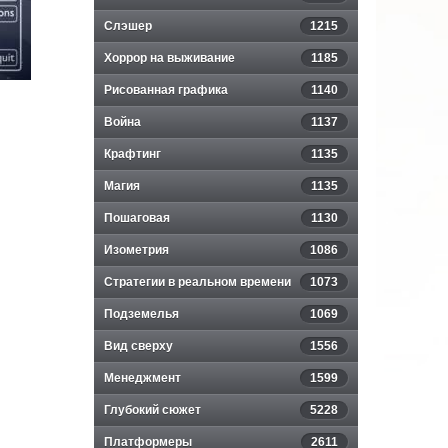
Слэшер
1215
Хоррор на выживание
1185
Рисованная графика
1140
Война
1137
Крафтинг
1135
Магия
1135
Пошаговая
1130
Изометрия
1086
Стратегии в реальном времени
1073
Подземелья
1069
Вид сверху
1556
Менеджмент
1599
Глубокий сюжет
5228
Платформеры
2611