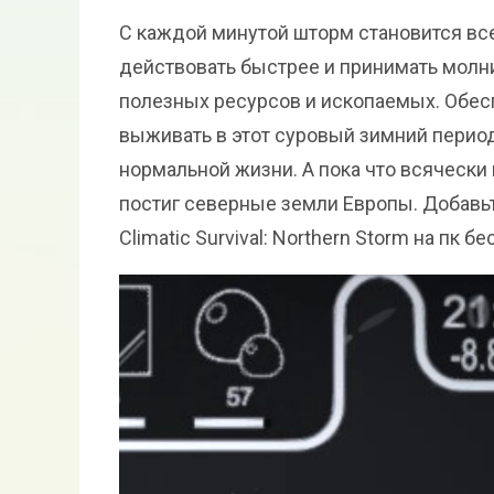
С каждой минутой шторм становится вс
действовать быстрее и принимать молн
полезных ресурсов и ископаемых. Обес
выживать в этот суровый зимний период
нормальной жизни. А пока что всячески
постиг северные земли Европы. Добавьте
Climatic Survival: Northern Storm на пк бе