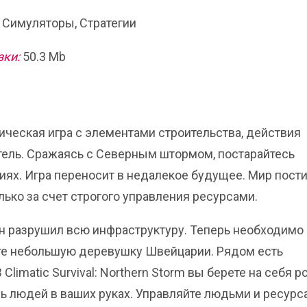
 Симуляторы, Стратегии
зки:
50.3 Mb
тегическая игра с элементами строительства, действия
тель. Сражаясь с Северным штормом, постарайтесь
ях. Игра переносит в недалекое будущее. Мир пости
лько за счет строгого управления ресурсами.
н разрушил всю инфраструктуру. Теперь необходимо
те небольшую деревушку Швейцарии. Рядом есть
limatic Survival: Northern Storm вы берете на себя р
нь людей в ваших руках. Управляйте людьми и ресурс