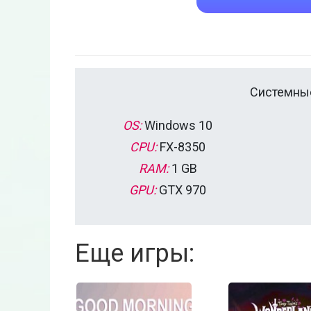
Системные
OS:
Windows 10
CPU:
FX-8350
RAM:
1 GB
GPU:
GTX 970
Еще игры: