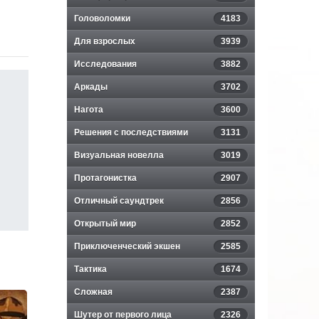
Головоломки
4183
Для взрослых
3939
Исследования
3882
Аркады
3702
Нагота
3600
Решения с последствиями
3131
Визуальная новелла
3019
Протагонистка
2907
Отличный саундтрек
2856
Открытый мир
2852
Приключенческий экшен
2585
Тактика
1674
Сложная
2387
Шутер от первого лица
2326