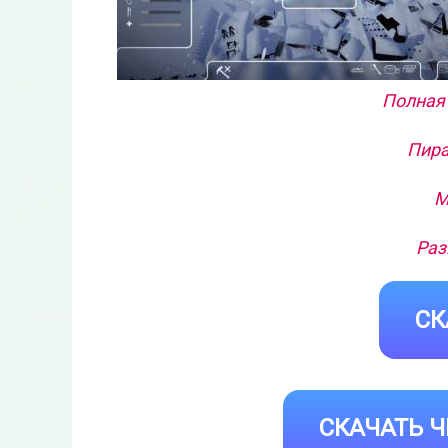
Полная 
Пира
М
Раз
СК
СКАЧАТЬ Ч