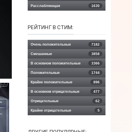
Расслабляющая
1630
РЕЙТИНГ В СТИМ:
Очень положительные
7182
Смешанные
3858
В основном положительные
3366
Положительные
1744
Крайне положительные
896
В основном отрицательные
477
Отрицательные
62
Крайне отрицательные
5
ДРУГИЕ ПОПУЛЯРНЫЕ: