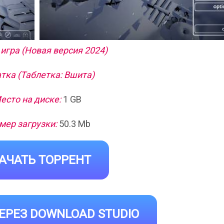
игра (Новая версия 2024)
тка (Таблетка: Вшита)
есто на диске:
1 GB
мер загрузки:
50.3 Mb
АЧАТЬ ТОРРЕНТ
ЕРЕЗ DOWNLOAD STUDIO