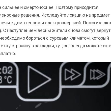
е сильнее и смертоноснее. Поэтому приходится
иеносные решения. Исследуйте локацию на предмет
печьте дома теплом и электроэнергией. Помогите л
. С наступлением весны жители снова смогут вернут
 необходимо бороться с суровым климатом, который
 эту страницу в закладки, тут, вы всегда можете ска
сплатно.