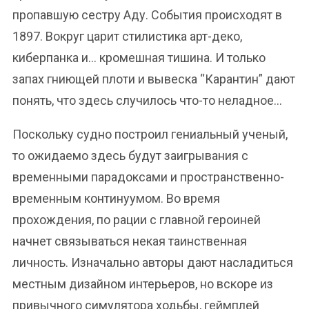
пропавшую сестру Аду. События происходят в
1897. Вокруг царит стилистика арт-деко,
киберпанка и… кромешная тишина. И только
запах гниющей плоти и вывеска “Карантин” дают
понять, что здесь случилось что-то неладное…
Поскольку судно построил гениальный ученый,
то ожидаемо здесь будут заигрывания с
временными парадоксами и пространственно-
временным континуумом. Во время
прохождения, по рации с главной героиней
начнет связываться некая таинственная
личность. Изначально авторы дают насладиться
местным дизайном интерьеров, но вскоре из
привычного симулятора ходьбы, геймплей