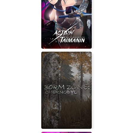
STAR WARS Rebellion
Action Taimanin