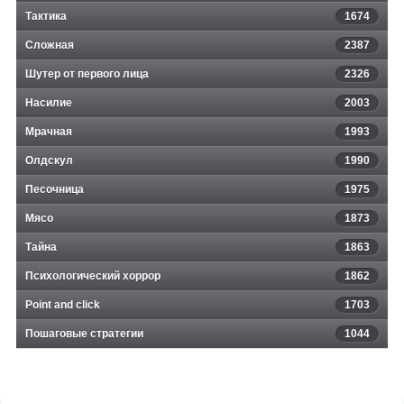
Тактика
1674
Сложная
2387
Шутер от первого лица
2326
Насилие
2003
Мрачная
1993
Олдскул
1990
Песочница
1975
Мясо
1873
Тайна
1863
Психологический хоррор
1862
Point and click
1703
Пошаговые стратегии
1044