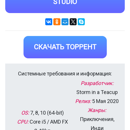
STUDIO
СКАЧАТЬ ТОРРЕНТ
Системные требования и информация:
Разработчик:
Storm in a Teacup
Релиз:
5 Мая 2020
Жанры:
OS:
7, 8, 10 (64-bit)
Приключения,
CPU:
Core i5 / AMD FX
Инди