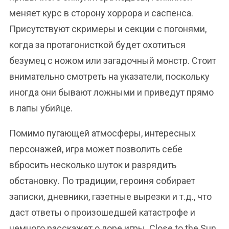
меняет курс в сторону хоррора и саспенса.
Присутствуют скримеры и секции с погонями,
когда за протагонисткой будет охотиться
безумец с ножом или загадочный монстр. Стоит
внимательно смотреть на указатели, поскольку
иногда они бывают ложными и приведут прямо
в лапы убийце.
Помимо пугающей атмосферы, интересных
персонажей, игра может позволить себе
вбросить несколько шуток и разрядить
обстановку. По традиции, героиня собирает
записки, дневники, газетные вырезки и т.д., что
даст ответы о произошедшей катастрофе и
немного расскажет о лоре игры. Close to the Sun