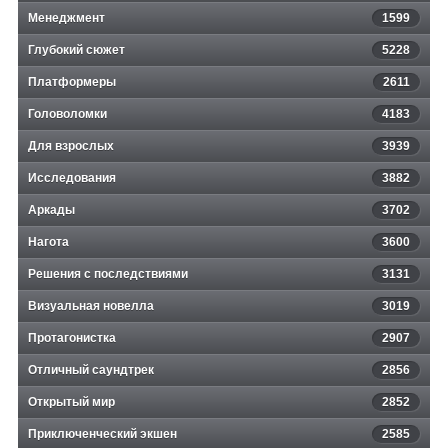
Менеджмент
1599
Глубокий сюжет
5228
Платформеры
2611
Головоломки
4183
Для взрослых
3939
Исследования
3882
Аркады
3702
Нагота
3600
Решения с последствиями
3131
Визуальная новелла
3019
Протагонистка
2907
Отличный саундтрек
2856
Открытый мир
2852
Приключенческий экшен
2585