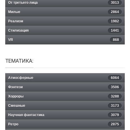
От третьего лица
3013
Милые
2864
Реализм
1982
Стилизация
1441
VR
868
ТЕМАТИКА:
Атмосферные
6064
Фэнтези
3506
Хорроры
3288
Смешные
3173
Научная фантастика
3079
Ретро
2875