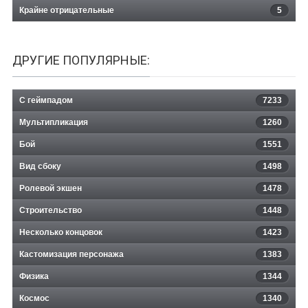
Крайне отрицательные
5
ДРУГИЕ ПОПУЛЯРНЫЕ:
С геймпадом
7233
Мультипликация
1260
Бой
1551
Вид сбоку
1498
Ролевой экшен
1478
Строительство
1448
Несколько концовок
1423
Кастомизация персонажа
1383
Физика
1344
Космос
1340