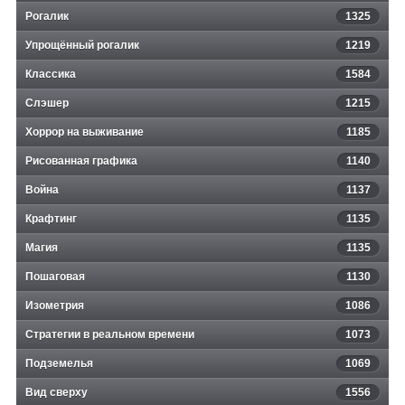
Рогалик
1325
Упрощённый рогалик
1219
Классика
1584
Слэшер
1215
Хоррор на выживание
1185
Рисованная графика
1140
Война
1137
Крафтинг
1135
Магия
1135
Пошаговая
1130
Изометрия
1086
Стратегии в реальном времени
1073
Подземелья
1069
Вид сверху
1556