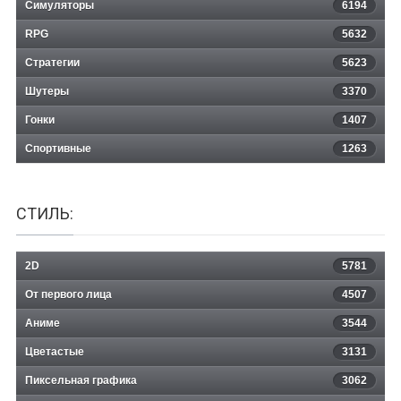
Симуляторы
6194
RPG
5632
Стратегии
5623
Шутеры
3370
Гонки
1407
Спортивные
1263
СТИЛЬ:
2D
5781
От первого лица
4507
Аниме
3544
Цветастые
3131
Пиксельная графика
3062