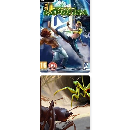
Fabled Lands
Martial Arts: Capoeira