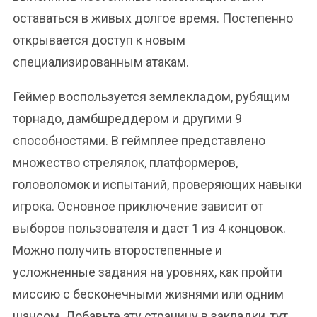
оставаться в живых долгое время. Постепенно
открывается доступ к новым
специализированным атакам.
Геймер воспользуется землекладом, рубящим
торнадо, дамбшреддером и другими 9
способностями. В геймплее представлено
множество стрелялок, платформеров,
головоломок и испытаний, проверяющих навыки
игрока. Основное приключение зависит от
выборов пользователя и даст 1 из 4 концовок.
Можно получить второстепенные и
усложненные задания на уровнях, как пройти
миссию с бесконечными жизнями или одним
шансом. Добавьте эту страницу в закладки, тут,