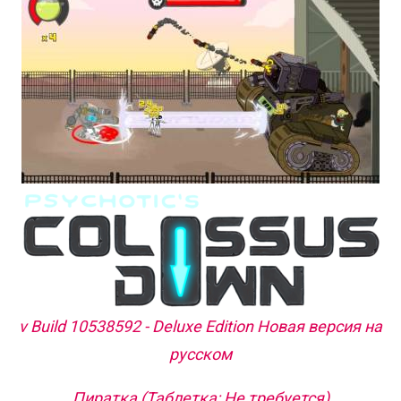
v Build 10538592 - Deluxe Edition Новая версия на
русском
Пиратка (Таблетка: Не требуется)