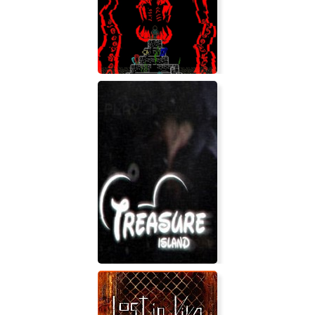
Dragon Saga
Deep Ones