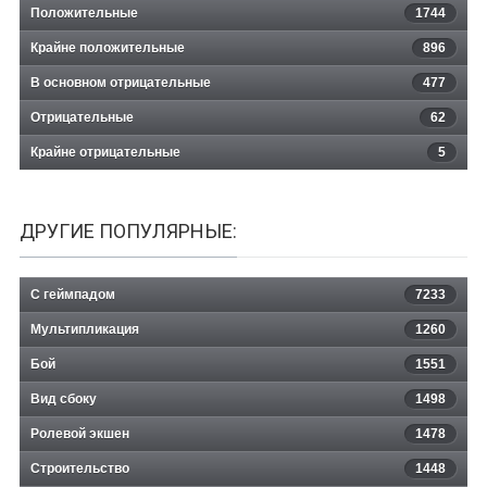
Положительные
1744
Крайне положительные
896
В основном отрицательные
477
Отрицательные
62
Крайне отрицательные
5
ДРУГИЕ ПОПУЛЯРНЫЕ:
С геймпадом
7233
Мультипликация
1260
Бой
1551
Вид сбоку
1498
Ролевой экшен
1478
Строительство
1448