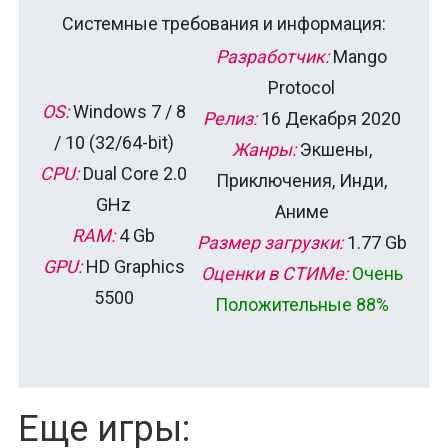
Системные требования и информация:
Разработчик:
Mango
Protocol
OS:
Windows 7 / 8
Релиз:
16 Декабря 2020
/ 10 (32/64-bit)
Жанры:
Экшены,
CPU:
Dual Core 2.0
Приключения, Инди,
GHz
Аниме
RAM:
4 Gb
Размер загрузки:
1.77 Gb
GPU:
HD Graphics
Оценки в СТИМе:
Очень
5500
Положительные 88%
Еще игры: