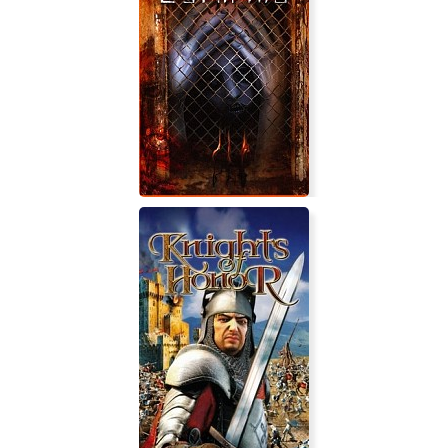
Five Nights At Treasure Island
Lost in Vivo