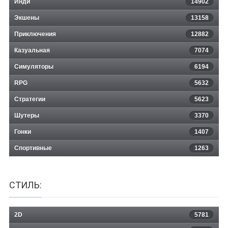
Инди
14902
Экшены
13158
Приключения
12882
Казуальная
Malus
7074
Симуляторы
6194
RPG
5632
Стратегии
5623
Шутеры
3370
Гонки
1407
Спортивные
1263
СТИЛЬ:
2D
5781