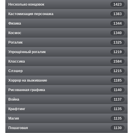
Несколько концовок
1423
Кастомизация персонажа
1383
Физика
1344
Космос
1340
Рогалик
1325
Упрощённый рогалик
1219
Классика
1584
Слэшер
1215
Хоррор на выживание
1185
Рисованная графика
1140
Война
1137
Крафтинг
1135
Магия
1135
Пошаговая
1130