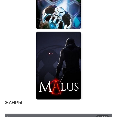
Drone Tracks
Hexodius
ЖАНРЫ