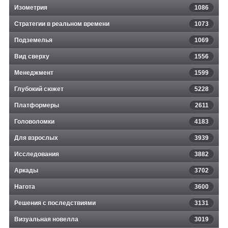
Изометрия
1086
Стратегии в реальном времени
1073
Подземелья
1069
Вид сверху
1556
Менеджмент
1599
Глубокий сюжет
5228
Платформеры
2611
Головоломки
4183
Для взрослых
3939
Исследования
3882
Аркады
3702
Нагота
3600
Решения с последствиями
3131
Визуальная новелла
3019