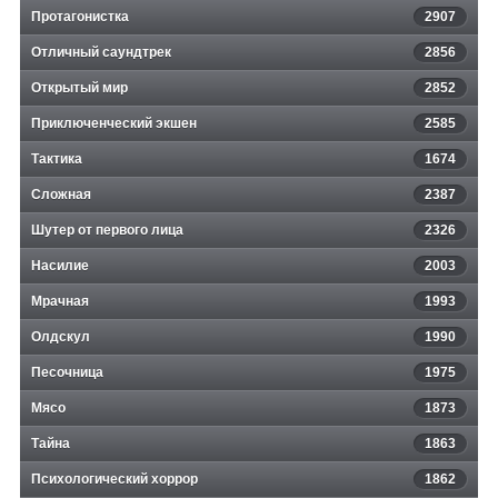
Протагонистка
2907
Отличный саундтрек
2856
Открытый мир
2852
Приключенческий экшен
2585
Тактика
1674
Сложная
2387
Шутер от первого лица
2326
Насилие
2003
Мрачная
1993
Олдскул
1990
Песочница
1975
Мясо
1873
Тайна
1863
Психологический хоррор
1862