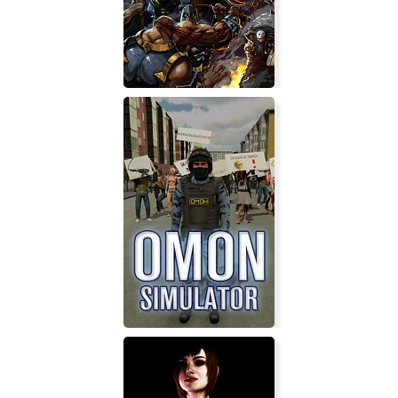
New Super Lucky's Tale
GORN