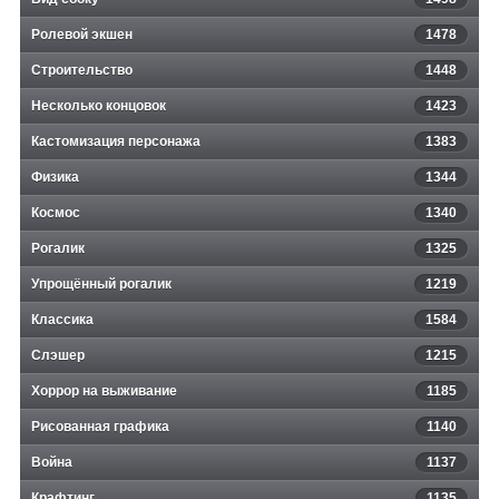
Ролевой экшен
1478
Строительство
1448
Несколько концовок
1423
Кастомизация персонажа
1383
Физика
1344
Космос
1340
Рогалик
1325
Упрощённый рогалик
1219
Классика
1584
Слэшер
1215
Хоррор на выживание
1185
Рисованная графика
1140
Война
1137
Крафтинг
1135