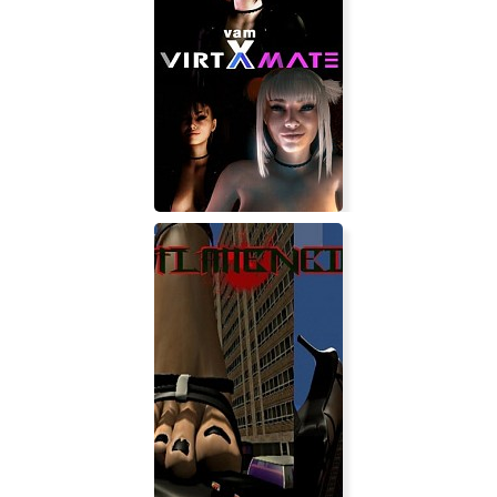
OMON Simulator
Virt-A-Mate + vamX