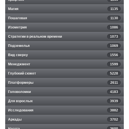
Магия
1135
Пошаговая
1130
Изометрия
1086
Стратегии в реальном времени
1073
Подземелья
1069
Вид сверху
1556
Менеджмент
1599
Глубокий сюжет
5228
Платформеры
2611
Головоломки
4183
Для взрослых
3939
Исследования
3882
Аркады
3702
Нагота
3600