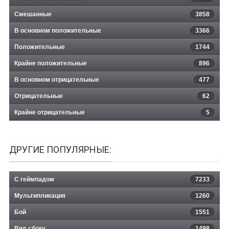
Смешанные
3858
В основном положительные
3366
Положительные
1744
Крайне положительные
896
В основном отрицательные
477
Отрицательные
62
Крайне отрицательные
5
ДРУГИЕ ПОПУЛЯРНЫЕ:
С геймпадом
7233
Мультипликация
1260
Бой
1551
Вид сбоку
1498