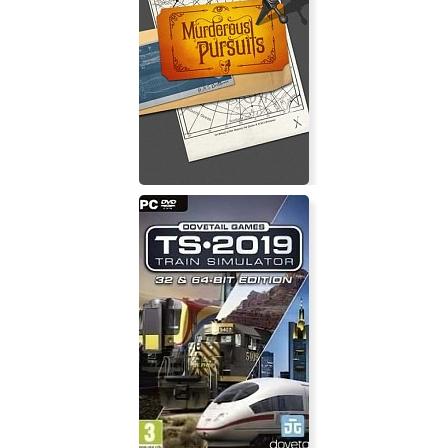
Tokyo Jungle
Murderous Pursuits