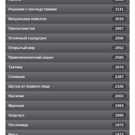
Решения с последствиями
3131
Визуальная новелла
3019
Протагонистка
2907
Отличный саундтрек
2856
Открытый мир
2852
Приключенческий экшен
2585
Тактика
1674
Сложная
2387
Шутер от первого лица
2326
Насилие
2003
Мрачная
1993
Олдскул
1990
Песочница
1975
Мясо
1873