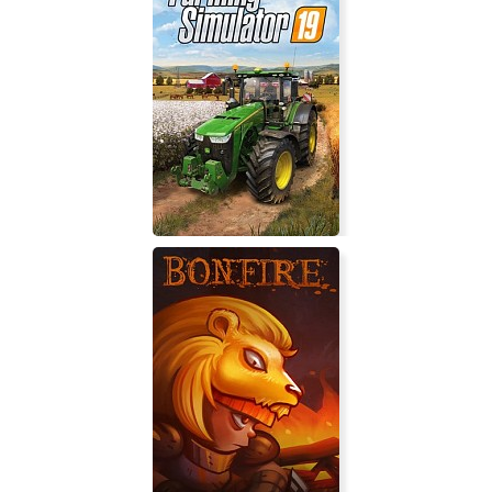
BRINK
Farming Simulator 19