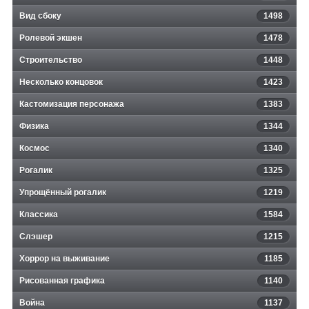
Вид сбоку
1498
Ролевой экшен
1478
Строительство
1448
Несколько концовок
1423
Кастомизация персонажа
1383
Физика
1344
Космос
1340
Рогалик
1325
Упрощённый рогалик
1219
Классика
1584
Слэшер
1215
Хоррор на выживание
1185
Рисованная графика
1140
Война
1137