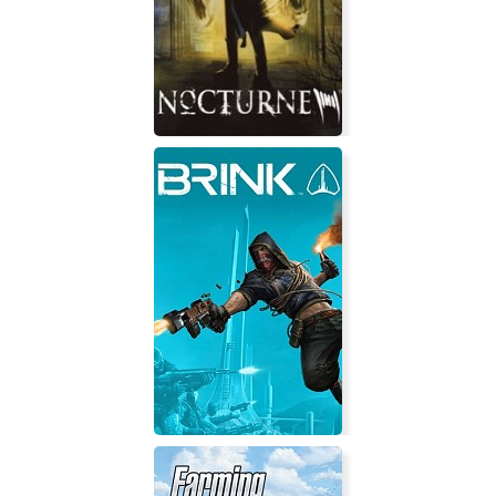
Minecraft: Story Mode - Season Two
Nocturne