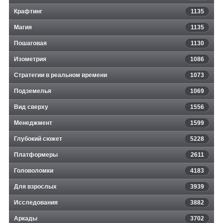
Крафтинг
1135
Магия
1135
Пошаговая
1130
Изометрия
1086
Стратегии в реальном времени
1073
Подземелья
1069
Вид сверху
1556
Менеджмент
1599
Глубокий сюжет
5228
Платформеры
2611
Головоломки
4183
Для взрослых
3939
Исследования
3882
Аркады
3702