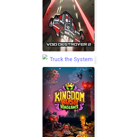
Void Destroyer 2
Truck the System