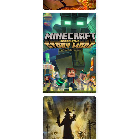
Kingdom Rush Vengeance