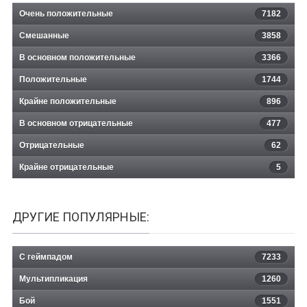
Очень положительные
7182
Смешанные
3858
В основном положительные
3366
Положительные
1744
Крайне положительные
896
В основном отрицательные
477
Отрицательные
62
Крайне отрицательные
5
ДРУГИЕ ПОПУЛЯРНЫЕ:
С геймпадом
7233
Мультипликация
1260
Бой
1551