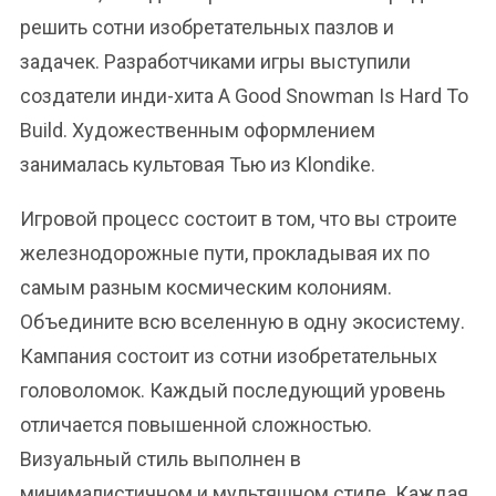
решить сотни изобретательных пазлов и
задачек. Разработчиками игры выступили
создатели инди-хита A Good Snowman Is Hard To
Build. Художественным оформлением
занималась культовая Тью из Klondike.
Игровой процесс состоит в том, что вы строите
железнодорожные пути, прокладывая их по
самым разным космическим колониям.
Объедините всю вселенную в одну экосистему.
Кампания состоит из сотни изобретательных
головоломок. Каждый последующий уровень
отличается повышенной сложностью.
Визуальный стиль выполнен в
минималистичном и мультяшном стиле. Каждая