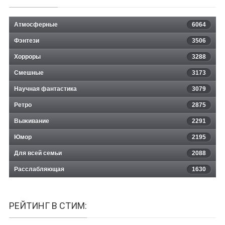
Атмосферные
6064
Фэнтези
3506
Хорроры
3288
Смешные
3173
Научная фантастика
3079
Ретро
2875
Выживание
2291
Юмор
2195
Для всей семьи
2088
Расслабляющая
1630
РЕЙТИНГ В СТИМ: