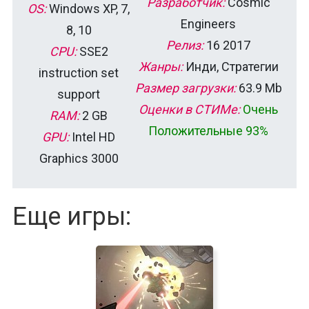
Разработчик:
Cosmic
OS:
Windows XP, 7,
Engineers
8, 10
Релиз:
16 2017
CPU:
SSE2
Жанры:
Инди, Стратегии
instruction set
Размер загрузки:
63.9 Mb
support
Оценки в СТИМе:
Очень
RAM:
2 GB
Положительные 93%
GPU:
Intel HD
Graphics 3000
Еще игры: