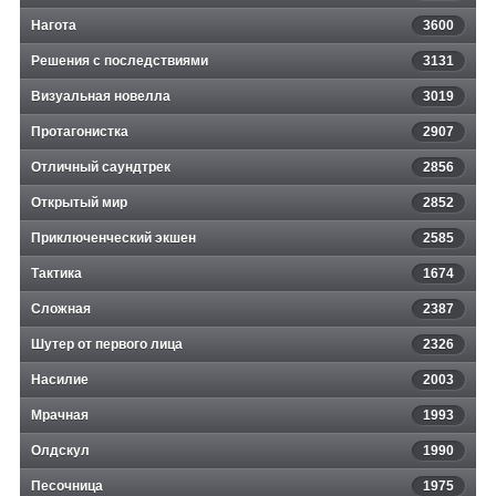
Нагота
3600
Решения с последствиями
3131
Визуальная новелла
3019
Протагонистка
2907
Отличный саундтрек
2856
Открытый мир
2852
Приключенческий экшен
2585
Тактика
1674
Сложная
2387
Шутер от первого лица
2326
Насилие
2003
Мрачная
1993
Олдскул
1990
Песочница
1975