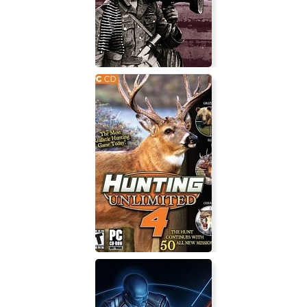
Cauldrons of War - Stalingrad