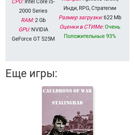
CPU:
Intel Core i5-
Инди, RPG, Стратегии
2000 Series
Размер загрузки:
622 Mb
RAM:
2 Gb
Оценки в СТИМе:
Очень
GPU:
NVIDIA
Положительные 93%
GeForce GT 525M
Еще игры: