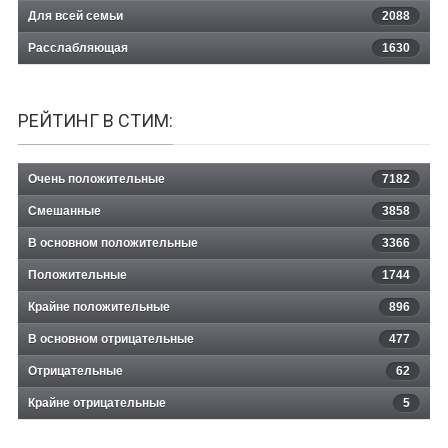
Для всей семьи
2088
Расслабляющая
1630
РЕЙТИНГ В СТИМ:
Очень положительные
7182
Смешанные
3858
В основном положительные
3366
Положительные
1744
Крайне положительные
896
В основном отрицательные
477
Отрицательные
62
Крайне отрицательные
5