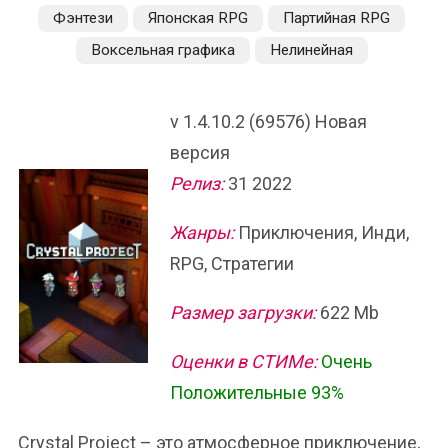
Фэнтези
Японская RPG
Партийная RPG
Воксельная графика
Нелинейная
v 1.4.10.2 (69576) Новая
версия
Релиз:
31 2022
Жанры:
Приключения, Инди,
RPG, Стратегии
Размер загрузки:
622 Mb
Оценки в СТИМе:
Очень
Положительные 93%
Crystal Project – это атмосферное приключение,