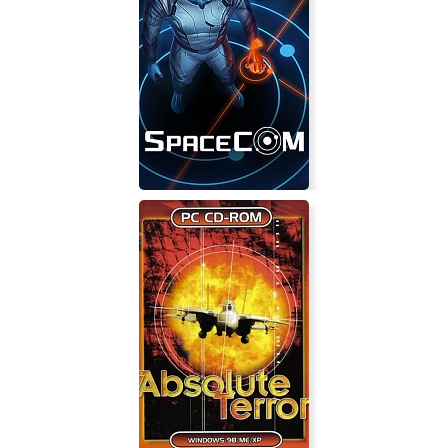
Hunting Unlimited 4
SPACECOM