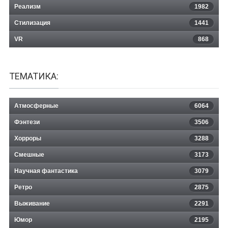
Реализм
1982
Стилизация
1441
VR
868
ТЕМАТИКА:
Атмосферные
6064
Фэнтези
3506
Хорроры
3288
Смешные
3173
Научная фантастика
3079
Ретро
2875
Выживание
2291
Юмор
2195