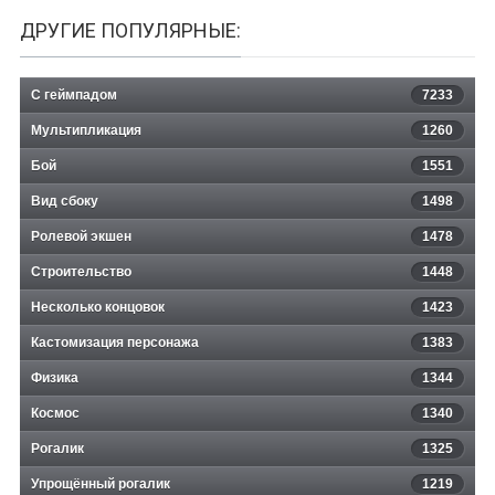
ДРУГИЕ ПОПУЛЯРНЫЕ:
С геймпадом
7233
Мультипликация
1260
Бой
1551
Вид сбоку
1498
Ролевой экшен
1478
Строительство
1448
Несколько концовок
1423
Кастомизация персонажа
1383
Физика
1344
Космос
1340
Рогалик
1325
Упрощённый рогалик
1219