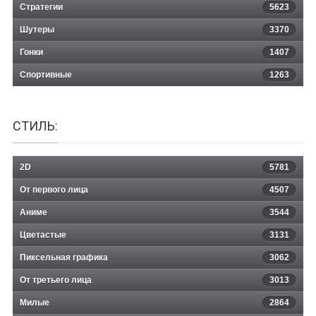
Стратегии
5623
Шутеры
3370
Гонки
1407
Спортивные
1263
СТИЛЬ:
2D
5781
От первого лица
4507
Аниме
3544
Цветастые
3131
Пиксельная графика
3062
От третьего лица
3013
Милые
2864