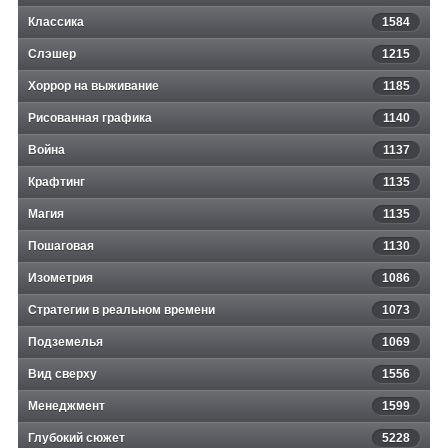
Классика
1584
Слэшер
1215
Хоррор на выживание
1185
Рисованная графика
1140
Война
1137
Крафтинг
1135
Магия
1135
Пошаговая
1130
Изометрия
1086
Стратегии в реальном времени
1073
Подземелья
1069
Вид сверху
1556
Менеджмент
1599
Глубокий сюжет
5228