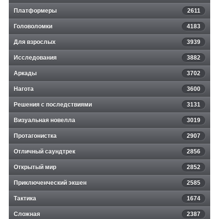
Платформеры
2611
Головоломки
4183
Для взрослых
3939
Исследования
3882
Аркады
3702
Нагота
3600
Решения с последствиями
3131
Визуальная новелла
3019
Протагонистка
2907
Отличный саундтрек
2856
Открытый мир
2852
Приключенческий экшен
2585
Тактика
1674
Сложная
2387