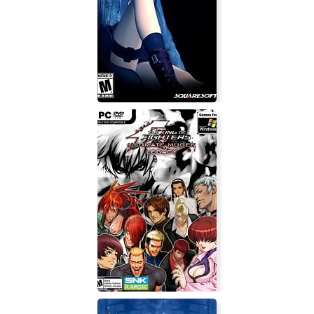
Морской охотник: Южный гамбит
Parasite Eve 2