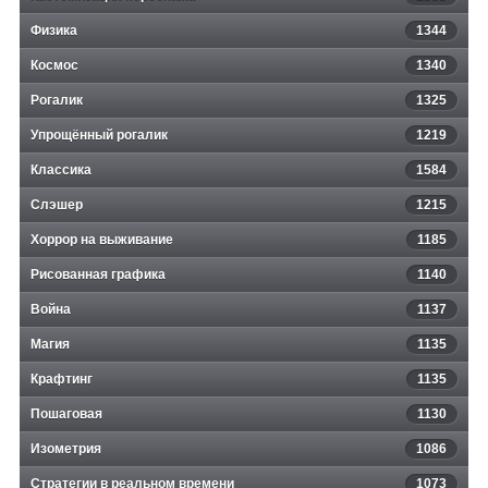
Физика
1344
Космос
1340
Рогалик
1325
Упрощённый рогалик
1219
Классика
1584
Слэшер
1215
Хоррор на выживание
1185
Рисованная графика
1140
Война
1137
Магия
1135
Крафтинг
1135
Пошаговая
1130
Изометрия
1086
Стратегии в реальном времени
1073