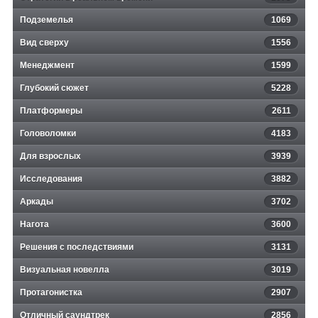
Подземелья
1069
Вид сверху
1556
Менеджмент
1599
Глубокий сюжет
5228
Платформеры
2611
Головоломки
4183
Для взрослых
3939
Исследования
3882
Аркады
3702
Нагота
3600
Решения с последствиями
3131
Визуальная новелла
3019
Протагонистка
2907
Отличный саундтрек
2856