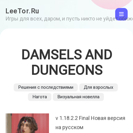
LeeTor.Ru
Игры для всех, даром, и пусть никто не уйдет оби
DAMSELS AND
DUNGEONS
Решения с последствиями
Для взрослых
Нагота
Визуальная новелла
v 1.18.2.2 Final Новая версия
на русском