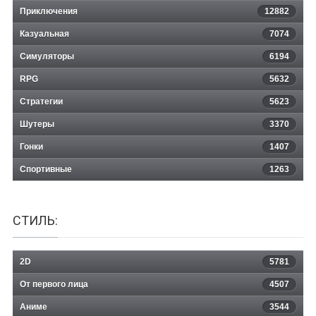
Приключения
12882
Казуальная
Exodemon
7074
Симуляторы
6194
RPG
5632
Стратегии
5623
Шутеры
3370
Гонки
1407
Спортивные
1263
СТИЛЬ:
2D
5781
От первого лица
4507
Аниме
3544