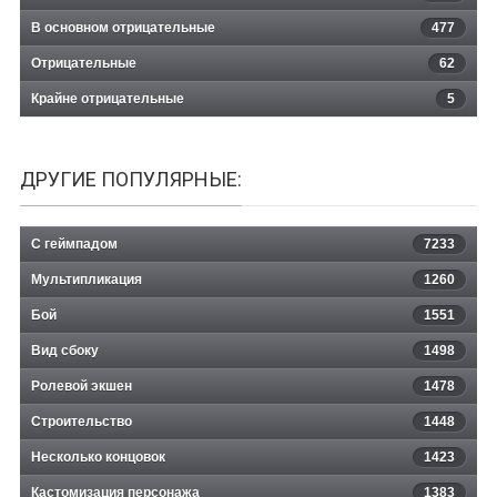
В основном отрицательные
477
Отрицательные
62
Крайне отрицательные
5
ДРУГИЕ ПОПУЛЯРНЫЕ:
С геймпадом
7233
Мультипликация
1260
Бой
1551
Вид сбоку
1498
Ролевой экшен
1478
Строительство
1448
Несколько концовок
1423
Кастомизация персонажа
1383