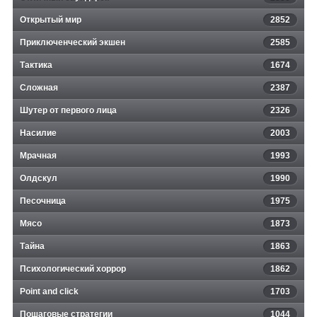
Открытый мир
2852
Приключенческий экшен
2585
Тактика
1674
Сложная
2387
Шутер от первого лица
2326
Насилие
2003
Мрачная
1993
Олдскул
1990
Песочница
1975
Мясо
1873
Тайна
1863
Психологический хоррор
1862
Point and click
1703
Пошаговые стратегии
1044