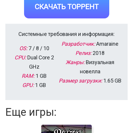
СКАЧАТЬ ТОРРЕНТ
Системные требования и информация:
Разработчик:
Amaraine
OS:
7 / 8 / 10
Релиз:
2018
CPU:
Dual Core 2
Жанры:
Визуальная
GHz
новелла
RAM:
1 GB
Размер загрузки:
1.65 GB
GPU:
1 GB
Еще игры: