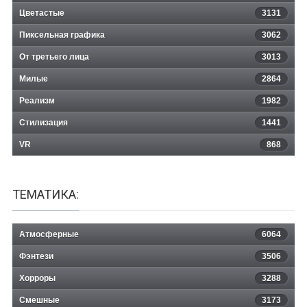
Цветастые
3131
Пиксельная графика
3062
От третьего лица
3013
Милые
2864
Реализм
1982
Стилизация
1441
VR
868
ТЕМАТИКА:
Атмосферные
6064
Фэнтези
3506
Хорроры
3288
Смешные
3173