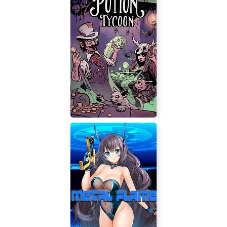
Potion Tycoon