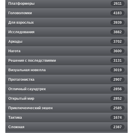
Платформеры
2611
Головоломки
4183
Для взрослых
3939
Исследования
3882
Аркады
3702
Нагота
3600
Решения с последствиями
3131
Визуальная новелла
3019
Протагонистка
2907
Отличный саундтрек
2856
Открытый мир
2852
Приключенческий экшен
2585
Тактика
1674
Сложная
2387