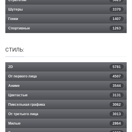
Шутеры
3370
Гонки
1407
Спортивные
1263
СТИЛЬ:
2D
5781
От первого лица
4507
Аниме
3544
Цветастые
3131
Пиксельная графика
3062
От третьего лица
3013
Милые
2864