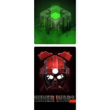
Trial by Viking
Sig.NULL