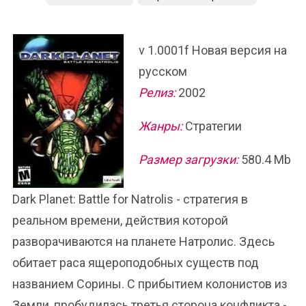
v 1.0001f Новая версия на
русском
Релиз:
2002
Жанры:
Стратегии
Размер загрузки:
580.4 Mb
Dark Planet: Battle for Natrolis - стратегия в
реальном времени, действия которой
разворачиваются на планете Натролис. Здесь
обитает раса ящероподобных существ под
названием Сорины. С прибытием колонистов из
Земли, пробудилась третья сторона конфликта -