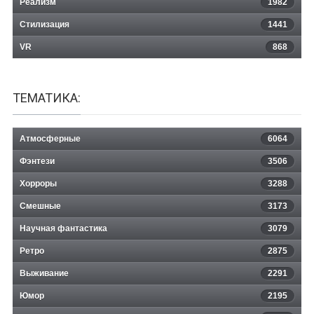
Реализм
1982
Стилизация
1441
VR
868
ТЕМАТИКА:
Атмосферные
6064
Фэнтези
3506
Хорроры
3288
Смешные
3173
Научная фантастика
3079
Ретро
2875
Выживание
2291
Юмор
2195