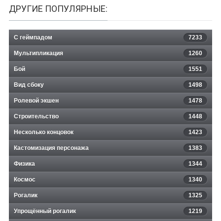
ДРУГИЕ ПОПУЛЯРНЫЕ:
С геймпадом
7233
Мультипликация
1260
Бой
1551
Вид сбоку
1498
Ролевой экшен
1478
Строительство
1448
Несколько концовок
1423
Кастомизация персонажа
1383
Физика
1344
Космос
1340
Рогалик
1325
Упрощённый рогалик
1219