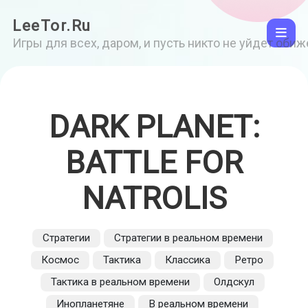
LeeTor.Ru
Игры для всех, даром, и пусть никто не уйдет оби
DARK PLANET:
BATTLE FOR
NATROLIS
Стратегии
Стратегии в реальном времени
Космос
Тактика
Классика
Ретро
Тактика в реальном времени
Олдскул
Инопланетяне
В реальном времени