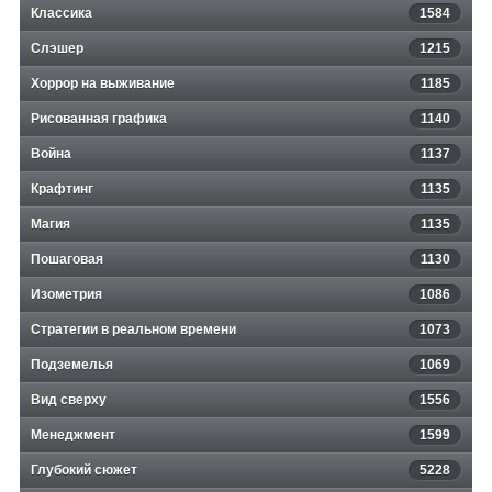
Классика
1584
Слэшер
1215
Хоррор на выживание
1185
Рисованная графика
1140
Война
1137
Крафтинг
1135
Магия
1135
Пошаговая
1130
Изометрия
1086
Стратегии в реальном времени
1073
Подземелья
1069
Вид сверху
1556
Менеджмент
1599
Глубокий сюжет
5228