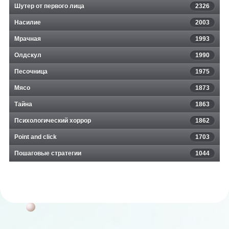
Шутер от первого лица
2326
Насилие
2003
Мрачная
1993
Олдскул
1990
Песочница
1975
Мясо
1873
Тайна
1863
Психологический хоррор
1862
Point and click
1703
Пошаговые стратегии
1044