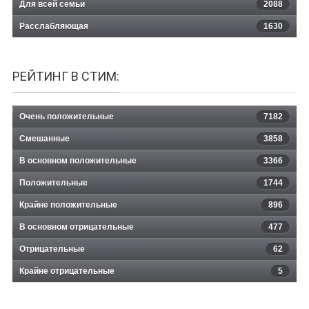
Для всей семьи
2088
Расслабляющая
1630
РЕЙТИНГ В СТИМ:
Очень положительные
7182
Смешанные
3858
В основном положительные
3366
Положительные
1744
Крайне положительные
896
В основном отрицательные
477
Отрицательные
62
Крайне отрицательные
5