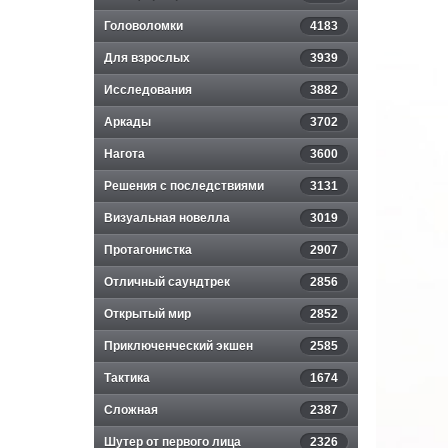
Головоломки
4183
Для взрослых
3939
Исследования
3882
Аркады
3702
Нагота
3600
Решения с последствиями
3131
Визуальная новелла
3019
Протагонистка
2907
Отличный саундтрек
2856
Открытый мир
2852
Приключенческий экшен
2585
Тактика
1674
Сложная
2387
Шутер от первого лица
2326