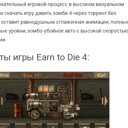
екательный игровой процесс в высоком визуальном
и скачать игру давить зомби 4 через торрент без
е оставит равнодушным сглаженная анимация, полны
ные уровни, зомбо-убойное авто с высокой скоростью
ии.
ы игры Earn to Die 4: