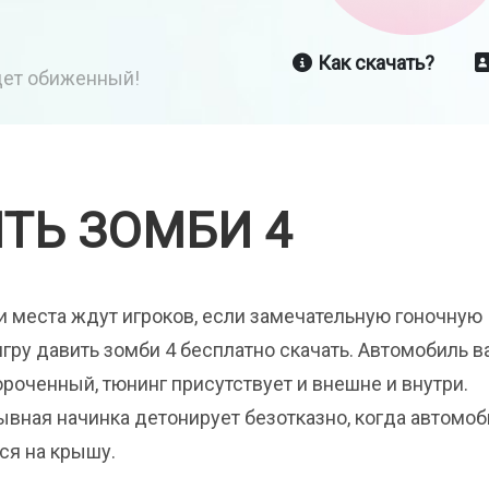
Как скачать?
йдет обиженный!
ТЬ ЗОМБИ 4
и места ждут игроков, если замечательную гоночную
гру давить зомби 4 бесплатно скачать. Автомобиль в
роченный, тюнинг присутствует и внешне и внутри.
ывная начинка детонирует безотказно, когда автомоб
ся на крышу.