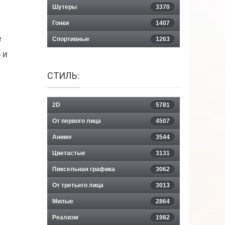
Шутеры
3370
Гонки
1407
е
Спортивные
1263
 и
СТИЛЬ:
2D
5781
От первого лица
4507
Аниме
3544
Цветастые
3131
Пиксельная графика
3062
От третьего лица
3013
Милые
2864
Реализм
1982