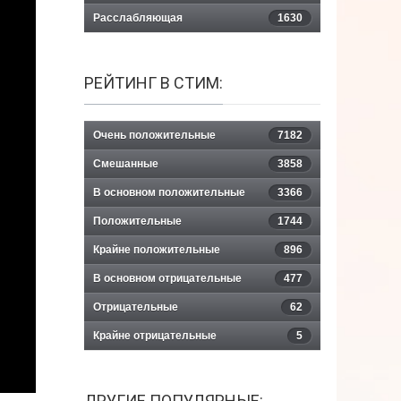
Расслабляющая
1630
РЕЙТИНГ В СТИМ:
Очень положительные
7182
Смешанные
3858
В основном положительные
3366
Положительные
1744
Крайне положительные
896
В основном отрицательные
477
Отрицательные
62
Крайне отрицательные
5
ДРУГИЕ ПОПУЛЯРНЫЕ: