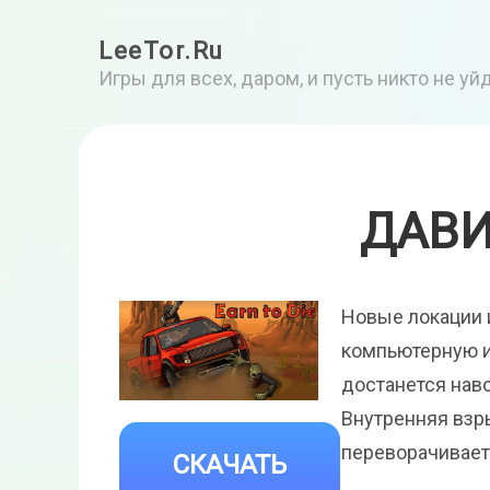
LeeTor.Ru
Игры для всех, даром, и пусть никто не у
ДАВИ
Новые локации 
компьютерную и
достанется наво
Внутренняя взр
переворачивает
СКАЧАТЬ