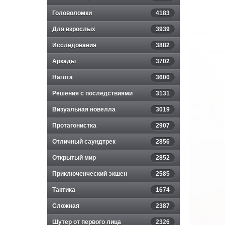
Головоломки
4183
-
Для взрослых
3939
2
Исследования
3882
k
Аркады
3702
Нагота
3600
Решения с последствиями
3131
Визуальная новелла
3019
Протагонистка
2907
Отличный саундтрек
2856
Открытый мир
2852
Приключенческий экшен
2585
Тактика
1674
Сложная
2387
Шутер от первого лица
2326