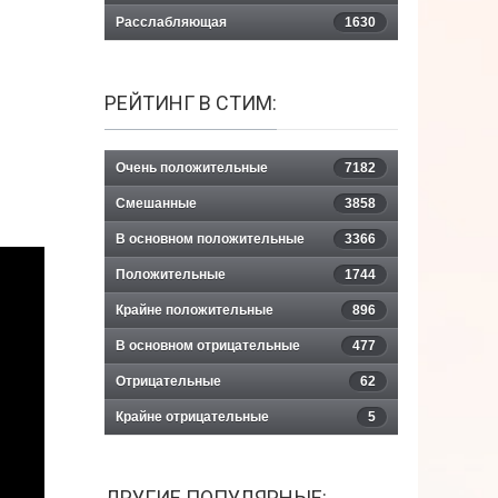
Расслабляющая
1630
РЕЙТИНГ В СТИМ:
Очень положительные
7182
Смешанные
3858
В основном положительные
3366
Положительные
1744
Крайне положительные
896
В основном отрицательные
477
Отрицательные
62
Крайне отрицательные
5
ДРУГИЕ ПОПУЛЯРНЫЕ: