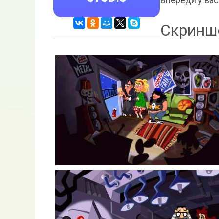
Впереди у вас
Скринш