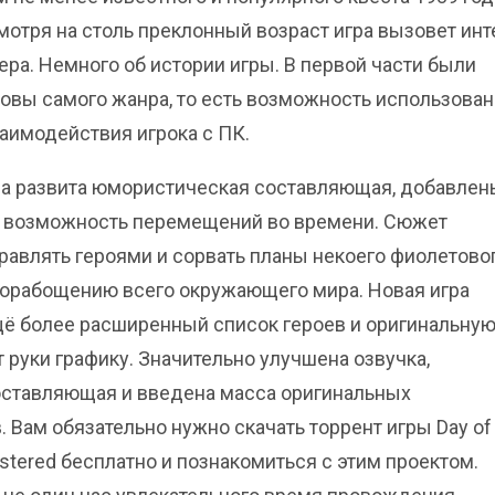
мотря на столь преклонный возраст игра вызовет инт
ера. Немного об истории игры. В первой части были
овы самого жанра, то есть возможность использова
аимодействия игрока с ПК.
ла развита юмористическая составляющая, добавлен
и возможность перемещений во времени. Сюжет
равлять героями и сорвать планы некоего фиолетово
порабощению всего окружающего мира. Новая игра
ё более расширенный список героев и оригинальную
 руки графику. Значительно улучшена озвучка,
оставляющая и введена масса оригинальных
 Вам обязательно нужно скачать торрент игры Day of
stered бесплатно и познакомиться с этим проектом.