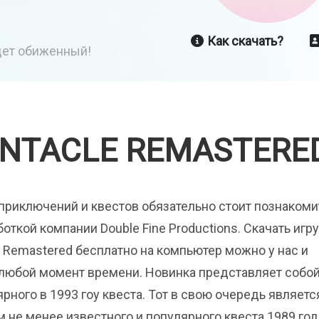
Как скачать?
йдет обиженный!
ENTACLE REMASTERE
приключений и квестов обязательно стоит познакоми
боткой компании Double Fine Productions. Скачать игру
le Remastered бесплатно на компьютер можно у нас и
 любой момент времени. Новинка представляет собо
рного в 1993 гоу квеста. Тот в свою очередь являетс
не менее известного и популярного квеста 1989 год