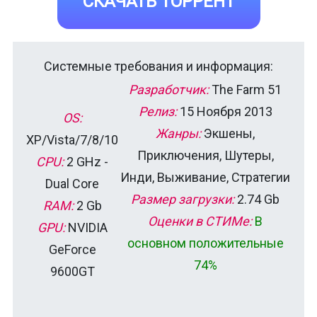
СКАЧАТЬ ТОРРЕНТ
Системные требования и информация:
Разработчик:
The Farm 51
Релиз:
15 Ноября 2013
OS:
Жанры:
Экшены,
XP/Vista/7/8/10
Приключения, Шутеры,
CPU:
2 GHz -
Инди, Выживание, Стратегии
Dual Core
Размер загрузки:
2.74 Gb
RAM:
2 Gb
Оценки в СТИМе:
В
GPU:
NVIDIA
основном положительные
GeForce
74%
9600GT