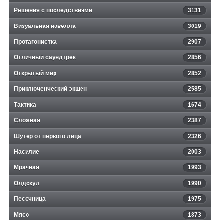
Решения с последствиями
3131
Визуальная новелла
3019
Протагонистка
2907
Отличный саундтрек
2856
Открытый мир
2852
Приключенческий экшен
2585
Тактика
1674
Сложная
2387
Шутер от первого лица
2326
Насилие
2003
Мрачная
1993
Олдскул
1990
Песочница
1975
Мясо
1873