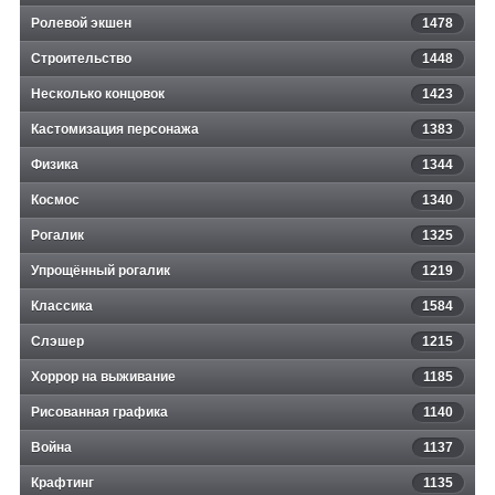
Ролевой экшен
1478
Строительство
1448
Несколько концовок
1423
Кастомизация персонажа
1383
Физика
1344
Космос
1340
Рогалик
1325
Упрощённый рогалик
1219
Классика
1584
Слэшер
1215
Хоррор на выживание
1185
Рисованная графика
1140
Война
1137
Крафтинг
1135