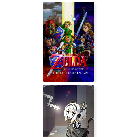
Election simulator
Ship of Harkinian