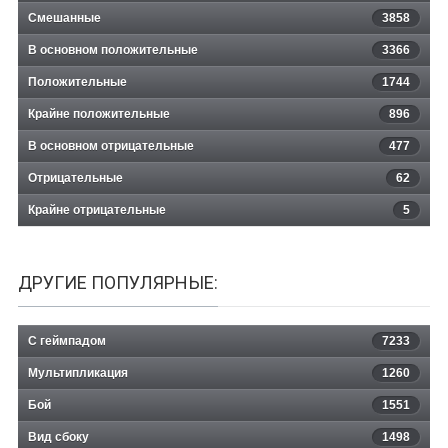
Смешанные
3858
В основном положительные
3366
Положительные
1744
Крайне положительные
896
В основном отрицательные
477
Отрицательные
62
Крайне отрицательные
5
ДРУГИЕ ПОПУЛЯРНЫЕ:
С геймпадом
7233
Мультипликация
1260
Бой
1551
Вид сбоку
1498