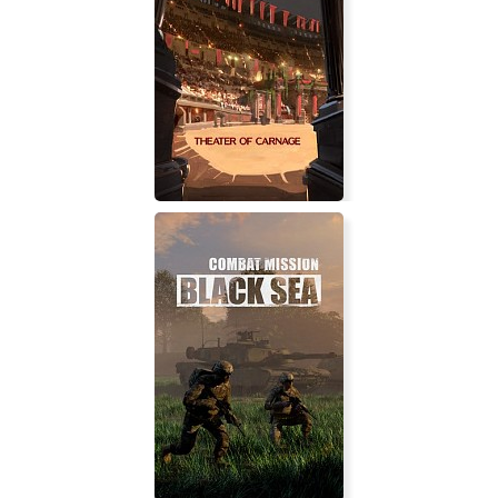
Chamber of Darkness
Theater of Carnage