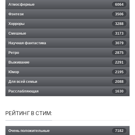
Атмосферные
6064
Фэнтези
3506
Хорроры
3288
Смешные
3173
Научная фантастика
3079
Ретро
2875
Выживание
2291
Юмор
2195
Для всей семьи
2088
Расслабляющая
1630
РЕЙТИНГ В СТИМ:
Очень положительные
7182