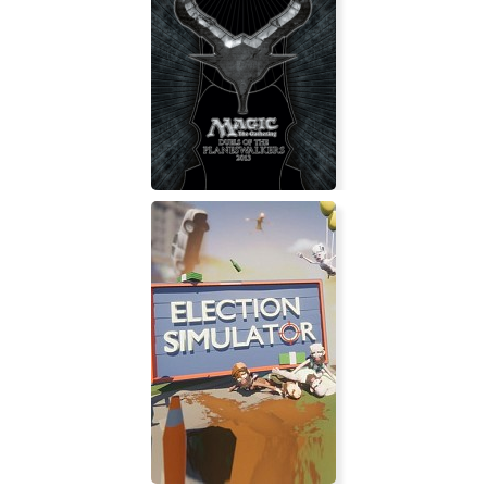
Outpath: First Journey
Magic: The Gathering - Duels of the
Planeswalkers 2013