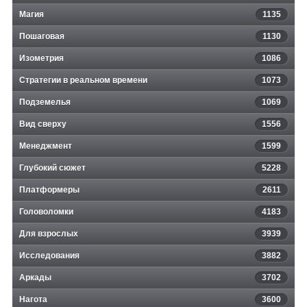
Магия
1135
Пошаговая
1130
Изометрия
1086
Стратегии в реальном времени
1073
Подземелья
1069
Вид сверху
1556
Менеджмент
1599
Глубокий сюжет
5228
Платформеры
2611
Головоломки
4183
Для взрослых
3939
Исследования
3882
Аркады
3702
Нагота
3600