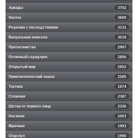
Аркады
3702
Нагота
3600
Решения с последствиями
3131
Визуальная новелла
3019
Протагонистка
2907
Отличный саундтрек
2856
Открытый мир
2852
Приключенческий экшен
2585
Тактика
1674
Сложная
2387
Шутер от первого лица
2326
Насилие
2003
Мрачная
1993
Олдскул
1990