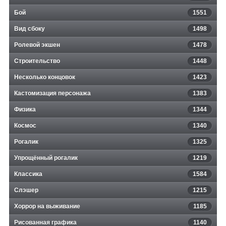
Бой
1551
Вид сбоку
1498
Ролевой экшен
1478
Строительство
1448
Несколько концовок
1423
Кастомизация персонажа
1383
Физика
1344
Космос
1340
Рогалик
1325
Упрощённый рогалик
1219
Классика
1584
Слэшер
1215
Хоррор на выживание
1185
Рисованная графика
1140