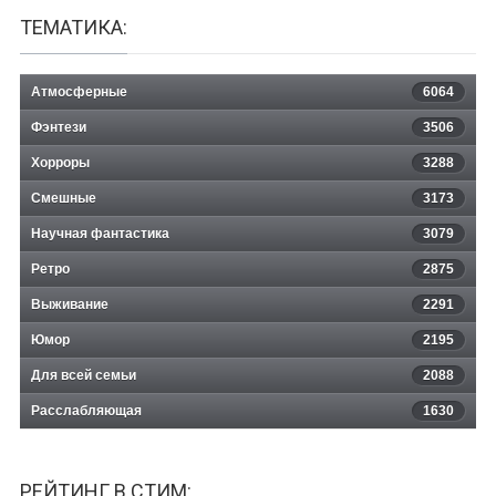
ТЕМАТИКА:
Атмосферные
6064
Фэнтези
3506
Хорроры
3288
Смешные
3173
Научная фантастика
3079
Ретро
2875
Выживание
2291
Юмор
2195
Для всей семьи
2088
Расслабляющая
1630
РЕЙТИНГ В СТИМ: