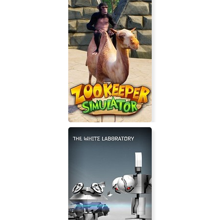
Infinitode 2 - Infinite Tower Defense
ZooKeeper Simulator