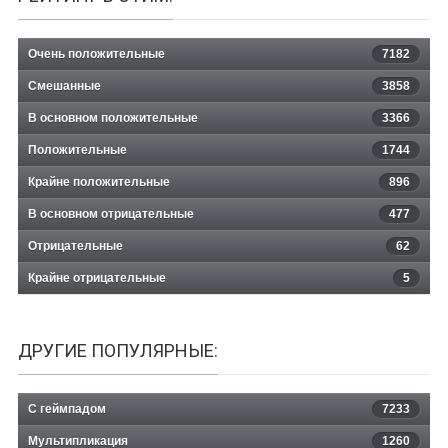
Очень положительные
7182
Смешанные
3858
В основном положительные
3366
Положительные
1744
Крайне положительные
896
В основном отрицательные
477
Отрицательные
62
Крайне отрицательные
5
ДРУГИЕ ПОПУЛЯРНЫЕ:
С геймпадом
7233
Мультипликация
1260