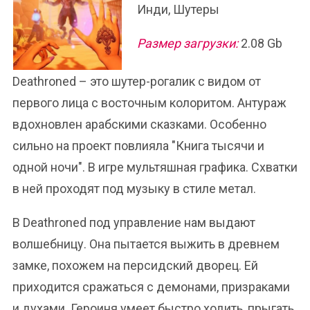
Инди, Шутеры
Размер загрузки:
2.08 Gb
Deathroned – это шутер-рогалик с видом от
первого лица с восточным колоритом. Антураж
вдохновлен арабскими сказками. Особенно
сильно на проект повлияла "Книга тысячи и
одной ночи". В игре мультяшная графика. Схватки
в ней проходят под музыку в стиле метал.
В Deathroned под управление нам выдают
волшебницу. Она пытается выжить в древнем
замке, похожем на персидский дворец. Ей
приходится сражаться с демонами, призраками
и духами. Героиня умеет быстро ходить, прыгать,