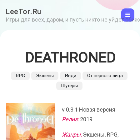
LeeTor.Ru
Игры для всех, даром, и пусть никто не уйдет оби
DEATHRONED
RPG
Экшены
Инди
От первого лица
Шутеры
v 0.3.1 Новая версия
Релиз:
2019
Жанры:
Экшены, RPG,