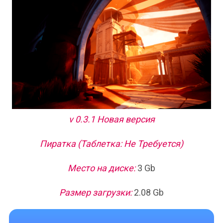
v 0.3.1 Новая версия
Пиратка (Таблетка: Не Требуется)
Место на диске:
3 Gb
Размер загрузки:
2.08 Gb