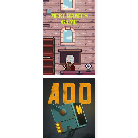
Destruction Time!
Merchant's Game