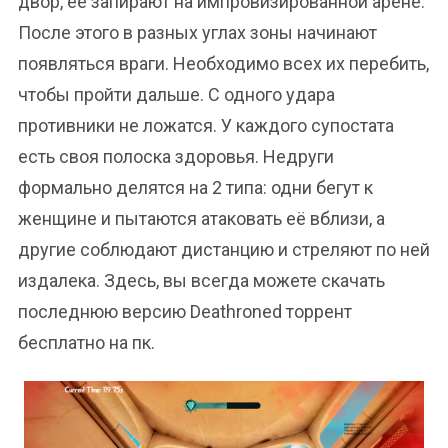
двор, её запирают на импровизированной арене.
После этого в разных углах зоны начинают
появляться враги. Необходимо всех их перебить,
чтобы пройти дальше. С одного удара
противники не ложатся. У каждого супостата
есть своя полоска здоровья. Недруги
формально делятся на 2 типа: одни бегут к
женщине и пытаются атаковать её вблизи, а
другие соблюдают дистанцию и стреляют по ней
издалека. Здесь, вы всегда можете скачать
последнюю версию Deathroned торрент
бесплатно на пк.