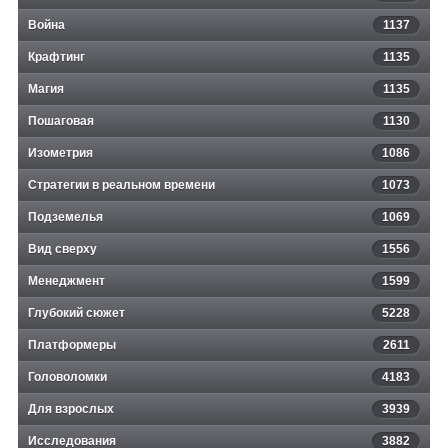
Война
1137
Крафтинг
1135
Магия
1135
Пошаговая
1130
Изометрия
1086
Стратегии в реальном времени
1073
Подземелья
1069
Вид сверху
1556
Менеджмент
1599
Глубокий сюжет
5228
Платформеры
2611
Головоломки
4183
Для взрослых
3939
Исследования
3882