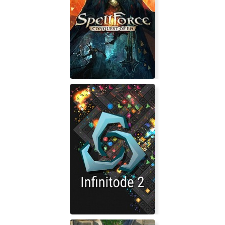
DOOM 3
SpellForce: Conquest of Eo