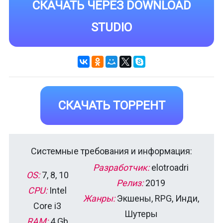
СКАЧАТЬ ЧЕРЕЗ DOWNLOAD
STUDIO
СКАЧАТЬ ТОРРЕНТ
Системные требования и информация:
Разработчик:
elotroadri
OS:
7, 8, 10
Релиз:
2019
CPU:
Intel
Жанры:
Экшены, RPG, Инди,
Core i3
Шутеры
RAM:
4 Gb