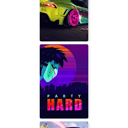
CrashMetal - Cyberpunk