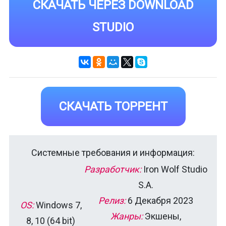
СКАЧАТЬ ЧЕРЕЗ DOWNLOAD
STUDIO
СКАЧАТЬ ТОРРЕНТ
Системные требования и информация:
Разработчик:
Iron Wolf Studio
S.A.
Релиз:
6 Декабря 2023
OS:
Windows 7,
Жанры:
Экшены,
8, 10 (64 bit)