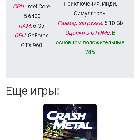
Приключения, Инди,
CPU:
Intel Core
Симуляторы
i5 6400
Размер загрузки:
5.10 Gb
RAM:
6 Gb
Оценки в СТИМе:
В
GPU:
GeForce
основном положительные
GTX 960
78%
Еще игры: