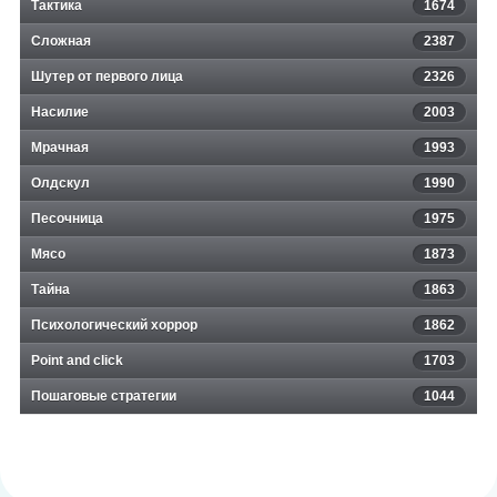
Тактика
1674
Сложная
2387
Шутер от первого лица
2326
Насилие
2003
Мрачная
1993
Олдскул
1990
Песочница
1975
Мясо
1873
Тайна
1863
Психологический хоррор
1862
Point and click
1703
Пошаговые стратегии
1044