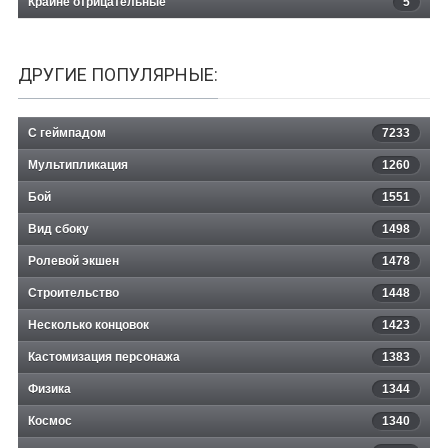
Крайне отрицательные
5
ДРУГИЕ ПОПУЛЯРНЫЕ:
С геймпадом
7233
Мультипликация
1260
Бой
1551
Вид сбоку
1498
Ролевой экшен
1478
Строительство
1448
Несколько концовок
1423
Кастомизация персонажа
1383
Физика
1344
Космос
1340