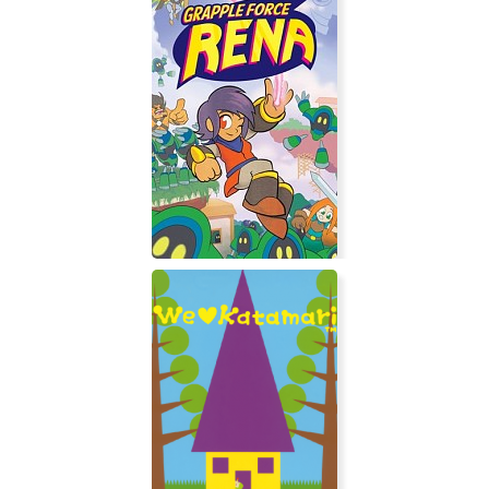
Party Hard
Grapple Force Rena