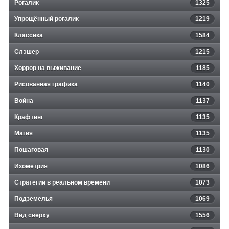
Рогалик
1325
Упрощённый рогалик
1219
Классика
1584
Слэшер
1215
Хоррор на выживание
1185
Рисованная графика
1140
Война
1137
Крафтинг
1135
Магия
1135
Пошаговая
1130
Изометрия
1086
Стратегии в реальном времени
1073
Подземелья
1069
Вид сверху
1556