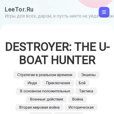
LeeTor.Ru
Игры для всех, даром, и пусть никто не уйдет оби
DESTROYER: THE U-
BOAT HUNTER
Стратегии в реальном времени
Экшены
Инди
Приключения
Бой
В основном положительные
Тактика
Военные действия
Война
Вторая мировая война
Историческая