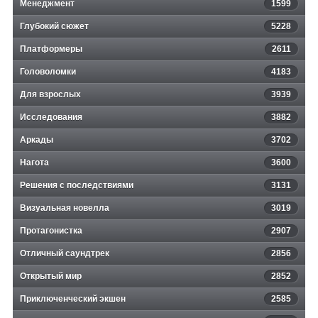
Менеджмент
1599
Глубокий сюжет
5228
Платформеры
2611
Головоломки
4183
Для взрослых
3939
Исследования
3882
Аркады
3702
Нагота
3600
Решения с последствиями
3131
Визуальная новелла
3019
Протагонистка
2907
Отличный саундтрек
2856
Открытый мир
2852
Приключенческий экшен
2585