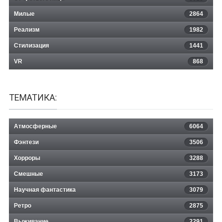
Милые
2864
Реализм
1982
Стилизация
1441
VR
868
ТЕМАТИКА:
Атмосферные
6064
Фэнтези
3506
Хорроры
3288
Смешные
3173
Научная фантастика
3079
Ретро
2875
Выживание
2291