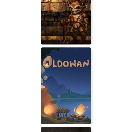
The Protagonist: EX-1
War for the Overworld