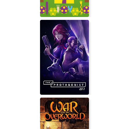
We Love Katamari