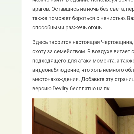
врагов. Оставшись на ночь без света, п
также поможет бороться с нечистью. В
способными разжечь огонь.
Здесь творится настоящая Чертовщина, 
охоту за семейством. В воздухе витает
подходящего для атаки момента, а также
видеонаблюдение, что хоть немного обл
местонахождения. Добавьте эту страницу
версию Devilry бесплатно на пк.