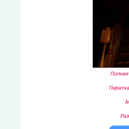
Полная 
Пиратка
М
Раз