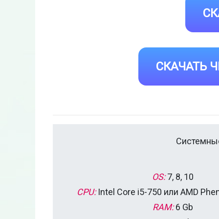
СК
СКАЧАТЬ Ч
Системные
OS:
7, 8, 10
CPU:
Intel Core i5-750 или AMD Phe
RAM:
6 Gb