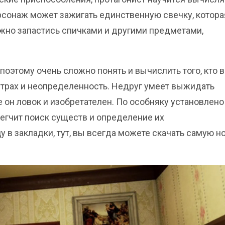
ерсонаж может зажигать единственную свечку, котора
ажно запастись спичками и другими предметами,
поэтому очень сложно понять и вычислить того, кто 
 страх и неопределенность. Недруг умеет выжидать
 он ловок и изобретателен. По особняку установлено
егчит поиск существ и определение их
 в закладки, тут, вы всегда можете скачать самую н