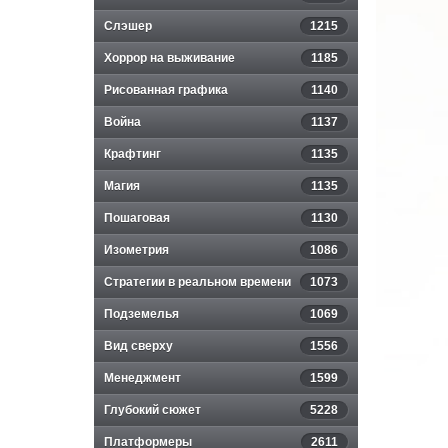
Слэшер
1215
Хоррор на выживание
1185
Рисованная графика
1140
Война
1137
Крафтинг
1135
Магия
1135
Пошаговая
1130
Изометрия
1086
Стратегии в реальном времени
1073
Подземелья
1069
Вид сверху
1556
Менеджмент
1599
Глубокий сюжет
5228
Платформеры
2611