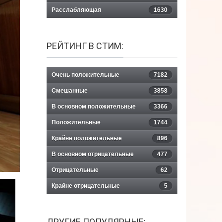
Расслабляющая
1630
РЕЙТИНГ В СТИМ:
Очень положительные
7182
Смешанные
3858
В основном положительные
3366
Положительные
1744
Крайне положительные
896
В основном отрицательные
477
Отрицательные
62
Крайне отрицательные
5
ДРУГИЕ ПОПУЛЯРНЫЕ: