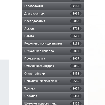
Головоломки
4183
Для взрослых
3939
Исследования
3882
Аркады
3702
Нагота
3600
Решения с последствиями
3131
Визуальная новелла
3019
Протагонистка
2907
Отличный саундтрек
2856
Открытый мир
2852
Приключенческий экшен
2585
Тактика
1674
Сложная
2387
Шутер от первого лица
2326