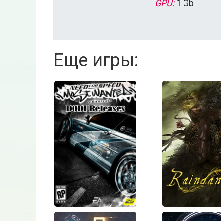
GPU:
1 Gb
Еще игры: