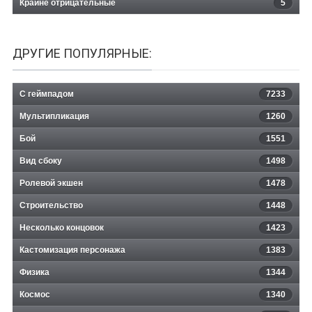
Крайне отрицательные
5
ДРУГИЕ ПОПУЛЯРНЫЕ:
С геймпадом
7233
Мультипликация
1260
Бой
1551
Вид сбоку
1498
Ролевой экшен
1478
Строительство
1448
Несколько концовок
1423
Кастомизация персонажа
1383
Физика
1344
Космос
1340