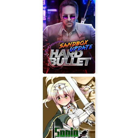
Damn, what was yesterday?
HARD BULLET