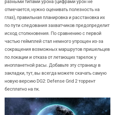
разными типами урона (цифрами урон не
отмечается, нужно оценивать полезность на
глаз), правильная планировка и расстановка их
по пути следования захватчиков предопределит
исход столкновения. По сравнению с первой
частью геймплей стал немного упрощен из-за
сокращения возможных маршрутов пришельцев
по локации и отказа от летающих тарелок у
инопланетной расы. Добавьте эту страницу в
закладки, тут, вы всегда можете скачать самую
новую версию DG2: Defense Grid 2 торрент
бесплатно на пк.