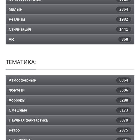
Милые
2864
Реализм
1982
Стилизация
1441
VR
868
ТЕМАТИКА:
Атмосферные
6064
Фэнтези
3506
Хорроры
3288
Смешные
3173
Научная фантастика
3079
Ретро
2875