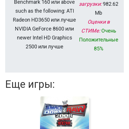
Benchmark 160 или above
загрузки:
982.62
such as the following: ATI
Mb
Radeon HD3650 или лучше
Оценки в
NVIDIA GeForce 8600 или
СТИМе:
Очень
newer Intel HD Graphics
Положительные
2500 или лучше
85%
Еще игры: