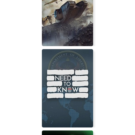
Night Blights
Strategic Command: World War 1