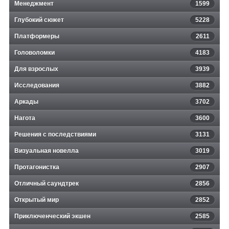
Менеджмент
1599
Глубокий сюжет
5228
Платформеры
2611
Головоломки
4183
Для взрослых
3939
Исследования
3882
Аркады
3702
Нагота
3600
Решения с последствиями
3131
Визуальная новелла
3019
Протагонистка
2907
Отличный саундтрек
2856
Открытый мир
2852
Приключенческий экшен
2585