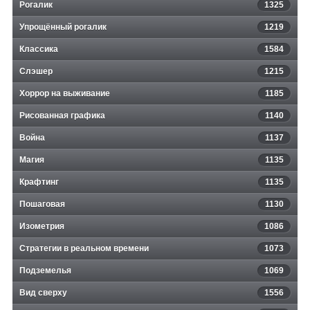
Рогалик
1325
Упрощённый рогалик
1219
Классика
1584
Слэшер
1215
Хоррор на выживание
1185
Рисованная графика
1140
Война
1137
Магия
1135
Крафтинг
1135
Пошаговая
1130
Изометрия
1086
Стратегии в реальном времени
1073
Подземелья
1069
Вид сверху
1556