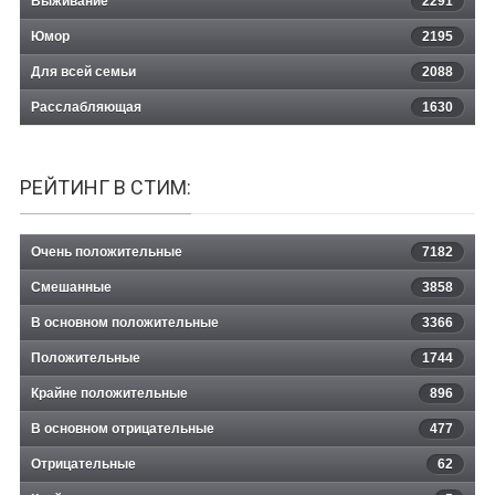
Выживание
2291
Юмор
2195
Для всей семьи
2088
Расслабляющая
1630
РЕЙТИНГ В СТИМ:
Очень положительные
7182
Смешанные
3858
В основном положительные
3366
Положительные
1744
Крайне положительные
896
В основном отрицательные
477
Отрицательные
62