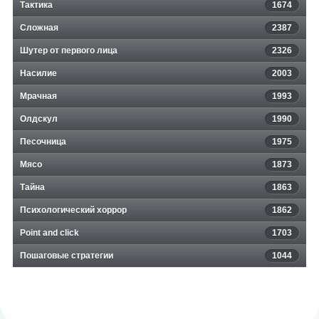
Тактика
1674
Сложная
2387
Шутер от первого лица
2326
Насилие
2003
Мрачная
1993
Олдскул
1990
Песочница
1975
Мясо
1873
Тайна
1863
Психологический хоррор
1862
Point and click
1703
Пошаговые стратегии
1044