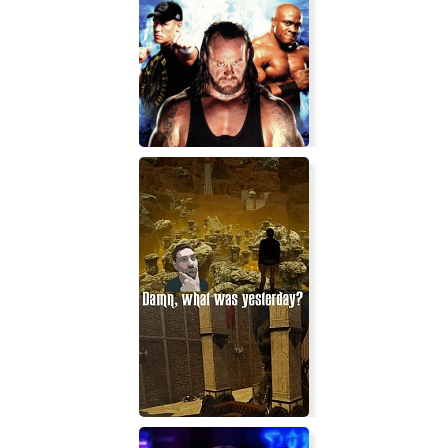
WWE SmackDown Vs. Raw 2008