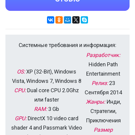
Системные требования и информация:
Разработчик:
Hidden Path
OS:
XP (32-Bit), Windows
Entertainment
Vista, Windows 7, Windows 8
Релиз:
23
CPU:
Dual core CPU 2.0Ghz
Сентября 2014
или faster
Жанры:
Инди,
RAM:
3 Gb
Стратегии,
GPU:
DirectX 10 video card
Приключения
shader 4 and Passmark Video
Размер