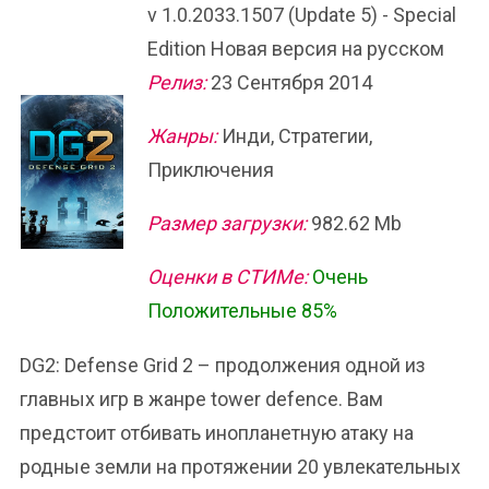
v 1.0.2033.1507 (Update 5) - Special
Edition Новая версия на русском
Релиз:
23 Сентября 2014
Жанры:
Инди, Стратегии,
Приключения
Размер загрузки:
982.62 Mb
Оценки в СТИМе:
Очень
Положительные 85%
DG2: Defense Grid 2 – продолжения одной из
главных игр в жанре tower defence. Вам
предстоит отбивать инопланетную атаку на
родные земли на протяжении 20 увлекательных