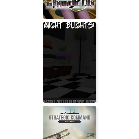
Sonia and the Hypnotic City