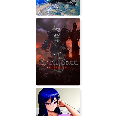
ADR1FT