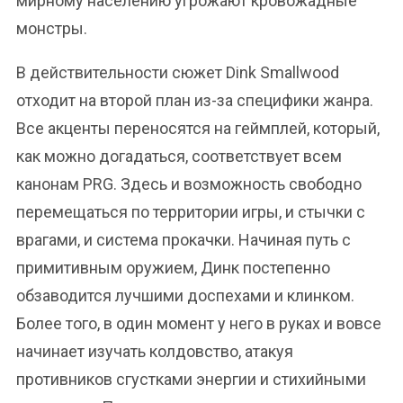
мирному населению угрожают кровожадные
монстры.
В действительности сюжет Dink Smallwood
отходит на второй план из-за специфики жанра.
Все акценты переносятся на геймплей, который,
как можно догадаться, соответствует всем
канонам PRG. Здесь и возможность свободно
перемещаться по территории игры, и стычки с
врагами, и система прокачки. Начиная путь с
примитивным оружием, Динк постепенно
обзаводится лучшими доспехами и клинком.
Более того, в один момент у него в руках и вовсе
начинает изучать колдовство, атакуя
противников сгустками энергии и стихийными