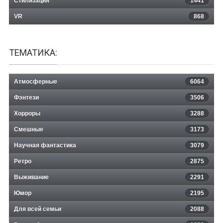
Стилизация
1441
VR
868
ТЕМАТИКА:
Атмосферные
6064
Фэнтези
3506
Хорроры
3288
Смешные
3173
Научная фантастика
3079
Ретро
2875
Выживание
2291
Юмор
2195
Для всей семьи
2088