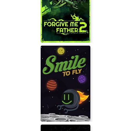
Silver Axe - The Honest Elf
Forgive Me Father 2