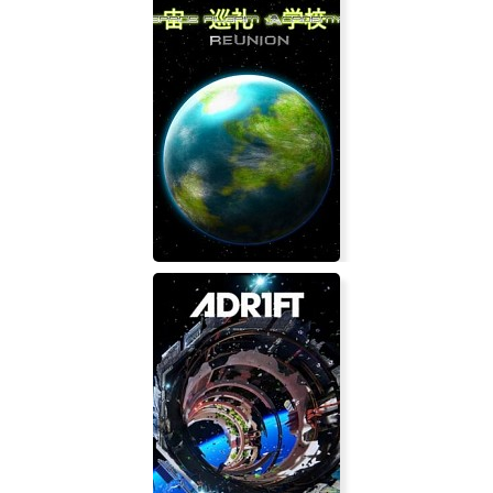
Smile To Fly
Space Pilgrim Academy: Reunion