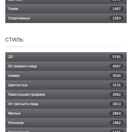
Гонки
1407
Спортивные
1263
СТИЛЬ:
2D
5781
От первого лица
4507
Аниме
3544
Цветастые
3131
Пиксельная графика
3062
От третьего лица
3013
Милые
2864
Реализм
1982