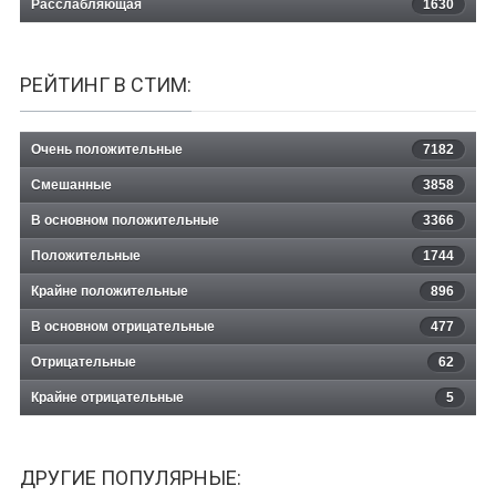
Расслабляющая
1630
РЕЙТИНГ В СТИМ:
Очень положительные
7182
Смешанные
3858
В основном положительные
3366
Положительные
1744
Крайне положительные
896
В основном отрицательные
477
Отрицательные
62
Крайне отрицательные
5
ДРУГИЕ ПОПУЛЯРНЫЕ: