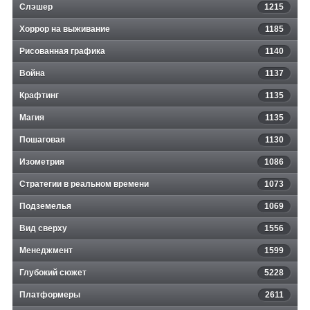
Слэшер
1215
Хоррор на выживание
1185
Рисованная графика
1140
Война
1137
Крафтинг
1135
Магия
1135
Пошаговая
1130
Изометрия
1086
Стратегии в реальном времени
1073
Подземелья
1069
Вид сверху
1556
Менеджмент
1599
Глубокий сюжет
5228
Платформеры
2611