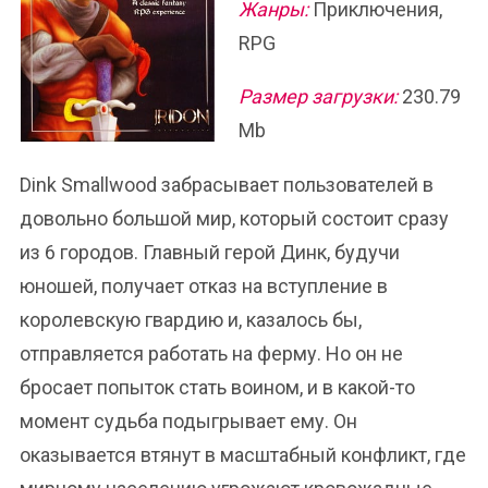
Жанры:
Приключения,
RPG
Размер загрузки:
230.79
Mb
Dink Smallwood забрасывает пользователей в
довольно большой мир, который состоит сразу
из 6 городов. Главный герой Динк, будучи
юношей, получает отказ на вступление в
королевскую гвардию и, казалось бы,
отправляется работать на ферму. Но он не
бросает попыток стать воином, и в какой-то
момент судьба подыгрывает ему. Он
оказывается втянут в масштабный конфликт, где