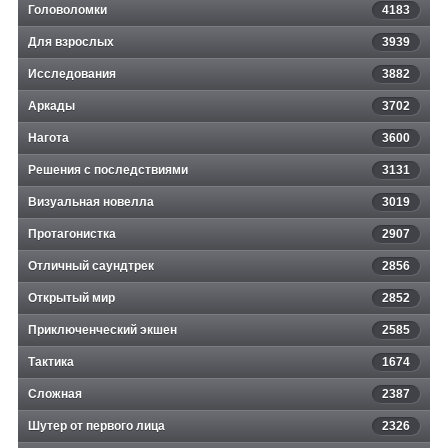
Головоломки
4183
Для взрослых
3939
Исследования
3882
Аркады
3702
Нагота
3600
Решения с последствиями
3131
Визуальная новелла
3019
Протагонистка
2907
Отличный саундтрек
2856
Открытый мир
2852
Приключенческий экшен
2585
Тактика
1674
Сложная
2387
Шутер от первого лица
2326