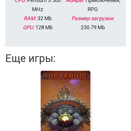
CPU:
Pentium 3 500
Жанры:
Приключения,
MHz
RPG
RAM:
32 Mb
Размер загрузки:
GPU:
128 Mb
230.79 Mb
Еще игры: